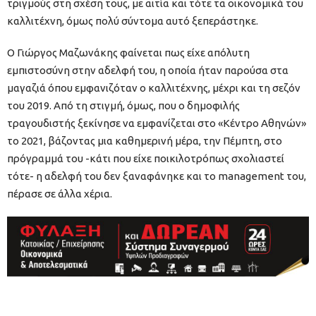
τριγμούς στη σχέση τους, με αιτία και τότε τα οικονομικά του
καλλιτέχνη, όμως πολύ σύντομα αυτό ξεπεράστηκε.
Ο Γιώργος Μαζωνάκης φαίνεται πως είχε απόλυτη
εμπιστοσύνη στην αδελφή του, η οποία ήταν παρούσα στα
μαγαζιά όπου εμφανιζόταν ο καλλιτέχνης, μέχρι και τη σεζόν
του 2019. Από τη στιγμή, όμως, που ο δημοφιλής
τραγουδιστής ξεκίνησε να εμφανίζεται στο «Κέντρο Αθηνών»
το 2021, βάζοντας μια καθημερινή μέρα, την Πέμπτη, στο
πρόγραμμά του -κάτι που είχε ποικιλοτρόπως σχολιαστεί
τότε- η αδελφή του δεν ξαναφάνηκε και το management του,
πέρασε σε άλλα χέρια.