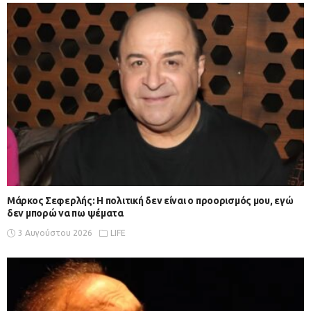
Μάρκος Σεφερλής: Η πολιτική δεν είναι ο προορισμός μου, εγώ
δεν μπορώ να πω ψέματα
3 Αυγούστου 2026
LIFE