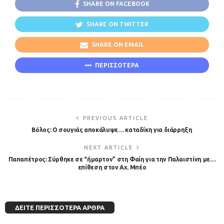
SHARE ON FACEBOOK
SHARE ON TWITTER
SHARE ON EMAIL
ΠΕΡΙΣΣΟΤΕΡΑ
PREVIOUS ARTICLE
Βόλος: Ο σουγιάς αποκάλυψε… καταδίκη για διάρρηξη
NEXT ARTICLE
Παπαπέτρος: Σύρθηκε σε “ήμαρτον” στη Φαίη για την Παλαιστίνη με…
επίθεση στον Αχ. Μπέο
ΔΕΊΤΕ ΠΕΡΙΣΣΌΤΕΡΑ ΆΡΘΡΑ