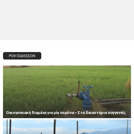
ΡΟΗ ΕΙΔΗΣΕΩΝ
Οικογενειακή διαμάχη για μία πομόνα – Στα δικαστήρια συγγενείς