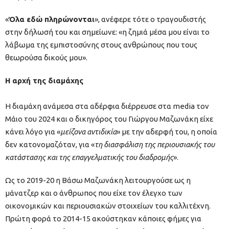
«
Όλα εδώ πληρώνονται
», ανέφερε τότε ο τραγουδιστής
στην δήλωσή του και σημείωνε: «η ζημιά μέσα μου είναι το
λάβωμα της εμπιστοσύνης στους ανθρώπους που τους
θεωρούσα δικούς μου».
Η αρχή της διαμάχης
Η διαμάχη ανάμεσα στα αδέρφια διέρρευσε στα media τον
Μάιο του 2024 και ο δικηγόρος του Γιώργου Μαζωνάκη είχε
κάνει λόγο για «
μείζονα αντιδικία
» με την αδερφή του, η οποία
δεν κατονομαζόταν, για «
τη διασφάλιση της περιουσιακής του
κατάστασης και της επαγγελματικής του διαδρομής
».
Ως το 2019-20 η Βάσω Μαζωνάκη λειτουργούσε ως η
μάνατζερ και ο άνθρωπος που είχε τον έλεγχο των
οικονομικών και περιουσιακών στοιχείων του καλλιτέχνη.
Πρώτη φορά το 2014-15 ακούστηκαν κάποιες φήμες για