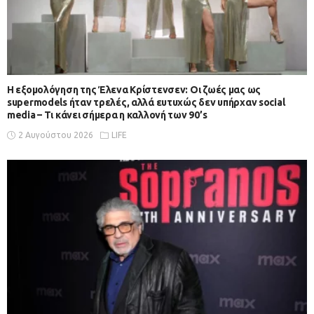
Η εξομολόγηση της Έλενα Κρίστενσεν: Οι ζωές μας ως
supermodels ήταν τρελές, αλλά ευτυχώς δεν υπήρχαν social
media – Τι κάνει σήμερα η καλλονή των 90’s
2 Αυγούστου 2026
LIFE