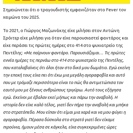
Σημειώνεται ότι ο τραγουδιστής εμφανιζόταν στο Fever τον
χειμώνα του 2025.
Το 2021, ο Γιώργος Μαζωνάκης είχε μιλήσει στον Αντώνη
Σρόιτερ είχε μιλήσει για όταν είχε παρουσιαστεί φαντάρος και
είχε περάσει τις πρώτες ημέρες στο 414 στο ψυχιατρείο της
Πεντέλης:
«Με παίρνουν φαντάρο. Παρουσιάζομαι… Τις πρώτες
εννέα ημέρες τις περνάω στο 414 στο ψυχιατρείο της Πεντέλης,
που καταλαβαίνεις ότι όλοι ήταν στο δικό μου δωμάτιο. Εγώ εκείνη
την εποχή τους είχα πει ότι έχω μια μεγάλη αγοραφοβία και αυτό
που με τρόμαζε περισσότερο είναι το πώς θα αντιμετώπισα τον
εαυτό μου με ξένους ανθρώπους τριγύρω. Αυτό τους εξήγησα
εγώ. Εκείνοι με έβαλαν εκεί μήπως και πάρω την αναβολή. Η
ιστορία δεν είχε καλό τέλος, γιατί δεν πήρα την αναβολή και μπήκα
στο στρατόπεδο. Μου είπαν ότι είμαι μια χαρά και να μου φύγει η
αγοραφοβία. Πέρασα δύσκολα στο στρατό γιατί δεν είχαμε
πιρούνια, ήμουν μέσα σε κάγκελα, είχα συγκεκριμένες ώρες