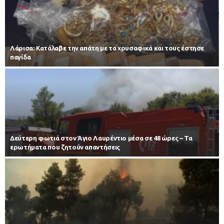
Λάρισα: Κατάλαβε την απάτη με τα χρυσαφικά και τους έστησε
παγίδα
Δεύτερη φωτιά στον Άγιο Λαυρέντιο μέσα σε 48 ώρες – Τα
ερωτήματα που ζητούν απαντήσεις