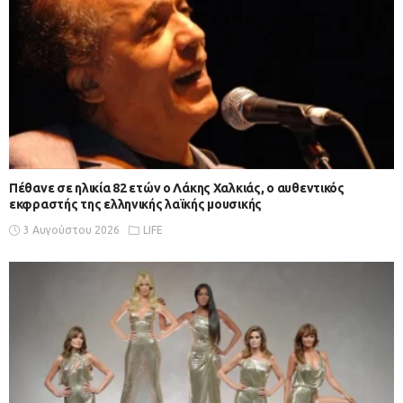
Πέθανε σε ηλικία 82 ετών ο Λάκης Χαλκιάς, ο αυθεντικός
εκφραστής της ελληνικής λαϊκής μουσικής
3 Αυγούστου 2026
LIFE