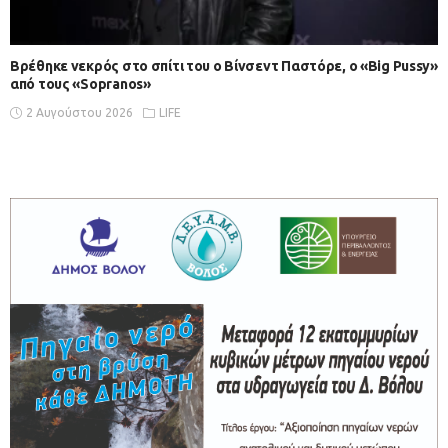
Βρέθηκε νεκρός στο σπίτι του ο Βίνσεντ Παστόρε, ο «Big Pussy»
από τους «Sopranos»
2 Αυγούστου 2026
LIFE