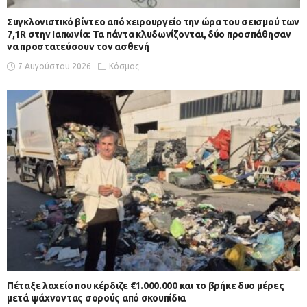
Συγκλονιστικό βίντεο από χειρουργείο την ώρα του σεισμού των
7,1R στην Ιαπωνία: Τα πάντα κλυδωνίζονται, δύο προσπάθησαν
να προστατεύσουν τον ασθενή
7 Αυγούστου 2026
Κόσμος
Πέταξε λαχείο που κέρδιζε €1.000.000 και το βρήκε δυο μέρες
μετά ψάχνοντας σορούς από σκουπίδια