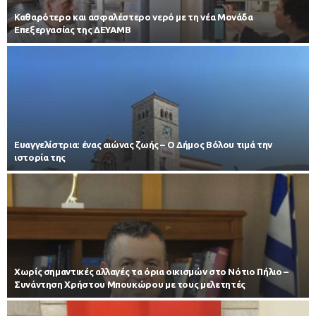
Καθαρότερο και ασφαλέστερο νερό με τη νέα Μονάδα
Επεξεργασίας της ΔΕΥΑΜΒ
Ευαγγελίστρια: ένας αιώνας ζωής – Ο Δήμος Βόλου τιμά την
ιστορία της
Χωρίς σημαντικές αλλαγές τα όρια οικισμών στο Νότιο Πήλιο –
Συνάντηση Χρήστου Μπουκώρου με τους μελετητές