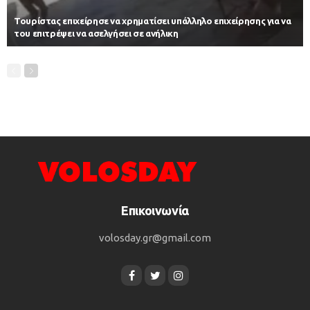
Τουρίστας επιχείρησε να χρηματίσει υπάλληλο επιχείρησης για να
του επιτρέψει να ασελγήσει σε ανήλικη
Επικοινωνία
volosday.gr@gmail.com