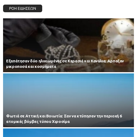
ΡΟΗ ΕΙΔΗΣΕΩΝ
Εξαπάτησαν δύο ηλικιωμένες σε Κερασιά και Κανάλια: Αρπαξαν
μικροποσά και κοσμήματα
Φωτιά σε Αττική και Βοιωτία: Σαν να κτύπησαν την περιοχή 6
ατομικές βόμβες τύπου Χιροσίμα