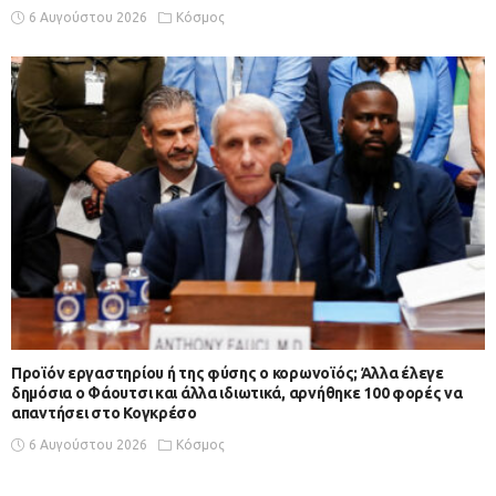
6 Αυγούστου 2026
Κόσμος
Προϊόν εργαστηρίου ή της φύσης ο κορωνοϊός; Άλλα έλεγε
δημόσια ο Φάουτσι και άλλα ιδιωτικά, αρνήθηκε 100 φορές να
απαντήσει στο Κογκρέσο
6 Αυγούστου 2026
Κόσμος