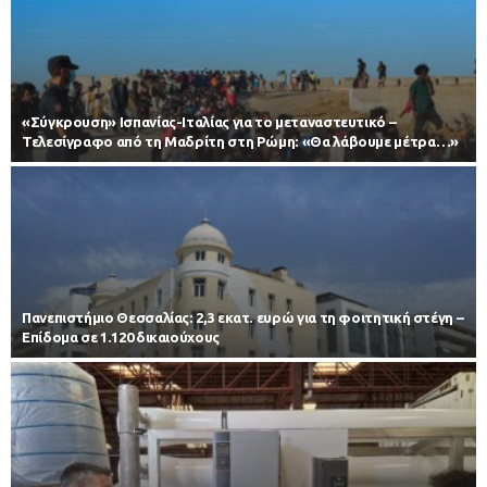
«Σύγκρουση» Ισπανίας-Ιταλίας για το μεταναστευτικό –
Τελεσίγραφο από τη Μαδρίτη στη Ρώμη: «Θα λάβουμε μέτρα…»
Πανεπιστήμιο Θεσσαλίας: 2,3 εκατ. ευρώ για τη φοιτητική στέγη –
Επίδομα σε 1.120 δικαιούχους