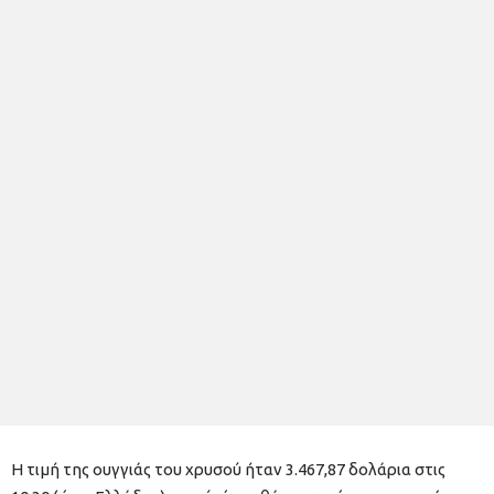
Η τιμή της ουγγιάς του χρυσού ήταν 3.467,87 δολάρια στις