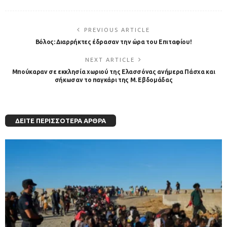
PREVIOUS ARTICLE
Βόλος: Διαρρήκτες έδρασαν την ώρα του Επιταφίου!
NEXT ARTICLE
Μπούκαραν σε εκκλησία χωριού της Ελασσόνας ανήμερα Πάσχα και
σήκωσαν το παγκάρι της Μ. Εβδομάδας
ΔΕΊΤΕ ΠΕΡΙΣΣΌΤΕΡΑ ΆΡΘΡΑ