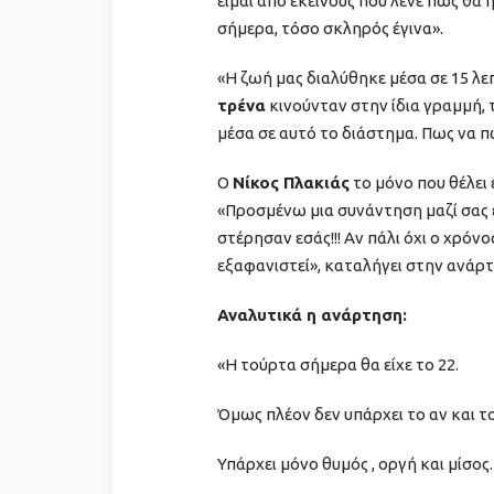
είμαι από εκείνους που λένε πως θα
σήμερα, τόσο σκληρός έγινα».
«Η ζωή μας διαλύθηκε μέσα σε 15 λε
τρένα
κινούνταν στην ίδια γραμμή, 
μέσα σε αυτό το διάστημα. Πως να πω
Ο
Νίκος Πλακιάς
το μόνο που θέλει 
«Προσμένω μια συνάντηση μαζί σας έ
στέρησαν εσάς!!! Αν πάλι όχι ο χρόνο
εξαφανιστεί», καταλήγει στην ανάρτ
Αναλυτικά η ανάρτηση:
«Η τούρτα σήμερα θα είχε το 22.
Όμως πλέον δεν υπάρχει το αν και τ
Υπάρχει μόνο θυμός , οργή και μίσος.