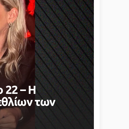
 22 – Η
εθλίων των