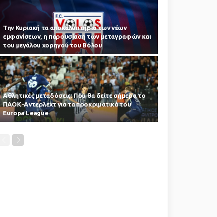
Την Κυριακή τα αποκαλυπτήρια των νέων
εμφανίσεων, η παρουσίαση των μεταγραφών και
του μεγάλου χορηγού του Βόλου
Αθλητικές μεταδόσεις: Πού θα δείτε σήμερα το
ΠΑΟΚ-Αντερλεχτ για τα προκριματικά του
Europa League