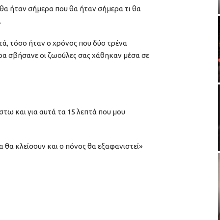
ς θα ήταν σήμερα που θα ήταν σήμερα τι θα
.
τά, τόσο ήταν ο χρόνος που δύο τρένα
ιρα σβήσανε οι ζωούλες σας χάθηκαν μέσα σε
τω και για αυτά τα 15 λεπτά που μου
ια θα κλείσουν και ο πόνος θα εξαφανιστεί»