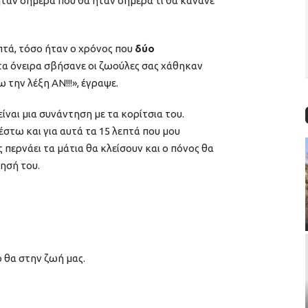
 ήταν σήμερα που θα ήταν σήμερα τι θα κάνανε
πτά, τόσο ήταν ο χρόνος που
δύο
τα όνειρα σβήσανε οι ζωούλες σας χάθηκαν
 την λέξη ΑΝ!!!», έγραψε.
είναι μια συνάντηση με τα κορίτσια του.
στω και για αυτά τα 15 λεπτά που μου
ς περνάει τα μάτια θα κλείσουν και ο πόνος θα
ησή του.
ο θα στην ζωή μας.