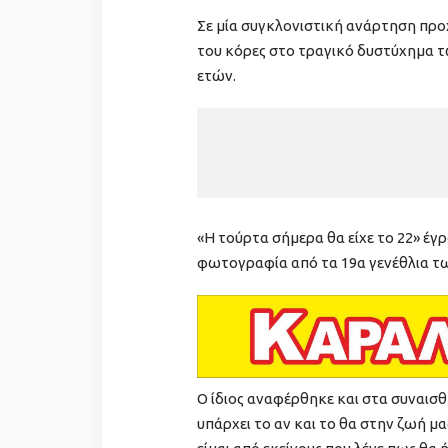
Σε μία συγκλονιστική ανάρτηση πρ
του κόρες στο τραγικό δυστύχημα τ
ετών.
«Η τούρτα σήμερα θα είχε το 22» έγ
φωτογραφία από τα 19α γενέθλια τω
Ο ίδιος αναφέρθηκε και στα συναισ
υπάρχει το αν και το θα στην ζωή μα