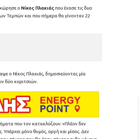
οχώρησε ο
Νίκος Πλακιάς
που έχασε τις δυο
ων Τεμπών και που σήμερα θα γίνονταν 22
ραψε ο Νίκος Πλακιάς, δημοσιεύοντας μία
ν δύο κοριτσιών.
θήματα που τον κατακλύζουν: «Πλέον δεν
ς. Υπάρχει μόνο θυμός, οργή και μίσος. Δεν