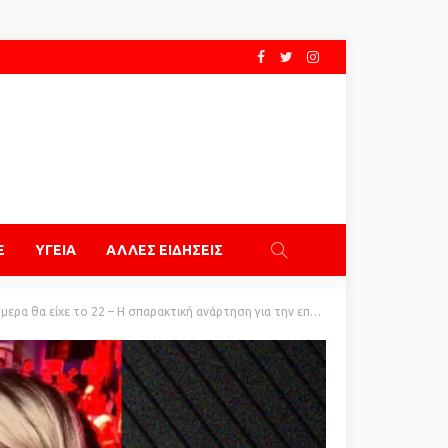
E
ΥΓΕΙΑ
ΑΛΛΕΣ ΕΙΔΗΣΕΙΣ
ο 22 – Η σπαρακτική ανάρτηση για την επέτειο γενεθλίων των δίδυμων κοριτσιών του