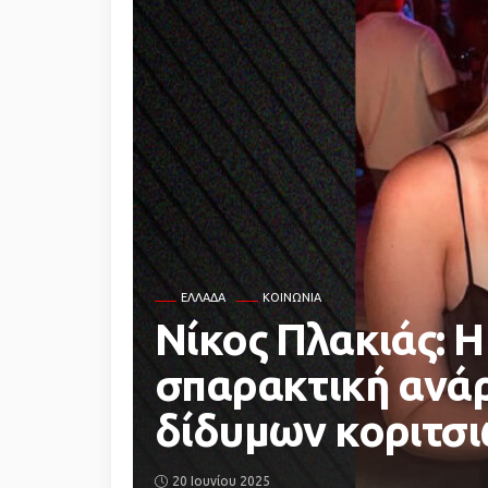
ΕΛΛΆΔΑ
ΚΟΙΝΩΝΙΑ
Νίκος Πλακιάς: Η
σπαρακτική ανάρ
δίδυμων κοριτσι
20 Ιουνίου 2025