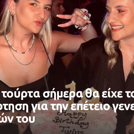
 τούρτα σήμερα θα είχε το
τηση για την επέτειο γεν
ών του