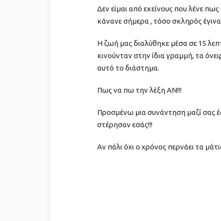
Δεν είμαι από εκείνους που λένε πω
κάνανε σήμερα , τόσο σκληρός έγινα
Η ζωή μας διαλύθηκε μέσα σε 15 λεπ
κινούνταν στην ίδια γραμμή, τα όνε
αυτό το διάστημα.
Πως να πω την λέξη ΑΝ!!!
Προσμένω μια συνάντηση μαζί σας έσ
στέρησαν εσάς!!!
Αν πάλι όχι ο χρόνος περνάει τα μάτ