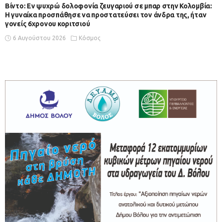
Βίντο: Εν ψυχρώ δολοφονία ζευγαριού σε μπαρ στην Κολομβία:
Η γυναίκα προσπάθησε να προστατεύσει τον άνδρα της, ήταν
γονείς 6χρονου κοριτσιού
6 Αυγούστου 2026
Κόσμος