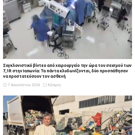
Συγκλονιστικό βίντεο από χειρουργείο την ώρα του σεισμού των
7,1R στην Ιαπωνία: Τα πάντα κλυδωνίζονται, δύο προσπάθησαν
να προστατεύσουν τον ασθενή
7 Αυγούστου 2026
Κόσμος