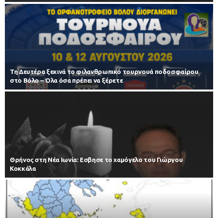
Τη Δευτέρα ξεκινά το φιλανθρωπικό τουρνουά ποδοσφαίρου
στο Βόλο – Όλα όσα πρέπει να ξέρετε
Θρήνος στη Νέα Ιωνία: Εσβησε το χαμόγελο του Γιώργου
Κοκκάλα