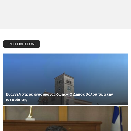
ΡΟΗ ΕΙΔΗΣΕΩΝ
Ευαγγελίστρια: ένας αιώνας ζωής – Ο Δήμος Βόλου τιμά την
ιστορία της