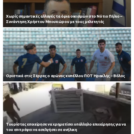
Χωρίς σημαντικές αλλαγές τα όρια οικισμών στο Νότιο Πήλιο –
Συνάντηση Χρήστου Μπουκώρου με τους μελετητές
Οριστικά στις Σέρρες ο αγώνας κυπέλλου ΠΟΤ Ηρακλής – Βόλος
Τουρίστας επιχείρησε να χρηματίσει υπάλληλο επιχείρησης για να
του επιτρέψει να ασελγήσει σε ανήλικη