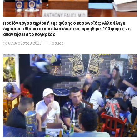
Προϊόν εργαστηρίου ή της φύσης ο κορωνοϊός; Άλλα έλεγε
δημόσια ο Φάουτσι και άλλα ιδιωτικά, αρνήθηκε 100 φορές να
απαντήσει στο Κογκρέσο
6 Αυγούστου 2026
Κόσμος