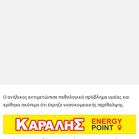
Ο ανήλικος αντιμετώπισε παθολογικό πρόβλημα υγείας και
κρίθηκε σκόπιμο ότι έχρηζε νοσοκομειακής περίθαλψης.