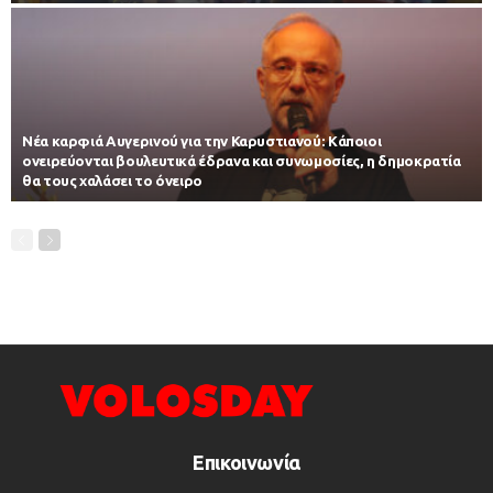
Νέα καρφιά Αυγερινού για την Καρυστιανού: Kάποιοι
ονειρεύονται βουλευτικά έδρανα και συνωμοσίες, η δημοκρατία
θα τους χαλάσει το όνειρο
Επικοινωνία