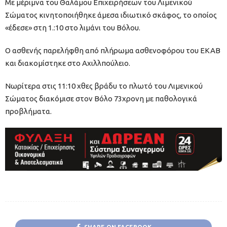
Με μέριμνα του Θαλάμου Επιχειρήσεων του Λιμενικού
Σώματος κινητοποιήθηκε άμεσα ιδιωτικό σκάφος, το οποίος
«έδεσε» στη 1.:10 στο λιμάνι του Βόλου.
Ο ασθενής παρελήφθη από πλήρωμα ασθενοφόρου του ΕΚΑΒ
και διακομίστηκε στο Αχιλλπούλειο.
Νωρίτερα στις 11:10 χθες βράδυ το πλωτό του Λιμενικού
Σώματος διακόμισε στον Βόλο 73χρονη με παθολογικά
προβλήματα.