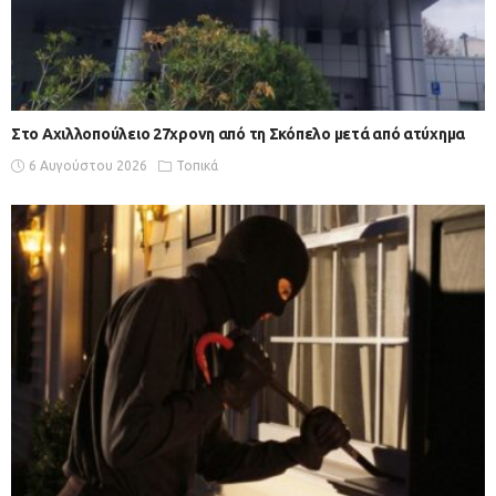
Στο Αχιλλοπούλειο 27χρονη από τη Σκόπελο μετά από ατύχημα
6 Αυγούστου 2026
Τοπικά