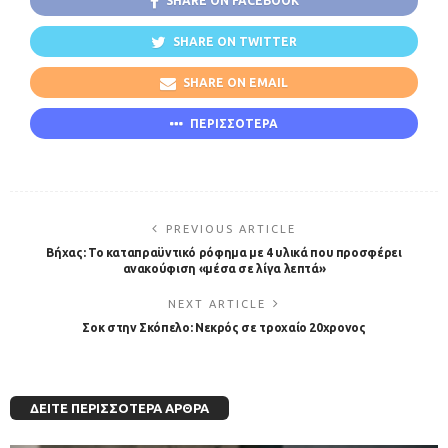
SHARE ON FACEBOOK
SHARE ON TWITTER
SHARE ON EMAIL
ΠΕΡΙΣΣΟΤΕΡΑ
PREVIOUS ARTICLE
Βήχας: Το καταπραϋντικό ρόφημα με 4 υλικά που προσφέρει
ανακούφιση «μέσα σε λίγα λεπτά»
NEXT ARTICLE
Σοκ στην Σκόπελο: Νεκρός σε τροχαίο 20χρονος
ΔΕΊΤΕ ΠΕΡΙΣΣΌΤΕΡΑ ΆΡΘΡΑ