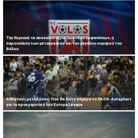
Την Κυριακή τα αποκαλυπτήρια των νέων εμφανίσεων, η
παρουσίαση των μεταγραφών και του μεγάλου χορηγού του
Βόλου
Αθλητικές μεταδόσεις: Πού θα δείτε σήμερα το ΠΑΟΚ-Αντερλεχτ
για τα προκριματικά του Europa League