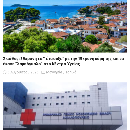
Σκιάθος: 39χρονη τα ” έτσουξε” με την 15χρονη κόρη της και τα
έκανε “λαμπόγυαλο” στο Κέντρο Υγείας
6 Αυγούστου 2026
Μαγνησία
Τοπικά