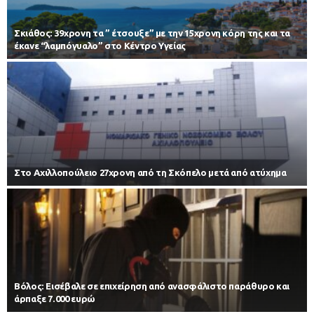
Σκιάθος: 39χρονη τα ” έτσουξε” με την 15χρονη κόρη της και τα
έκανε “λαμπόγυαλο” στο Κέντρο Υγείας
Στο Αχιλλοπούλειο 27χρονη από τη Σκόπελο μετά από ατύχημα
Βόλος: Εισέβαλε σε επιχείρηση από ανασφάλιστο παράθυρο και
άρπαξε 7.000 ευρώ