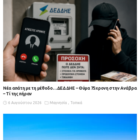
Νέα απάτη με τη μέθοδο…ΔΕΔΔΗΕ – Θύμα 75χρονη στην Ανάβρα
– Τί της πήραν
6 Αυγούστου 2026
Μαγνησία
Τοπικά