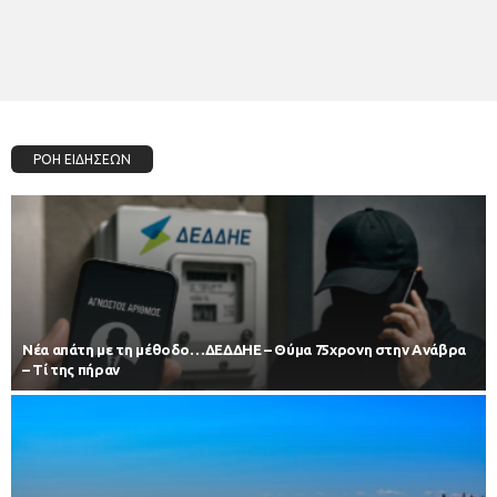
ΡΟΗ ΕΙΔΗΣΕΩΝ
Νέα απάτη με τη μέθοδο…ΔΕΔΔΗΕ – Θύμα 75χρονη στην Ανάβρα
– Τί της πήραν