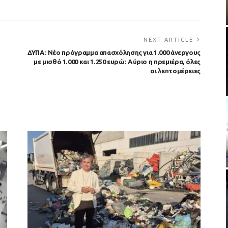
NEXT ARTICLE
ΔΥΠΑ: Νέο πρόγραμμα απασχόλησης για 1.000 άνεργους
με μισθό 1.000 και 1.250 ευρώ: Αύριο η πρεμιέρα, όλες
οι λεπτομέρειες