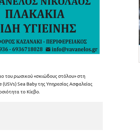
οιο του ρωσικού «σκιώδους στόλου» στη
(USVs) Sea Baby της Υπηρεσίας Ασφαλείας
οσιότητα το Κίεβο.