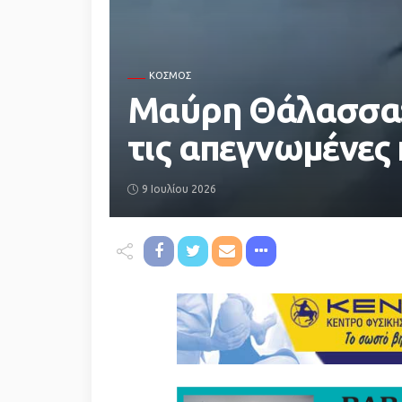
ΚΌΣΜΟΣ
Μαύρη Θάλασσα: 
τις απεγνωμένες 
9 Ιουλίου 2026