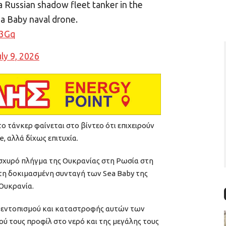
a Russian shadow fleet tanker in the
ea Baby naval drone.
d3Gq
ly 9, 2026
ο τάνκερ φαίνεται στο βίντεο ότι επιχειρούν
 αλλά δίχως επιτυχία.
 ισχυρό πλήγμα της Ουκρανίας στη Ρωσία στη
η δοκιμασμένη συνταγή των Sea Baby της
Ουκρανία.
α εντοπισμού και καταστροφής αυτών των
ύ τους προφίλ στο νερό και της μεγάλης τους