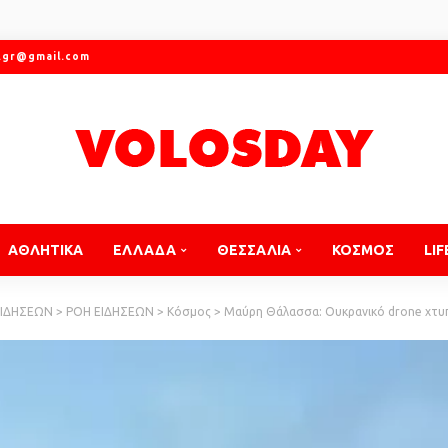
.gr@gmail.com
ΑΘΛΗΤΙΚΑ
ΕΛΛΑΔΑ
ΘΕΣΣΑΛΙΑ
ΚΟΣΜΟΣ
LIF
ΕΙΔΗΣΕΩΝ
>
ΡΟΗ ΕΙΔΗΣΕΩΝ
>
Κόσμος
>
Μαύρη Θάλασσα: Ουκρανικό drone χτυπάει τάνκ