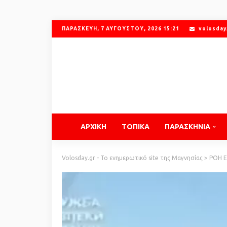
ΠΑΡΑΣΚΕΥΉ, 7 ΑΥΓΟΎΣΤΟΥ, 2026 15:21
volosday
ΑΡΧΙΚΗ
ΤΟΠΙΚΑ
ΠΑΡΑΣΚΗΝΙΑ
Volosday.gr - Το ενημερωτικό site της Μαγνησίας
>
ΡΟΗ 