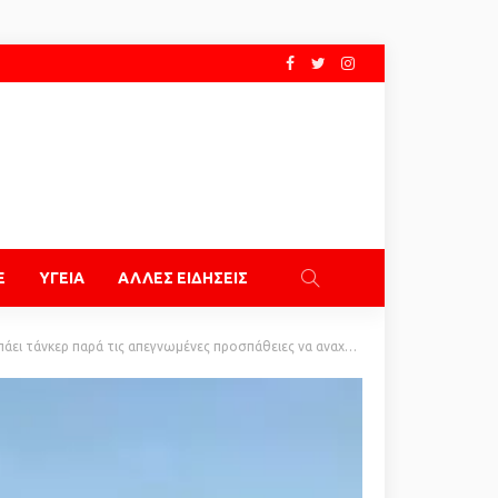
E
ΥΓΕΙΑ
ΑΛΛΕΣ ΕΙΔΗΣΕΙΣ
ερ παρά τις απεγνωμένες προσπάθειες να αναχαιτιστεί – Βίντεο