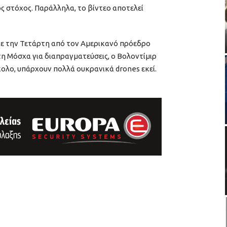
ος στόχος. Παράλληλα, το βίντεο αποτελεί
κε την Τετάρτη από τον Αμερικανό πρόεδρο
στη Μόσχα για διαπραγματεύσεις, ο Βολοντίμιρ
κολο, υπάρχουν πολλά ουκρανικά drones εκεί.