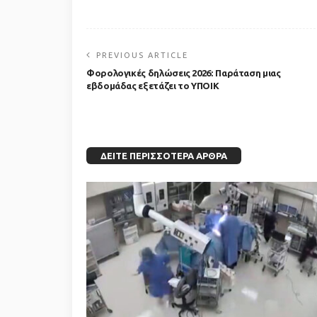
PREVIOUS ARTICLE
Φορολογικές δηλώσεις 2026: Παράταση μιας
εβδομάδας εξετάζει το ΥΠΟΙΚ
ΔΕΊΤΕ ΠΕΡΙΣΣΌΤΕΡΑ ΆΡΘΡΑ