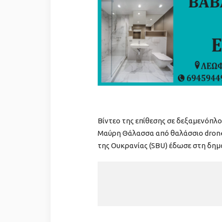
Bίντεο της επίθεσης σε δεξαμενόπλ
Μαύρη Θάλασσα από θαλάσσιο drone 
της Ουκρανίας (SBU) έδωσε στη δημ