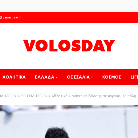
r@gmail.com
ΑΘΛΗΤΙΚΑ
ΕΛΛΑΔΑ
ΘΕΣΣΑΛΙΑ
ΚΟΣΜΟΣ
LIF
ΕΙΔΗΣΕΩΝ
>
ΡΟΗ ΕΙΔΗΣΕΩΝ
>
Αθλητικά
>
Μάχες επιβίωσης σε Αγρίνιο, Τρίπολη