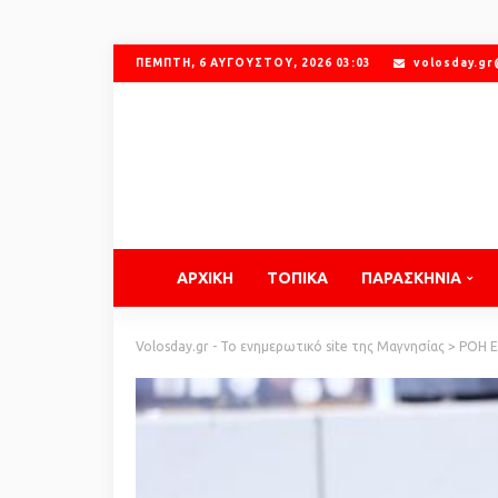
ΠΈΜΠΤΗ, 6 ΑΥΓΟΎΣΤΟΥ, 2026 03:03
volosday.g
ΑΡΧΙΚΗ
ΤΟΠΙΚΑ
ΠΑΡΑΣΚΗΝΙΑ
Volosday.gr - Το ενημερωτικό site της Μαγνησίας
>
ΡΟΗ 