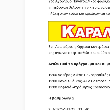
Στο Αγρίνιο, ο Παναιτωλικός φιλοξεν
γηπεδούχοι θέλουν τη νίκη για να ξε
πλάτη στον τοίχο και χρειάζονται το
Στη Λεωφόρο, η Κηφισιά κοντράρετα
της αγωνιστικής, καθώς και οι δύο 
Αναλυτικά το πρόγραμμα και οι μ
19:00 Αστέρας Aktor-Πανσερραϊκός 
19:00 Παναιτωλικός-ΑΕΛ CosmoteSp
19:00 Κηφισιά-Ατρόμητος CosmoteS
Η βαθμολογία
9. ΑΤΡΟΜΗΤΟΣ 33 40