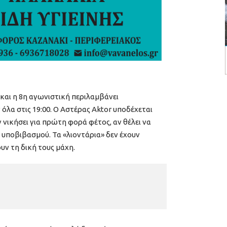
και η 8η αγωνιστική περιλαμβάνει
 όλα στις 19:00. Ο Αστέρας Aktor υποδέχεται
 νικήσει για πρώτη φορά φέτος, αν θέλει να
 υποβιβασμού. Τα «λιοντάρια» δεν έχουν
υν τη δική τους μάχη.