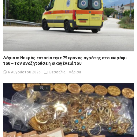
Λάρισα: Νεκρός εντοπίστηκε 75χρονος αγρότης στο χωράφι
του – Toν αναζητούσε η οικογένειά του
6 Αυγούστου 2026
Θεσσαλία
Λάρισα