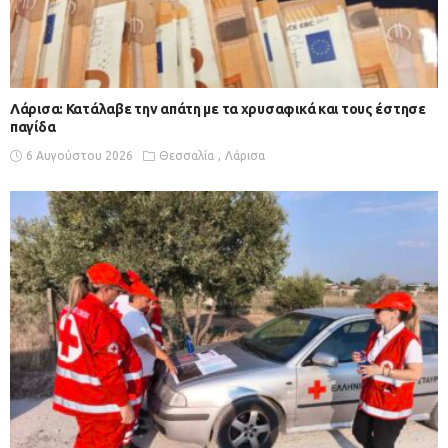
Λάρισα: Κατάλαβε την απάτη με τα χρυσαφικά και τους έστησε
παγίδα
6 Αυγούστου 2026
Θεσσαλία
Λάρισα