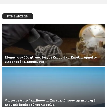
ΡΟΗ ΕΙΔΗΣΕΩΝ
Εξαπάτησαν δύο ηλικιωμένες σε Κερασιά και Κανάλια: Αρπαξαν
μικροποσά και κοσμήματα
Φωτιά σε Αττική και Βοιωτία: Σαν να κτύπησαν την περιοχή 6
ατομικές βόμβες τύπου Χιροσίμα