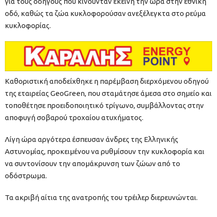
για τους οδηγούς που κινούνταν εκείνη την ώρα στην εθνική
οδό, καθώς τα ζώα κυκλοφορούσαν ανεξέλεγκτα στο ρεύμα
κυκλοφορίας.
Καθοριστική αποδείχθηκε η παρέμβαση διερχόμενου οδηγού
της εταιρείας GeoGreen, που σταμάτησε άμεσα στο σημείο και
τοποθέτησε προειδοποιητικό τρίγωνο, συμβάλλοντας στην
αποφυγή σοβαρού τροχαίου ατυχήματος.
Λίγη ώρα αργότερα έσπευσαν άνδρες της Ελληνικής
Αστυνομίας, προκειμένου να ρυθμίσουν την κυκλοφορία και
να συντονίσουν την απομάκρυνση των ζώων από το
οδόστρωμα.
Τα ακριβή αίτια της ανατροπής του τρέιλερ διερευνώνται.