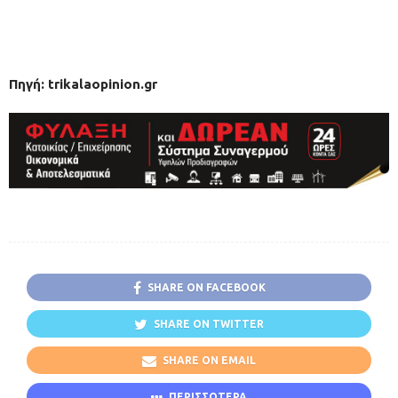
Πηγή: trikalaopinion.gr
SHARE ON FACEBOOK
SHARE ON TWITTER
SHARE ON EMAIL
ΠΕΡΙΣΣΟΤΕΡΑ