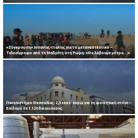
«Σύγκρουση» Ισπανίας-Ιταλίας για το μεταναστευτικό –
Τελεσίγραφο από τη Μαδρίτη στη Ρώμη: «Θα λάβουμε μέτρα…»
Πανεπιστήμιο Θεσσαλίας: 2,3 εκατ. ευρώ για τη φοιτητική στέγη –
Επίδομα σε 1.120 δικαιούχους