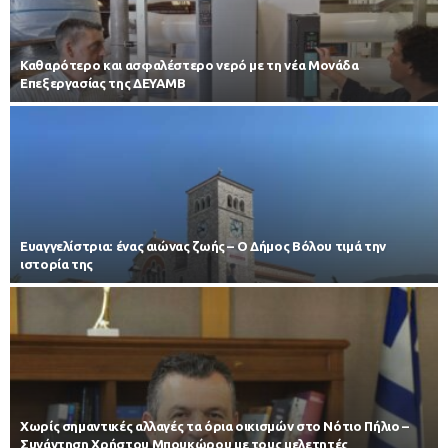
Καθαρότερο και ασφαλέστερο νερό με τη νέα Μονάδα
Επεξεργασίας της ΔΕΥΑΜΒ
Ευαγγελίστρια: ένας αιώνας ζωής – Ο Δήμος Βόλου τιμά την
ιστορία της
Χωρίς σημαντικές αλλαγές τα όρια οικισμών στο Νότιο Πήλιο –
Συνάντηση Χρήστου Μπουκώρου με τους μελετητές