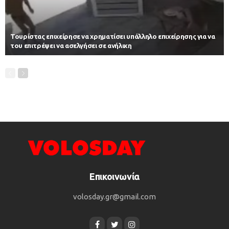
Τουρίστας επιχείρησε να χρηματίσει υπάλληλο επιχείρησης για να
του επιτρέψει να ασελγήσει σε ανήλικη
Επικοινωνία
volosday.gr@gmail.com