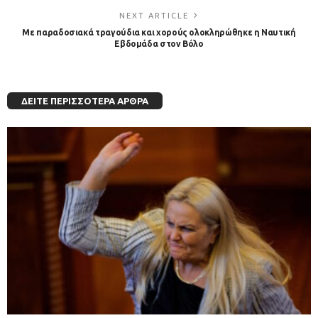
NEXT ARTICLE
Με παραδοσιακά τραγούδια και χορούς ολοκληρώθηκε η Ναυτική
Εβδομάδα στον Βόλο
ΔΕΊΤΕ ΠΕΡΙΣΣΌΤΕΡΑ ΆΡΘΡΑ