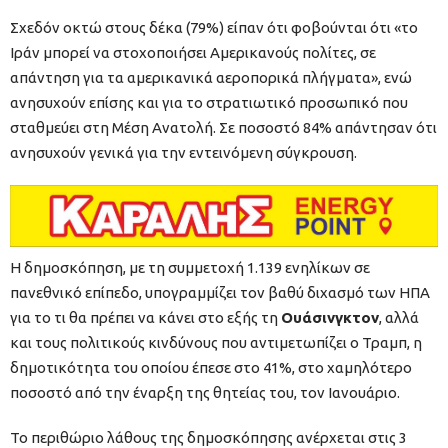
Σχεδόν οκτώ στους δέκα (79%) είπαν ότι φοβούνται ότι «το
Ιράν μπορεί να στοχοποιήσει Αμερικανούς πολίτες, σε
απάντηση για τα αμερικανικά αεροπορικά πλήγματα», ενώ
ανησυχούν επίσης και για το στρατιωτικό προσωπικό που
σταθμεύει στη Μέση Ανατολή. Σε ποσοστό 84% απάντησαν ότι
ανησυχούν γενικά για την εντεινόμενη σύγκρουση.
Η δημοσκόπηση, με τη συμμετοχή 1.139 ενηλίκων σε
πανεθνικό επίπεδο, υπογραμμίζει τον βαθύ διχασμό των ΗΠΑ
για το τι θα πρέπει να κάνει στο εξής τη
Ουάσινγκτον
, αλλά
και τους πολιτικούς κινδύνους που αντιμετωπίζει ο Τραμπ, η
δημοτικότητα του οποίου έπεσε στο 41%, στο χαμηλότερο
ποσοστό από την έναρξη της θητείας του, τον Ιανουάριο.
Το περιθώριο λάθους της δημοσκόπησης ανέρχεται στις 3