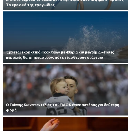
Το χρονικό της τραγωδίας
Έρχεται εκρηκτικό «κοκτέιλ» με 40άρια και μελτέμια – Ποιες
περιοχές θα επηρεαστούν, πότε εξασθενούν οι άνεμοι
Ο Γιάννης Κωνσταντέλιας του ΠΑΟΚ έγινε πατέρας για δεύτερη
φορά