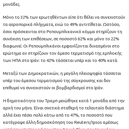
μονάδες.
Μόνο το 32% των ερωτηθέντων είπε ότι θέλει να συνεχιστούν
τα αεροπορικά πλήγματα, ενώ το 49% αντιτίθεται. Ωστόσο,
όσοι πρόσκεινται στο Ρεπουμπλικανικό κόμμα στηρίζουν τη
συνέχιση των επιθέσεων, σε ποσοστό 62% και μόνο το 22%
διαφωνεί. Οι Ρεπουμπλικάνοι εμφανίζονται διχασμένοι στο
ερώτημα αν στηρίζουν τον άμεσο τερματισμό της εμπλοκής
των ΗΠΑ στο Ιράν: το 42% τάσσεται υπέρ και το 40% κατά.
Μεταξύ των Δημοκρατικών, η μεγάλη πλειοψηφία τάσσεται
υπέρ του άμεσου τερματισμού της σύγκρουσης και δεν
επιθυμεί να συνεχιστούν οι βομβαρδισμοί στο Ιράν.
Η δημοτικότητα του Τραμπ μειώθηκε κατά 1 μονάδα από την
αρχή του μήνα. Είναι σχετικά σταθερή το τελευταίο διάστημα
αλλά έχει πέσει πολύ κάτω από το 47%, το ποσοστό που
κατέγραψε άλλη δημοσκόπηση του Reuters/Ipsos αμέσως