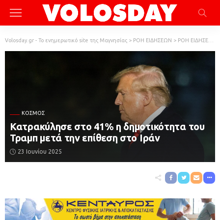
Volosday.gr - Το ενημερωτικό site της Μαγνησίας
>
ΡΟΗ ΕΙΔΗΣΕΩΝ
>
ΡΟΗ ΕΙΔΗΣΕΩΝ
ΚΌΣΜΟΣ
Κατρακύλησε στο 41% η δημοτικότητα του
Τραμπ μετά την επίθεση στο Ιράν
23 Ιουνίου 2025