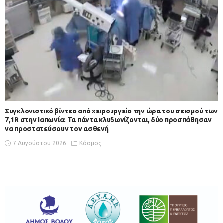
Συγκλονιστικό βίντεο από χειρουργείο την ώρα του σεισμού των
7,1R στην Ιαπωνία: Τα πάντα κλυδωνίζονται, δύο προσπάθησαν
να προστατεύσουν τον ασθενή
7 Αυγούστου 2026
Κόσμος