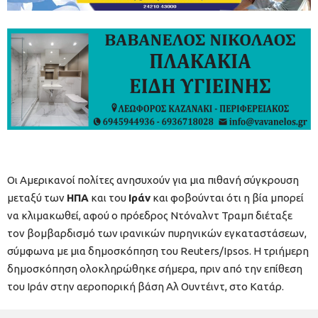
Οι Αμερικανοί πολίτες ανησυχούν για μια πιθανή σύγκρουση
μεταξύ των
ΗΠΑ
και του
Ιράν
και φοβούνται ότι η βία μπορεί
να κλιμακωθεί, αφού ο πρόεδρος Ντόναλντ Τραμπ διέταξε
τον βομβαρδισμό των ιρανικών πυρηνικών εγκαταστάσεων,
σύμφωνα με μια δημοσκόπηση του Reuters/Ipsos. Η τριήμερη
δημοσκόπηση ολοκληρώθηκε σήμερα, πριν από την επίθεση
του Ιράν στην αεροπορική βάση Αλ Ουντέιντ, στο Κατάρ.