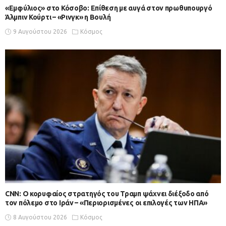
«Εμφύλιος» στο Κόσοβο: Επίθεση με αυγά στον πρωθυπουργό
Άλμπιν Κούρτι – «Ρινγκ» η Βουλή
9 Αυγούστου 2026
Κόσμος
CNN: Ο κορυφαίος στρατηγός του Τραμπ ψάχνει διέξοδο από
τον πόλεμο στο Ιράν – «Περιορισμένες οι επιλογές των ΗΠΑ»
8 Αυγούστου 2026
Κόσμος