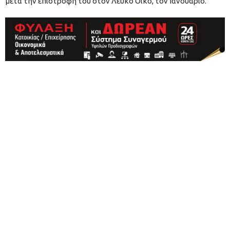
μετά την επιστροφή του στον Λευκό Οίκο, τον Ιανουάριο.