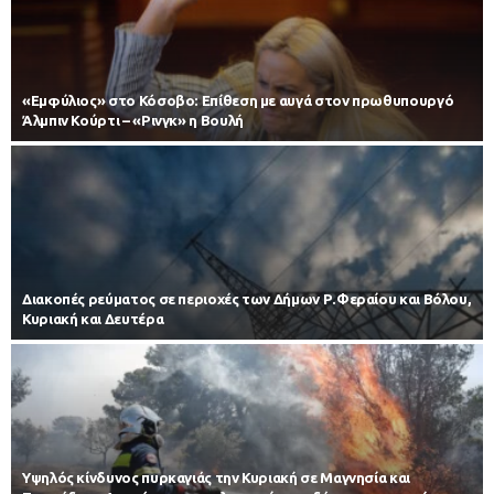
«Εμφύλιος» στο Κόσοβο: Επίθεση με αυγά στον πρωθυπουργό
Άλμπιν Κούρτι – «Ρινγκ» η Βουλή
Διακοπές ρεύματος σε περιοχές των Δήμων Ρ.Φεραίου και Βόλου,
Κυριακή και Δευτέρα
Υψηλός κίνδυνος πυρκαγιάς την Κυριακή σε Μαγνησία και