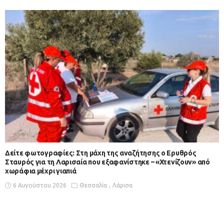
Δείτε φωτογραφίες: Στη μάχη της αναζήτησης ο Ερυθρός
Σταυρός για τη Λαρισαία που εξαφανίστηκε – «Χτενίζουν» από
χωράφια μέχρι γιαπιά
6 Αυγούστου 2026
Θεσσαλία
Λάρισα