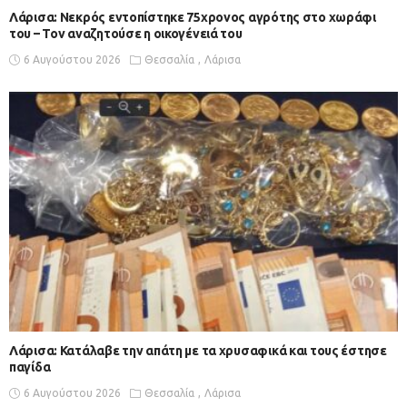
Λάρισα: Νεκρός εντοπίστηκε 75χρονος αγρότης στο χωράφι
του – Toν αναζητούσε η οικογένειά του
6 Αυγούστου 2026
Θεσσαλία
Λάρισα
Λάρισα: Κατάλαβε την απάτη με τα χρυσαφικά και τους έστησε
παγίδα
6 Αυγούστου 2026
Θεσσαλία
Λάρισα