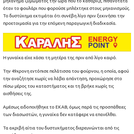
μηχάνημα ζυμώματος την ώρα που το καθάριζε, πιθανότατα
όταν το φουλάρι που φορούσε μπλέχτηκε στους μηχανισμούς.
Το δυστύχημα εκτιμάται ότι συνέβη λίγο πριν ξεκινήσει την
προετοιμασία για την επόμενη παραγωγική διαδικασία.
H γυναίκα είχε χάσει τη μητέρα της πριν από λίγο καιρό.
Την 49χρονη εντόπισε πελάτισσα του φούρνου, η οποία, αφού
την αναζήτησε χωρίς να λάβει απάντηση, προχώρησε στο
πίσω μέρος του καταστήματος και τη βρήκε χωρίς τις
αισθήσεις της.
Αμέσως ειδοποιήθηκε το ΕΚΑΒ, όμως παρά τις προσπάθειες
των διασωστών, η γυναίκα δεν κατάφερε να επανέλθει.
Τα ακριβή αίτια του δυστυχήματος διερευνώνται από τις