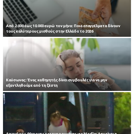
Από 2.000 έως 10.000 ευρώ τον μήνα: Ποια επαγγέλματα δίνουν
τους καλύτερους μισθούς στην Ελλάδα το 2026
Kαύσωνας: Ένας καθηγητής δίνει συμβουλές για να μην
εξαντληθούμε από τη ζέστη
Δικηγόρος 46χρονης κατηγορουμένης για Marfin: Δεν είναι η