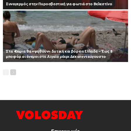
Συναγερμός στην Πυροσβεστική για φωτιά στο Βελεστίνο
Στα 40άρια θα «ψηθούν» δυτική και βόρεια Ελλάδα – Έως 8
μποφόρ οι άνεμοι στο Αιγαίο μέχρι Δεκαπενταύγουστο