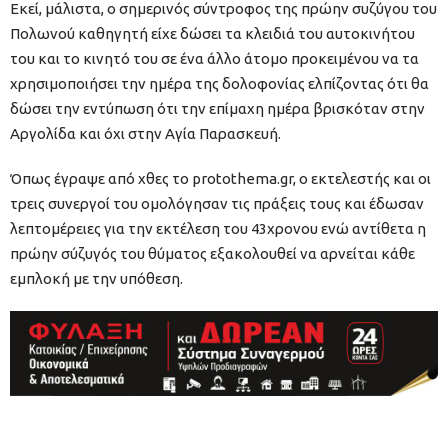
Εκεί, μάλιστα, ο σημερινός σύντροφος της πρώην συζύγου του
Πολωνού καθηγητή είχε δώσει τα κλειδιά του αυτοκινήτου
του και το κινητό του σε ένα άλλο άτομο προκειμένου να τα
χρησιμοποιήσει την ημέρα της δολοφονίας ελπίζοντας ότι θα
δώσει την εντύπωση ότι την επίμαχη ημέρα βρισκόταν στην
Αργολίδα και όχι στην Αγία Παρασκευή.
Όπως έγραψε από χθες το protothema.gr, ο εκτελεστής και οι
τρεις συνεργοί του ομολόγησαν τις πράξεις τους και έδωσαν
λεπτομέρειες για την εκτέλεση του 43χρονου ενώ αντίθετα η
πρώην σύζυγός του θύματος εξακολουθεί να αρνείται κάθε
εμπλοκή με την υπόθεση.