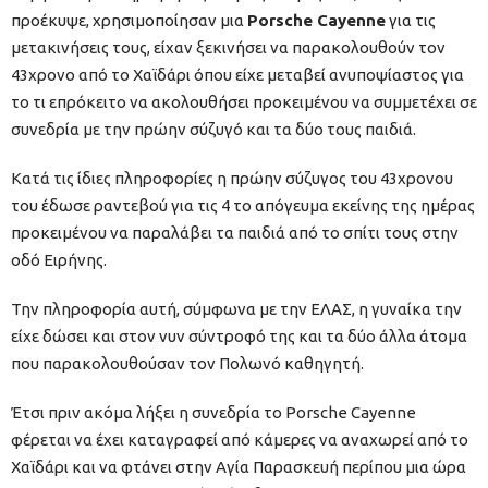
προέκυψε, χρησιμοποίησαν μια
Porsche Cayenne
για τις
μετακινήσεις τους, είχαν ξεκινήσει να παρακολουθούν τον
43χρονο από το Χαϊδάρι όπου είχε μεταβεί ανυποψίαστος για
το τι επρόκειτο να ακολουθήσει προκειμένου να συμμετέχει σε
συνεδρία με την πρώην σύζυγό και τα δύο τους παιδιά.
Κατά τις ίδιες πληροφορίες η πρώην σύζυγος του 43χρονου
του έδωσε ραντεβού για τις 4 το απόγευμα εκείνης της ημέρας
προκειμένου να παραλάβει τα παιδιά από το σπίτι τους στην
οδό Ειρήνης.
Την πληροφορία αυτή, σύμφωνα με την ΕΛΑΣ, η γυναίκα την
είχε δώσει και στον νυν σύντροφό της και τα δύο άλλα άτομα
που παρακολουθούσαν τον Πολωνό καθηγητή.
Έτσι πριν ακόμα λήξει η συνεδρία το Porsche Cayenne
φέρεται να έχει καταγραφεί από κάμερες να αναχωρεί από το
Χαϊδάρι και να φτάνει στην Αγία Παρασκευή περίπου μια ώρα