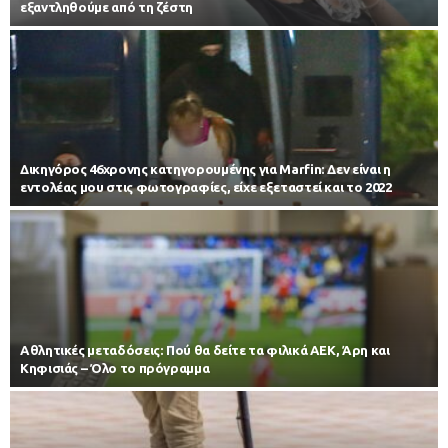
εξαντληθούμε από τη ζέστη
Δικηγόρος 46χρονης κατηγορουμένης για Marfin: Δεν είναι η
εντολέας μου στις φωτογραφίες, είχε εξεταστεί και το 2022
Αθλητικές μεταδόσεις: Πού θα δείτε τα φιλικά ΑΕΚ, Άρη και
Κηφισιάς – Όλο το πρόγραμμα