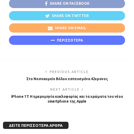
SHARE ON FACEBOOK
SHARE ON TWITTER
SHARE ON EMAIL
ΠΕΡΙΣΣΟΤΕΡΑ
PREVIOUS ARTICLE
Στο Νοσοκομείο Βόλου εσπευσμένα 42χρονος
NEXT ARTICLE
iPhone 17: Η ημερομηνία κυκλοφορίας και τα χρώματα του νέου
smartphone της Apple
ΔΕΊΤΕ ΠΕΡΙΣΣΌΤΕΡΑ ΆΡΘΡΑ