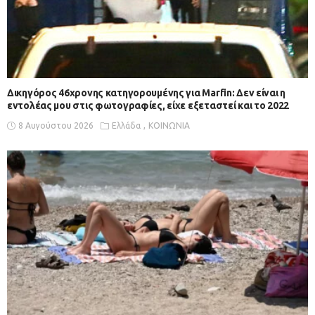
Δικηγόρος 46χρονης κατηγορουμένης για Marfin: Δεν είναι η
εντολέας μου στις φωτογραφίες, είχε εξεταστεί και το 2022
8 Αυγούστου 2026
Ελλάδα
ΚΟΙΝΩΝΙΑ