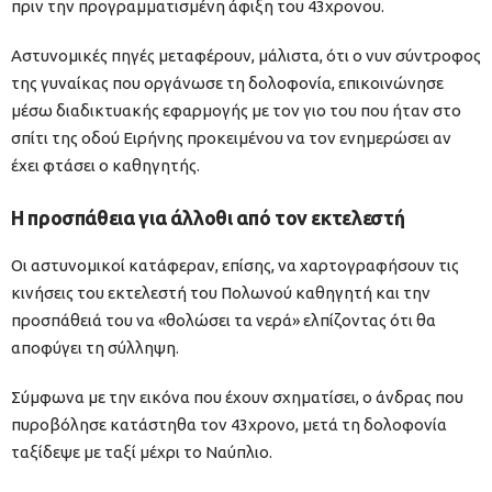
πριν την προγραμματισμένη άφιξη του 43χρονου.
Αστυνομικές πηγές μεταφέρουν, μάλιστα, ότι ο νυν σύντροφος
της γυναίκας που οργάνωσε τη δολοφονία, επικοινώνησε
μέσω διαδικτυακής εφαρμογής με τον γιο του που ήταν στο
σπίτι της οδού Ειρήνης προκειμένου να τον ενημερώσει αν
έχει φτάσει ο καθηγητής.
Η προσπάθεια για άλλοθι από τον εκτελεστή
Οι αστυνομικοί κατάφεραν, επίσης, να χαρτογραφήσουν τις
κινήσεις του εκτελεστή του Πολωνού καθηγητή και την
προσπάθειά του να «θολώσει τα νερά» ελπίζοντας ότι θα
αποφύγει τη σύλληψη.
Σύμφωνα με την εικόνα που έχουν σχηματίσει, ο άνδρας που
πυροβόλησε κατάστηθα τον 43χρονο, μετά τη δολοφονία
ταξίδεψε με ταξί μέχρι το Ναύπλιο.