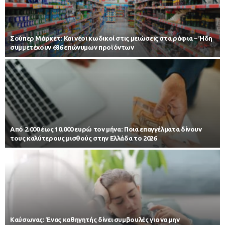
Σούπερ Μάρκετ: Και νέοι κωδικοί στις μειώσεις στα ράφια – Ήδη
συμμετέχουν 686 επώνυμων προϊόντων
Από 2.000 έως 10.000 ευρώ τον μήνα: Ποια επαγγέλματα δίνουν
τους καλύτερους μισθούς στην Ελλάδα το 2026
Kαύσωνας: Ένας καθηγητής δίνει συμβουλές για να μην