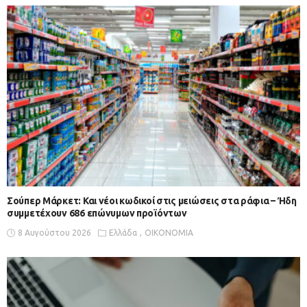
Σούπερ Μάρκετ: Και νέοι κωδικοί στις μειώσεις στα ράφια – Ήδη
συμμετέχουν 686 επώνυμων προϊόντων
8 Αυγούστου 2026
Ελλάδα
ΟΙΚΟΝΟΜΙΑ