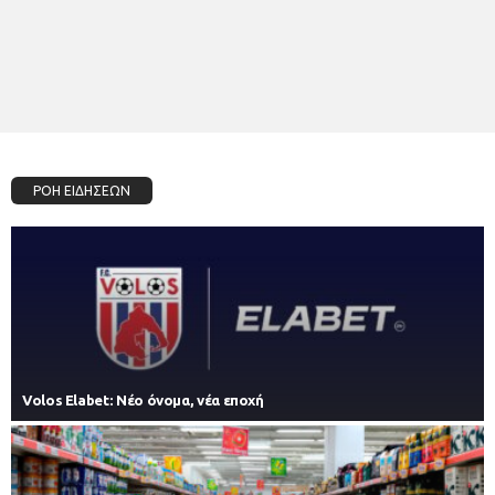
ΡΟΗ ΕΙΔΗΣΕΩΝ
Volos Elabet: Νέο όνομα, νέα εποχή