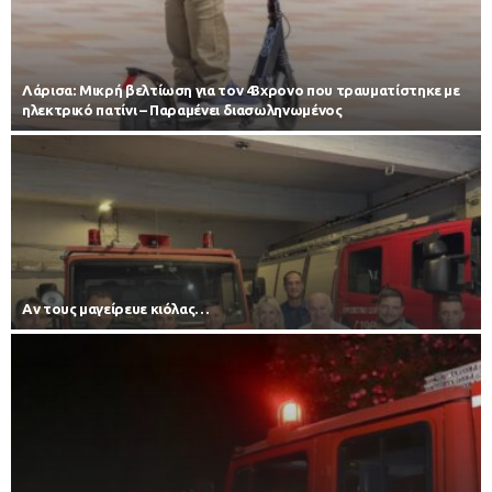
Λάρισα: Μικρή βελτίωση για τον 43χρονο που τραυματίστηκε με
ηλεκτρικό πατίνι – Παραμένει διασωληνωμένος
Αν τους μαγείρευε κιόλας…