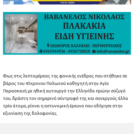
Φως στις λεπτομέρειες της φονικής ενέδρας που στήθηκε σε
βάρος του 43χρονου Πολωνού καθηγητή στην Αγία
Παρασκευή με ηθική αυτουργό την Ελληνίδα πρώην σύζυγό
του, δράστη τον σημερινό σύντροφό της και συνεργούς άλλα
τρία άτομα, ρίχνει η αστυνομική έρευνα που οδήγησε στην
εξιχνίαση της δολοφονίας.