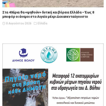
Στα 40άρια θα «ψηθούν» δυτική και βόρεια Ελλάδα – Έως 8
μποφόρ οι άνεμοι στο Αιγαίο μέχρι Δεκαπενταύγουστο
8 Αυγούστου 2026
Ελλάδα