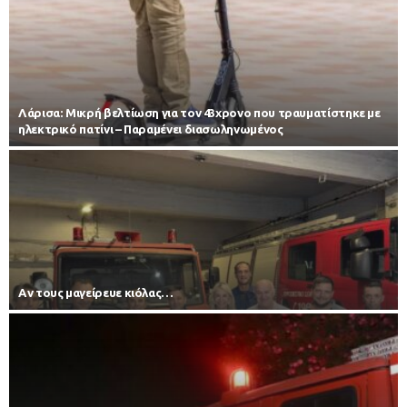
Λάρισα: Μικρή βελτίωση για τον 43χρονο που τραυματίστηκε με
ηλεκτρικό πατίνι – Παραμένει διασωληνωμένος
Αν τους μαγείρευε κιόλας…