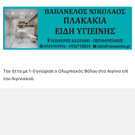
Την ήττα με 1-0 γνώρισε ο Ολυμπιακός Βόλου στο Αιγίνιο επί
του Αιγινιακού.