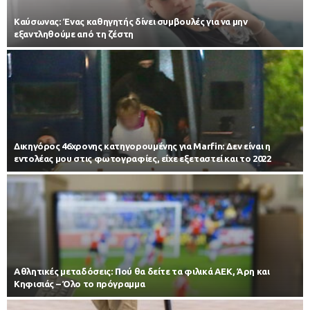
Kαύσωνας: Ένας καθηγητής δίνει συμβουλές για να μην
εξαντληθούμε από τη ζέστη
Δικηγόρος 46χρονης κατηγορουμένης για Marfin: Δεν είναι η
εντολέας μου στις φωτογραφίες, είχε εξεταστεί και το 2022
Αθλητικές μεταδόσεις: Πού θα δείτε τα φιλικά ΑΕΚ, Άρη και
Κηφισιάς – Όλο το πρόγραμμα