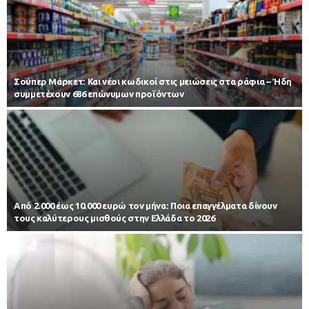
Σούπερ Μάρκετ: Και νέοι κωδικοί στις μειώσεις στα ράφια – Ήδη
συμμετέχουν 686 επώνυμων προϊόντων
Από 2.000 έως 10.000 ευρώ τον μήνα: Ποια επαγγέλματα δίνουν
τους καλύτερους μισθούς στην Ελλάδα το 2026