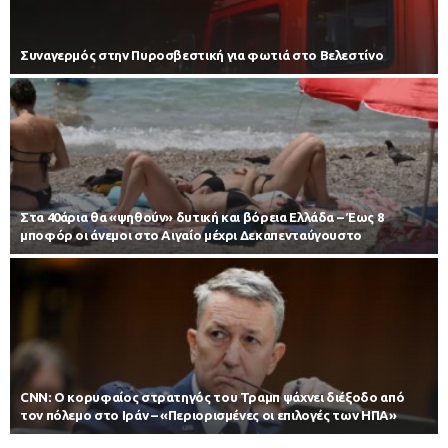
Συναγερμός στην Πυροσβεστική για φωτιά στο Βελεστίνο
Στα 40άρια θα «ψηθούν» δυτική και βόρεια Ελλάδα – Έως 8
μποφόρ οι άνεμοι στο Αιγαίο μέχρι Δεκαπενταύγουστο
CNN: Ο κορυφαίος στρατηγός του Τραμπ ψάχνει διέξοδο από
τον πόλεμο στο Ιράν – «Περιορισμένες οι επιλογές των ΗΠΑ»