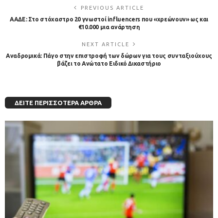
PREVIOUS ARTICLE
ΑΑΔΕ: Στο στόχαστρο 20 γνωστοί influencers που «χρεώνουν» ως και
€10.000 μια ανάρτηση
NEXT ARTICLE
Αναδρομικά: Πάγο στην επιστροφή των δώρων για τους συνταξιούχους
βάζει το Ανώτατο Ειδικό Δικαστήριο
ΔΕΊΤΕ ΠΕΡΙΣΣΌΤΕΡΑ ΆΡΘΡΑ