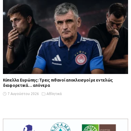
Κύπελλα Ευρώπης: Τρεις πιθανοί αποκλεισμοί με εντελώς
διαφορετικά… απόνερα
7 Αυγούστου 2026
Αθλητικά