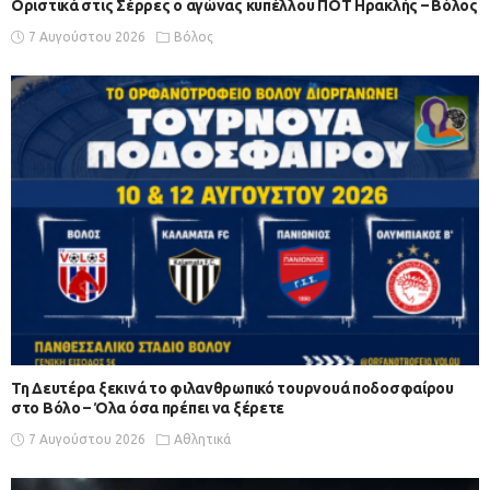
Οριστικά στις Σέρρες ο αγώνας κυπέλλου ΠΟΤ Ηρακλής – Βόλος
7 Αυγούστου 2026
Βόλος
Τη Δευτέρα ξεκινά το φιλανθρωπικό τουρνουά ποδοσφαίρου
στο Βόλο – Όλα όσα πρέπει να ξέρετε
7 Αυγούστου 2026
Αθλητικά