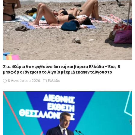
Στα 40άρια θα «ψηθούν» δυτική και βόρεια Ελλάδα – Έως 8
μποφόρ οι άνεμοι στο Αιγαίο μέχρι Δεκαπενταύγουστο
8 Αυγούστου 2026
Ελλάδα