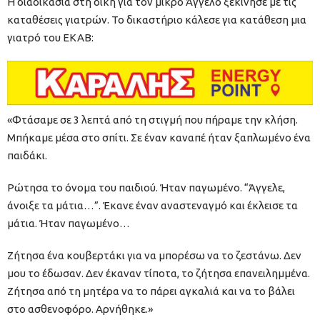
Η διαδικασία στη δίκη για τον μικρό Άγγελο ξεκίνησε με τις
καταθέσεις γιατρών. Το δικαστήριο κάλεσε για κατάθεση μια
γιατρό του ΕΚΑΒ:
«Φτάσαμε σε 3 λεπτά από τη στιγμή που πήραμε την κλήση.
Μπήκαμε μέσα στο σπίτι. Σε έναν καναπέ ήταν ξαπλωμένο ένα
παιδάκι.
Ρώτησα το όνομα του παιδιού. Ήταν παγωμένο. “Άγγελε,
άνοιξε τα μάτια…”. Έκανε έναν αναστεναγμό και έκλεισε τα
μάτια. Ήταν παγωμένο…
Ζήτησα ένα κουβερτάκι για να μπορέσω να το ζεστάνω. Δεν
μου το έδωσαν. Δεν έκαναν τίποτα, το ζήτησα επανειλημμένα.
Ζήτησα από τη μητέρα να το πάρει αγκαλιά και να το βάλει
στο ασθενοφόρο. Αρνήθηκε.»