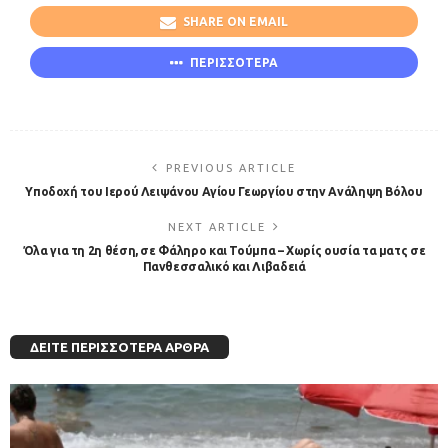
SHARE ON EMAIL
ΠΕΡΙΣΣΟΤΕΡΑ
PREVIOUS ARTICLE
Υποδοχή του Ιερού Λειψάνου Αγίου Γεωργίου στην Ανάληψη Βόλου
NEXT ARTICLE
Όλα για τη 2η θέση, σε Φάληρο και Τούμπα – Χωρίς ουσία τα ματς σε
Πανθεσσαλικό και Λιβαδειά
ΔΕΊΤΕ ΠΕΡΙΣΣΌΤΕΡΑ ΆΡΘΡΑ