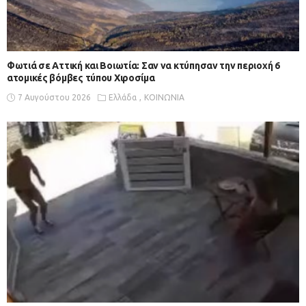
Φωτιά σε Αττική και Βοιωτία: Σαν να κτύπησαν την περιοχή 6
ατομικές βόμβες τύπου Χιροσίμα
7 Αυγούστου 2026
Ελλάδα
ΚΟΙΝΩΝΙΑ