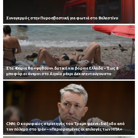
Συναγερμός στην Πυροσβεστική για φωτιά στο Βελεστίνο
Στα 40άρια θα «ψηθούν» δυτική και βόρεια Ελλάδα – Έως 8
μποφόρ οι άνεμοι στο Αιγαίο μέχρι Δεκαπενταύγουστο
CNN: Ο κορυφαίος στρατηγός του Τραμπ ψάχνει διέξοδο από
τον πόλεμο στο Ιράν – «Περιορισμένες οι επιλογές των ΗΠΑ»