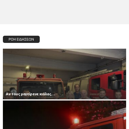
ΡΟΗ ΕΙΔΗΣΕΩΝ
Αν τους μαγείρευε κιόλας…