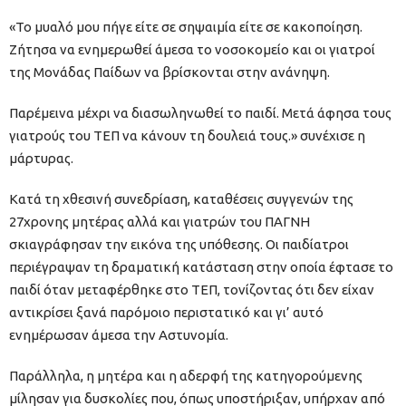
«Το μυαλό μου πήγε είτε σε σηψαιμία είτε σε κακοποίηση.
Ζήτησα να ενημερωθεί άμεσα το νοσοκομείο και οι γιατροί
της Μονάδας Παίδων να βρίσκονται στην ανάνηψη.
Παρέμεινα μέχρι να διασωληνωθεί το παιδί. Μετά άφησα τους
γιατρούς του ΤΕΠ να κάνουν τη δουλειά τους.» συνέχισε η
μάρτυρας.
Κατά τη χθεσινή συνεδρίαση, καταθέσεις συγγενών της
27χρονης μητέρας αλλά και γιατρών του ΠΑΓΝΗ
σκιαγράφησαν την εικόνα της υπόθεσης. Οι παιδίατροι
περιέγραψαν τη δραματική κατάσταση στην οποία έφτασε το
παιδί όταν μεταφέρθηκε στο ΤΕΠ, τονίζοντας ότι δεν είχαν
αντικρίσει ξανά παρόμοιο περιστατικό και γι’ αυτό
ενημέρωσαν άμεσα την Αστυνομία.
Παράλληλα, η μητέρα και η αδερφή της κατηγορούμενης
μίλησαν για δυσκολίες που, όπως υποστήριξαν, υπήρχαν από