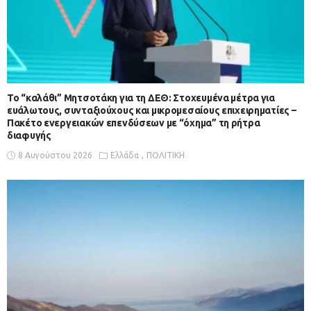
Το “καλάθι” Μητσοτάκη για τη ΔΕΘ: Στοχευμένα μέτρα για
ευάλωτους, συνταξιούχους και μικρομεσαίους επιχειρηματίες –
Πακέτο ενεργειακών επενδύσεων με “όχημα” τη ρήτρα
διαφυγής
8 Αυγούστου 2026
Ελλάδα
ΠΟΛΙΤΙΚΗ