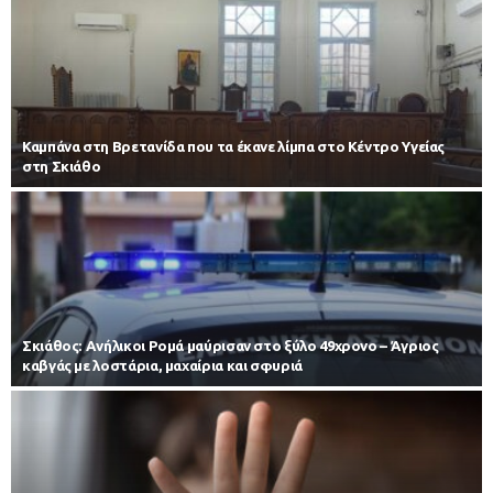
Καμπάνα στη Βρετανίδα που τα έκανε λίμπα στο Κέντρο Υγείας
στη Σκιάθο
Σκιάθος: Ανήλικοι Ρομά μαύρισαν στο ξύλο 49χρονο – Άγριος
καβγάς με λοστάρια, μαχαίρια και σφυριά