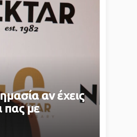
ημασία αν έχεις
α πας με