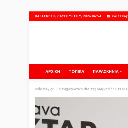
ΠΑΡΑΣΚΕΥΉ, 7 ΑΥΓΟΎΣΤΟΥ, 2026 06:54
volosday
ΑΡΧΙΚΗ
ΤΟΠΙΚΑ
ΠΑΡΑΣΚΗΝΙΑ
Volosday.gr - Το ενημερωτικό site της Μαγνησίας
>
ΡΟΗ 