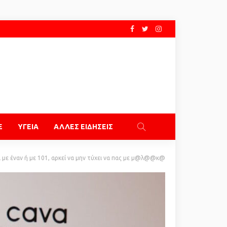
E
ΥΓΕΙΑ
ΑΛΛΕΣ ΕΙΔΗΣΕΙΣ
ει με έναν ή με 101, αρκεί να μην τύχει να πας με μ@λ@@κ@