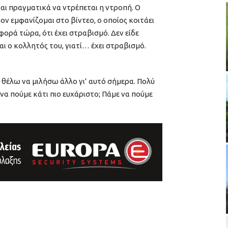
ναι πραγματικά να ντρέπεται η ντροπή. Ο
ον εμφανίζομαι στο βίντεο, ο οποίος κοιτάει
φορά τώρα, ότι έχει στραβισμό. Δεν είδε
ναι ο κολλητός του, γιατί… έχει στραβισμό.
 θέλω να μιλήσω άλλο γι’ αυτό σήμερα. Πολύ
να πούμε κάτι πιο ευχάριστο; Πάμε να πούμε