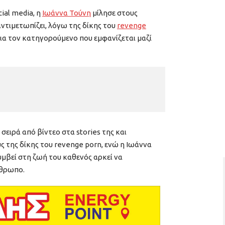
ial media, η
Ιωάννα Τούνη
μίλησε στους
 αντιμετωπίζει, λόγω της δίκης του
revenge
για τον κατηγορούμενο που εμφανίζεται μαζί
σειρά από βίντεο στα stories της και
της δίκης του revenge porn, ενώ η Ιωάννα
υμβεί στη ζωή του καθενός αρκεί να
νθρωπο.