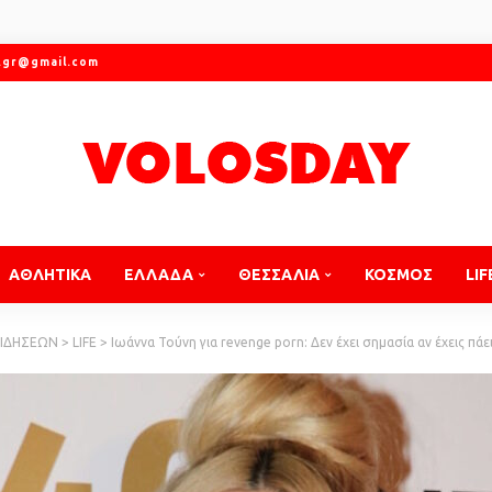
.gr@gmail.com
ΑΘΛΗΤΙΚΑ
ΕΛΛΑΔΑ
ΘΕΣΣΑΛΙΑ
ΚΟΣΜΟΣ
LIF
ΕΙΔΗΣΕΩΝ
>
LIFE
>
Ιωάννα Τούνη για revenge porn: Δεν έχει σημασία αν έχεις πά