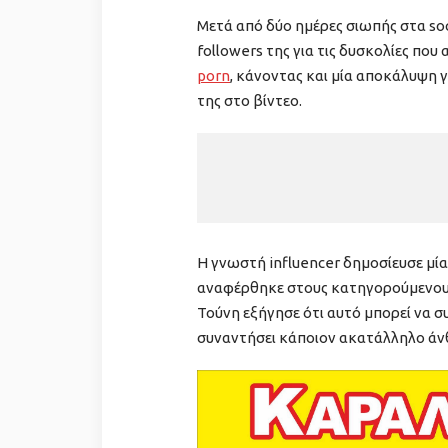
Μετά από δύο ημέρες σιωπής στα soc
followers της για τις δυσκολίες που
porn
, κάνοντας και μία αποκάλυψη 
της στο βίντεο.
Η γνωστή influencer δημοσίευσε μία 
αναφέρθηκε στους κατηγορούμενους 
Τούνη εξήγησε ότι αυτό μπορεί να σ
συναντήσει κάποιον ακατάλληλο ά