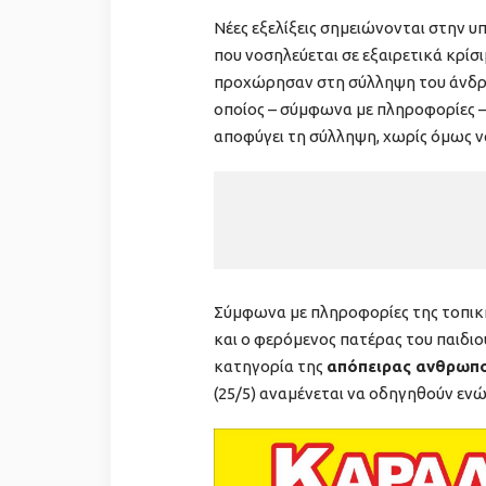
Νέες εξελίξεις σημειώνονται στην υ
που νοσηλεύεται σε εξαιρετικά κρί
προχώρησαν στη σύλληψη του άνδρα 
οποίος – σύμφωνα με πληροφορίες – 
αποφύγει τη σύλληψη, χωρίς όμως ν
Σύμφωνα με πληροφορίες της τοπικής
και ο φερόμενος πατέρας του παιδιο
κατηγορία της
απόπειρας ανθρωπ
(25/5) αναμένεται να οδηγηθούν ενώ