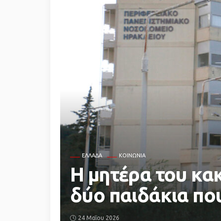
ΕΛΛΆΔΑ
ΚΟΙΝΩΝΙΑ
Η μητέρα του κακ
δύο παιδάκια που
24 Μαΐου 2026