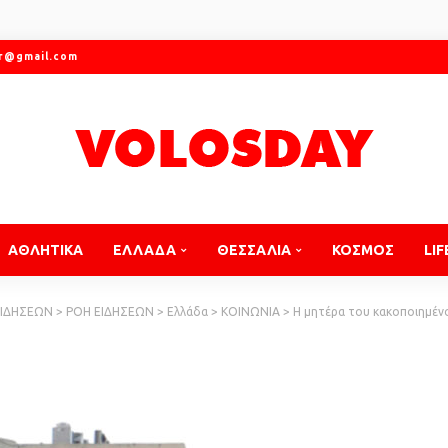
gr@gmail.com
ΑΘΛΗΤΙΚΑ
ΕΛΛΑΔΑ
ΘΕΣΣΑΛΙΑ
ΚΟΣΜΟΣ
LIF
ΕΙΔΗΣΕΩΝ
>
ΡΟΗ ΕΙΔΗΣΕΩΝ
>
Ελλάδα
>
ΚΟΙΝΩΝΙΑ
>
Η μητέρα του κακοποιημένου τρίχρονο