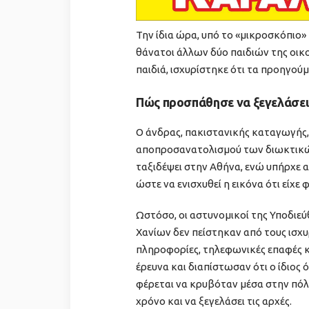
Την ίδια ώρα, υπό το «μικροσκόπιο» 
θάνατοι άλλων δύο παιδιών της οικο
παιδιά, ισχυρίστηκε ότι τα προηγού
Πώς προσπάθησε να ξεγελάσει 
Ο άνδρας, πακιστανικής καταγωγής, 
αποπροσανατολισμού των διωκτικών
ταξιδέψει στην Αθήνα, ενώ υπήρχε α
ώστε να ενισχυθεί η εικόνα ότι είχε 
Ωστόσο, οι αστυνομικοί της Υποδιε
Χανίων δεν πείστηκαν από τους ισχ
πληροφορίες, τηλεφωνικές επαφές κ
έρευνα και διαπίστωσαν ότι ο ίδιος ό
φέρεται να κρυβόταν μέσα στην πόλ
χρόνο και να ξεγελάσει τις αρχές.