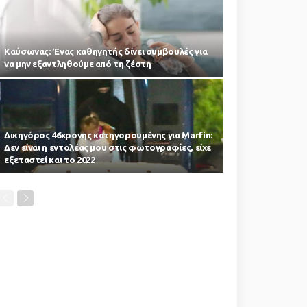
Kαύσωνας: Ένας καθηγητής δίνει συμβουλές για
να μην εξαντληθούμε από τη ζέστη
Δικηγόρος 46χρονης κατηγορουμένης για Marfin:
Δεν είναι η εντολέας μου στις φωτογραφίες, είχε
εξεταστεί και το 2022