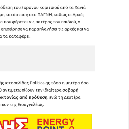
πόθεση του 3χρονου κοριτσιού από τα Χανιά
σιμη κατάσταση στο ΠΑΓΝΗ, καθώς οι Αρχές
που φέρεται ως πατέρας του παιδιού, ο
επιχείρησε να παραπλανήσει τις αρχές και να
α τα καταφέρει.
 ιστοσελίδας Politica.gr, τόσο η μητέρα όσο
ύ αντιμετωπίζουν την ιδιαίτερα σοβαρή
οκτονίας από πρόθεση
, ενώ τη Δευτέρα
πιον της Εισαγγελέως.