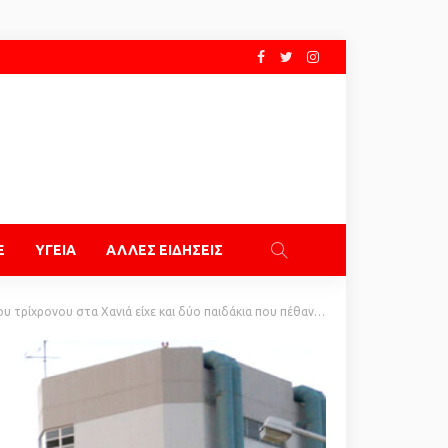
E
ΥΓΕΙΑ
ΑΛΛΕΣ ΕΙΔΗΣΕΙΣ
υ στα Χανιά είχε και δύο παιδάκια που πέθαναν – Τι εξετάζει η αστυνομία