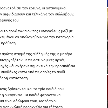
σανατολίσει την έρευνα, οι αστυνομικοί
ν αιφνιδιάσουν και τελικά να τον συλλάβουν,
αφυγής του.
α το πρωί ενώπιον της Εισαγγελέως μαζί με
οκειμένου να απολογηθούν για την κατηγορία
 πρόθεση.
 πρώτη στιγμή της σύλληψής της, η μητέρα
 συνεργαζόταν με τις αστυνομικές αρχές,
 πηγές – δυσχέρανε σημαντικά την προσπάθεια
συνθήκες κάτω από τις οποίες το παιδί
οβαρή κατάσταση.
υνας βρίσκονται και τα τρία παιδιά που
 η οικογένεια. Τα παιδιά φέρονται να
κι είναι αδελφάκι τους, ωστόσο οι
ι εισαγγελική παραγγελία για εξέταση