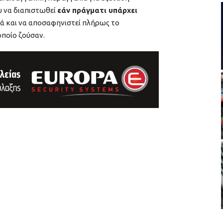
υ να διαπιστωθεί
εάν πράγματι υπάρχει
λά και να αποσαφηνιστεί πλήρως το
οποίο ζούσαν.