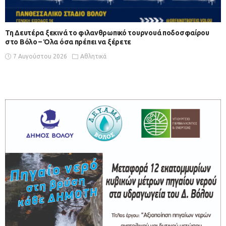
Τη Δευτέρα ξεκινά το φιλανθρωπικό τουρνουά ποδοσφαίρου
στο Βόλο – Όλα όσα πρέπει να ξέρετε
7 Αυγούστου 2026
Αθλητικά