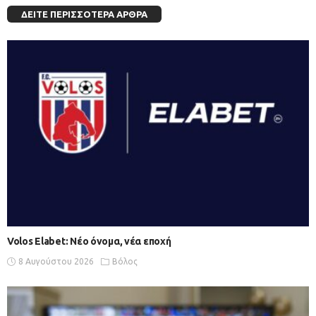
ΔΕΊΤΕ ΠΕΡΙΣΣΌΤΕΡΑ ΆΡΘΡΑ
Volos Elabet: Νέο όνομα, νέα εποχή
8 Αυγούστου 2026
Βόλος