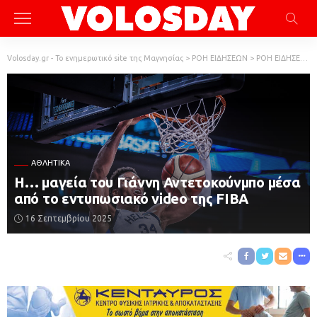
Volosday.gr - Το ενημερωτικό site της Μαγνησίας
>
ΡΟΗ ΕΙΔΗΣΕΩΝ
>
ΡΟΗ ΕΙΔΗΣΕΩΝ
ΑΘΛΗΤΙΚΆ
Η… μαγεία του Γιάννη Αντετοκούνμπο μέσα
από το εντυπωσιακό video της FIBA
16 Σεπτεμβρίου 2025