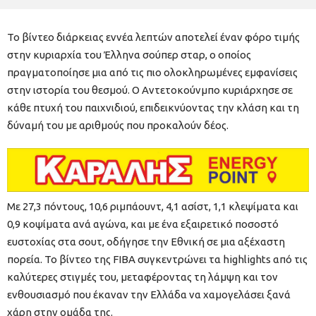
Το βίντεο διάρκειας εννέα λεπτών αποτελεί έναν φόρο τιμής
στην κυριαρχία του Έλληνα σούπερ σταρ, ο οποίος
πραγματοποίησε μια από τις πιο ολοκληρωμένες εμφανίσεις
στην ιστορία του θεσμού. Ο Αντετοκούνμπο κυριάρχησε σε
κάθε πτυχή του παιχνιδιού, επιδεικνύοντας την κλάση και τη
δύναμή του με αριθμούς που προκαλούν δέος.
Με 27,3 πόντους, 10,6 ριμπάουντ, 4,1 ασίστ, 1,1 κλεψίματα και
0,9 κοψίματα ανά αγώνα, και με ένα εξαιρετικό ποσοστό
ευστοχίας στα σουτ, οδήγησε την Εθνική σε μια αξέχαστη
πορεία. Το βίντεο της FIBA συγκεντρώνει τα highlights από τις
καλύτερες στιγμές του, μεταφέροντας τη λάμψη και τον
ενθουσιασμό που έκαναν την Ελλάδα να χαμογελάσει ξανά
χάρη στην ομάδα της.