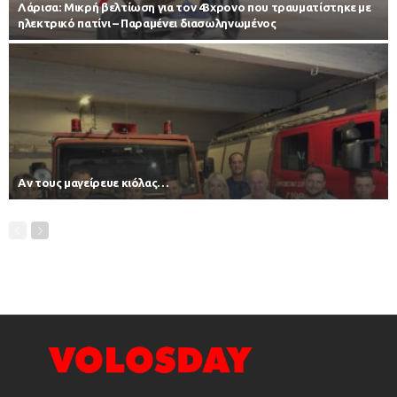
Λάρισα: Μικρή βελτίωση για τον 43χρονο που τραυματίστηκε με
ηλεκτρικό πατίνι – Παραμένει διασωληνωμένος
Αν τους μαγείρευε κιόλας…