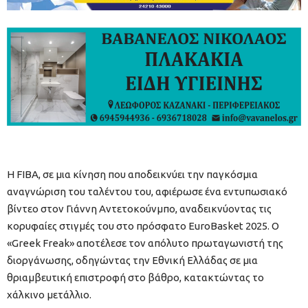
Η FIBA, σε μια κίνηση που αποδεικνύει την παγκόσμια
αναγνώριση του ταλέντου του, αφιέρωσε ένα εντυπωσιακό
βίντεο στον Γιάννη Αντετοκούνμπο, αναδεικνύοντας τις
κορυφαίες στιγμές του στο πρόσφατο EuroBasket 2025. Ο
«Greek Freak» αποτέλεσε τον απόλυτο πρωταγωνιστή της
διοργάνωσης, οδηγώντας την Εθνική Ελλάδας σε μια
θριαμβευτική επιστροφή στο βάθρο, κατακτώντας το
χάλκινο μετάλλιο.