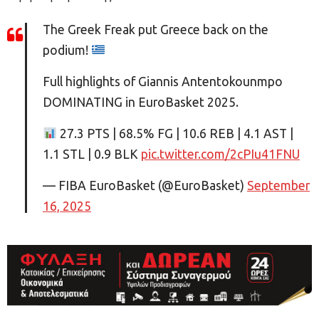
The Greek Freak put Greece back on the
podium!
Full highlights of Giannis Antentokounmpo
DOMINATING in EuroBasket 2025.
27.3 PTS | 68.5% FG | 10.6 REB | 4.1 AST |
1.1 STL | 0.9 BLK
pic.twitter.com/2cPIu41FNU
— FIBA EuroBasket (@EuroBasket)
September
16, 2025