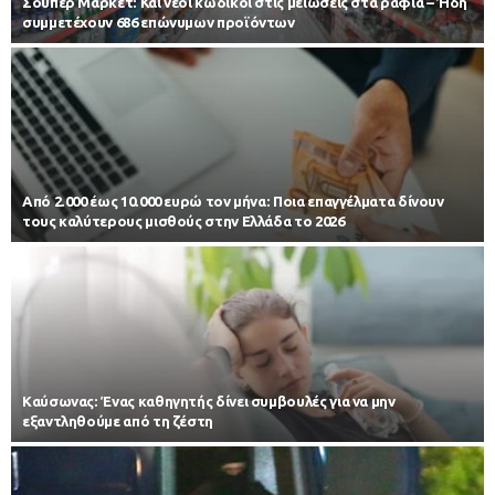
Σούπερ Μάρκετ: Και νέοι κωδικοί στις μειώσεις στα ράφια – Ήδη
συμμετέχουν 686 επώνυμων προϊόντων
Από 2.000 έως 10.000 ευρώ τον μήνα: Ποια επαγγέλματα δίνουν
τους καλύτερους μισθούς στην Ελλάδα το 2026
Kαύσωνας: Ένας καθηγητής δίνει συμβουλές για να μην
εξαντληθούμε από τη ζέστη