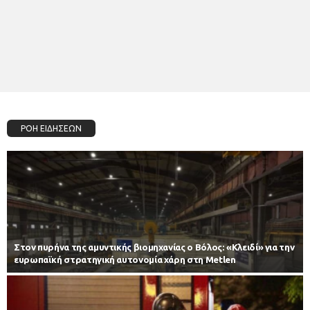
ΡΟΗ ΕΙΔΗΣΕΩΝ
Στον πυρήνα της αμυντικής βιομηχανίας ο Βόλος: «Κλειδί» για την
ευρωπαϊκή στρατηγική αυτονομία χάρη στη Metlen