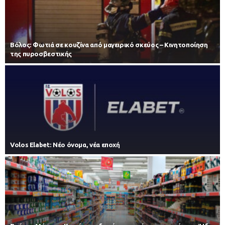
Βόλος: Φωτιά σε κουζίνα από μαγειρικό σκεύος – Κινητοποίηση
της πυροσβεστικής
Volos Elabet: Νέο όνομα, νέα εποχή