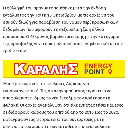
Η σύλληψή του πραγματοποιήθηκε μετά την έκδοση
εντάλματος την Τρίτη 15 Οκτωβρίου, με τις αρχές να του
ασκούν δίωξη για παραβίαση του νόμου περί προσωπικών
δεδομένων που αφορούν τη σεξουαλική ζωή άλλου
προσώπου. Ο 45χρονος βαρύνεται επίσης με την κατηγορία
της προσβολής γενετήσιας αξιοπρέπειας ανηλίκου κάτω των
τριών ετών.
Ήδη κρατούμενος στις φυλακές Λάρισας για
ενδοοικογενειακή βία, ο κατηγορούμενος επρόκειτο να
αποφυλακιστεί, όμως το νέο ένταλμα τον κράτησε στη
φυλακή. Οι αρχές ανακάλυψαν ότι είχε εγκαταστήσει κάμερες
σε διάφορους χώρους του σπιτιού από το 2016 έως το 2020,
καταγράφοντας τις ερωτικές του συνευρέσεις με τη
σύντροφό του χωρίς τη συγκατάθεσή της ενώ μάλιστα,