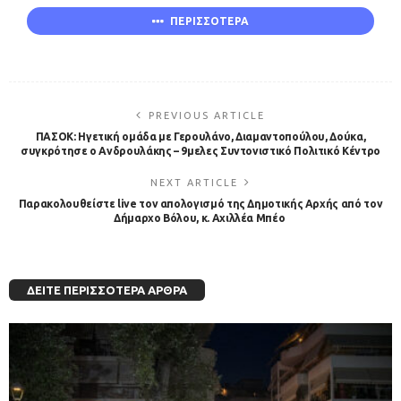
ΠΕΡΙΣΣΟΤΕΡΑ
PREVIOUS ARTICLE
ΠΑΣΟΚ: Ηγετική ομάδα με Γερουλάνο, Διαμαντοπούλου, Δούκα,
συγκρότησε ο Ανδρουλάκης – 9μελες Συντονιστικό Πολιτικό Κέντρο
NEXT ARTICLE
Παρακολουθείστε live τον απολογισμό της Δημοτικής Αρχής από τον
Δήμαρχο Βόλου, κ. Αχιλλέα Μπέο
ΔΕΊΤΕ ΠΕΡΙΣΣΌΤΕΡΑ ΆΡΘΡΑ