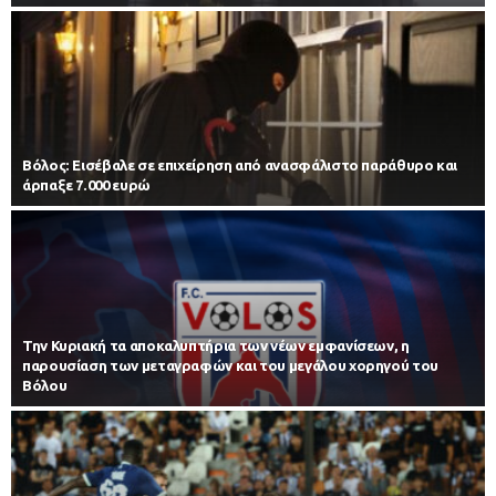
Βόλος: Εισέβαλε σε επιχείρηση από ανασφάλιστο παράθυρο και
άρπαξε 7.000 ευρώ
Την Κυριακή τα αποκαλυπτήρια των νέων εμφανίσεων, η
παρουσίαση των μεταγραφών και του μεγάλου χορηγού του
Βόλου