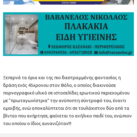
Ξεπερνά τα όρια και της πιο διεστραμμένης φαντασίας η
δράση ενός 45χρονου στον Βόλο, ο οποίος διακινούσε
πορνογραφικό υλικό σε ιστοσελίδες ερωτικού περιεχομένου
με “πρωταγωνίστρια” την ανύποπτη σύντροφό του, έναντι
αμοιβής, ενώ αποκαλύπτεται ότι σε τουλάχιστον δύο από τα
βίντεο που ανήρτησε, φαίνεται το ανήλικο παιδί του, ενώπιον
του οποίου ο ίδιος αυνανιζόταν!!!