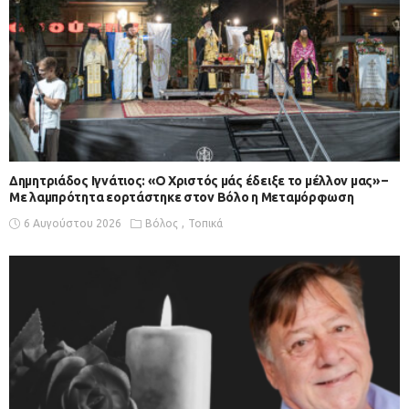
Δημητριάδος Ιγνάτιος: «Ο Χριστός μάς έδειξε το μέλλον μας» –
Με λαμπρότητα εορτάστηκε στον Βόλο η Μεταμόρφωση
6 Αυγούστου 2026
Βόλος
Τοπικά