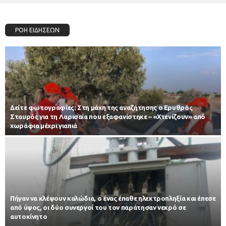
ΡΟΗ ΕΙΔΗΣΕΩΝ
Δείτε φωτογραφίες: Στη μάχη της αναζήτησης ο Ερυθρός
Σταυρός για τη Λαρισαία που εξαφανίστηκε – «Χτενίζουν» από
χωράφια μέχρι γιαπιά
Πήγαν να κλέψουν καλώδια, ο ένας έπαθε ηλεκτροπληξία και έπεσε
από ύψος, οι δύο συνεργοί του τον παράτησαν νεκρό σε
αυτοκίνητο