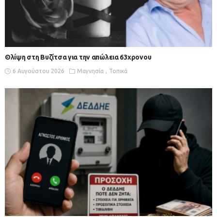
Θλίψη στη Βυζίτσα για την απώλεια 63χρονου
6 Αυγούστου 2026
Μαγνησία
Τοπικά