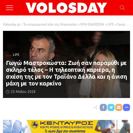
Volosday.gr - Το ενημερωτικό site της Μαγνησίας
>
ΡΟΗ ΕΙΔΗΣΕΩΝ
>
LIFE
>
Γωγώ Μαστροκώστα: Ζωή σαν παραμύθι με σκληρό τέλος – Η τηλεοπτική καριέρα, η σχέση της με τον Τραϊάνο Δέλλα και η άνιση μάχη με τον καρκίνο
LIFE
Γωγώ Μαστροκώστα: Ζωή σαν παραμύθι με
σκληρό τέλος – Η τηλεοπτική καριέρα, η
σχέση της με τον Τραϊάνο Δέλλα και η άνιση
μάχη με τον καρκίνο
25 Μαΐου 2026