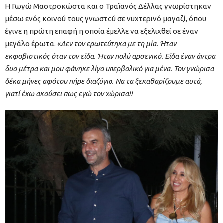
Η Γωγώ Μαστροκώστα και ο Τραϊανός Δέλλας γνωρίστηκαν
μέσω ενός κοινού τους γνωστού σε νυχτερινό μαγαζί, όπου
έγινε η πρώτη επαφή η οποία έμελλε να εξελιχθεί σε έναν
μεγάλο έρωτα. «
Δεν τον ερωτεύτηκα με τη μία. Ήταν
εκφοβιστικός όταν τον είδα. Ήταν πολύ αρσενικό. Είδα έναν άντρα
δυο μέτρα και μου φάνηκε λίγο υπερβολικό για μένα. Τον γνώρισα
δέκα μήνες αφότου πήρε διαζύγιο. Να τα ξεκαθαρίζουμε αυτά,
γιατί έχω ακούσει πως εγώ τον χώρισα!!