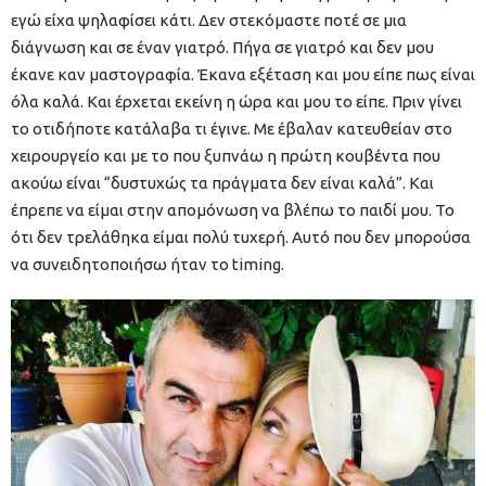
εγώ είχα ψηλαφίσει κάτι. Δεν στεκόμαστε ποτέ σε μια
διάγνωση και σε έναν γιατρό. Πήγα σε γιατρό και δεν μου
έκανε καν μαστογραφία. Έκανα εξέταση και μου είπε πως είναι
όλα καλά. Και έρχεται εκείνη η ώρα και μου το είπε. Πριν γίνει
το οτιδήποτε κατάλαβα τι έγινε. Με έβαλαν κατευθείαν στο
χειρουργείο και με το που ξυπνάω η πρώτη κουβέντα που
ακούω είναι “δυστυχώς τα πράγματα δεν είναι καλά”. Και
έπρεπε να είμαι στην απομόνωση να βλέπω το παιδί μου. Το
ότι δεν τρελάθηκα είμαι πολύ τυχερή. Αυτό που δεν μπορούσα
να συνειδητοποιήσω ήταν το timing.