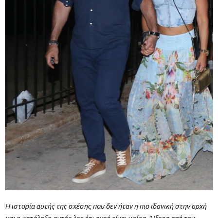
Η ιστορία αυτής της σχέσης που δεν ήταν η πιο ιδανική στην αρχή