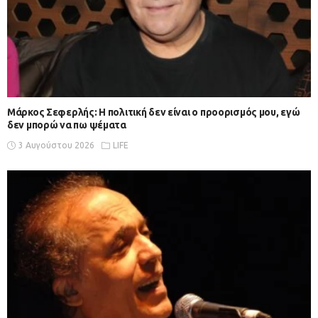
Μάρκος Σεφερλής: Η πολιτική δεν είναι ο προορισμός μου, εγώ
δεν μπορώ να πω ψέματα
3 Αυγούστου 2026
LIFE