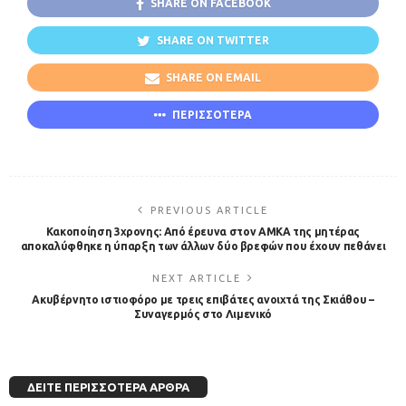
SHARE ON FACEBOOK
SHARE ON TWITTER
SHARE ON EMAIL
ΠΕΡΙΣΣΟΤΕΡΑ
PREVIOUS ARTICLE
Κακοποίηση 3χρονης: Από έρευνα στον ΑΜΚΑ της μητέρας
αποκαλύφθηκε η ύπαρξη των άλλων δύο βρεφών που έχουν πεθάνει
NEXT ARTICLE
Ακυβέρνητο ιστιοφόρο με τρεις επιβάτες ανοιχτά της Σκιάθου –
Συναγερμός στο Λιμενικό
ΔΕΊΤΕ ΠΕΡΙΣΣΌΤΕΡΑ ΆΡΘΡΑ