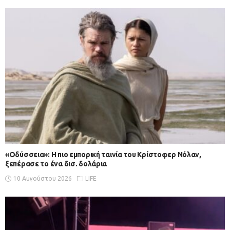
«Οδύσσεια»: Η πιο εμπορική ταινία του Κρίστοφερ Νόλαν,
ξεπέρασε το ένα δισ. δολάρια
10 Αυγούστου 2026
LIFE