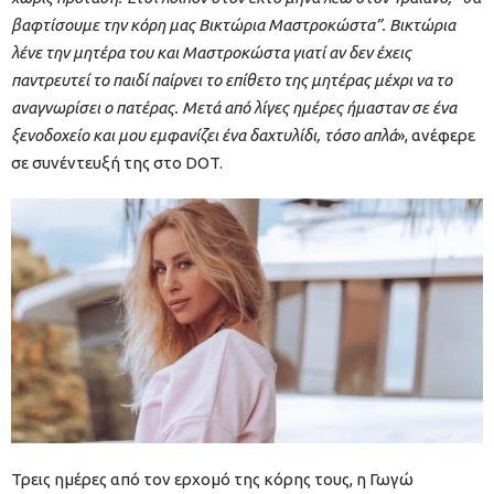
βαφτίσουμε την κόρη μας Βικτώρια Μαστροκώστα”. Βικτώρια
λένε την μητέρα του και Μαστροκώστα γιατί αν δεν έχεις
παντρευτεί το παιδί παίρνει το επίθετο της μητέρας μέχρι να το
αναγνωρίσει ο πατέρας. Μετά από λίγες ημέρες ήμασταν σε ένα
ξενοδοχείο και μου εμφανίζει ένα δαχτυλίδι, τόσο απλά
», ανέφερε
σε συνέντευξή της στο DOT.
Τρεις ημέρες από τον ερχομό της κόρης τους, η Γωγώ