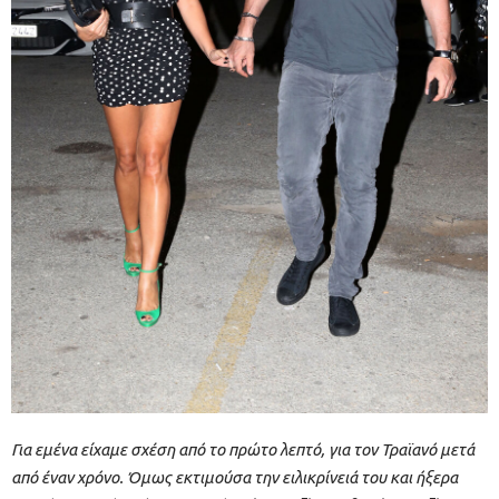
Για εμένα είχαμε σχέση από το πρώτο λεπτό, για τον Τραϊανό μετά
από έναν χρόνο. Όμως εκτιμούσα την ειλικρίνειά του και ήξερα