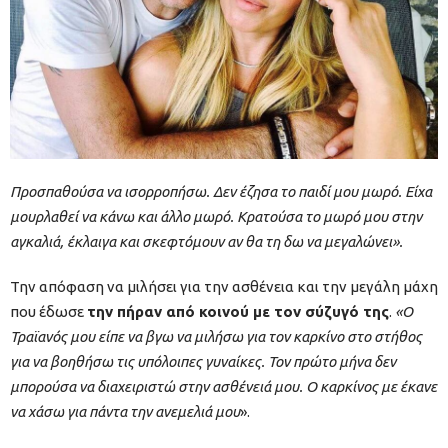
Προσπαθούσα να ισορροπήσω. Δεν έζησα το παιδί μου μωρό. Είχα
μουρλαθεί να κάνω και άλλο μωρό. Κρατούσα το μωρό μου στην
αγκαλιά, έκλαιγα και σκεφτόμουν αν θα τη δω να μεγαλώνει».
Την απόφαση να μιλήσει για την ασθένεια και την μεγάλη μάχη
που έδωσε
την πήραν από κοινού με τον σύζυγό της
.
«Ο
Τραϊανός μου είπε να βγω να μιλήσω για τον καρκίνο στο στήθος
για να βοηθήσω τις υπόλοιπες γυναίκες. Τον πρώτο μήνα δεν
μπορούσα να διαχειριστώ στην ασθένειά μου. Ο καρκίνος με έκανε
να χάσω για πάντα την ανεμελιά μου
».