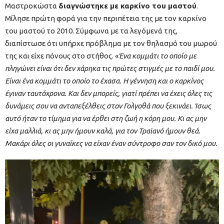
Μαστροκώστα
διαγνώστηκε με καρκίνο του μαστού
.
Μίλησε πρώτη φορά για την περιπέτεια της με τον καρκίνο
του μαστού το 2010. Σύμφωνα με τα λεγόμενά της,
διαπίστωσε ότι υπήρχε πρόβλημα με τον θηλασμό του μωρού
της και είχε πόνους στο στήθος. «
Ένα κομμάτι το οποίο με
πληγώνει είναι ότι δεν χάρηκα τις πρώτες στιγμές με το παιδί μου.
Είναι ένα κομμάτι το οποίο το έχασα. Η γέννηση και ο καρκίνος
έγιναν ταυτόχρονα. Και δεν μπορείς, γιατί πρέπει να έχεις όλες τις
δυνάμεις σου να ανταπεξέλθεις στον Γολγοθά που ξεκινάει. Ίσως
αυτό ήταν το τίμημα για να έρθει στη ζωή η κόρη μου. Κι ας μην
είχα μαλλιά, κι ας μην ήμουν καλά, για τον Τραϊανό ήμουν θεά.
Μακάρι όλες οι γυναίκες να είχαν έναν σύντροφο σαν τον δικό μου.