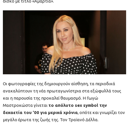
δίσκο με τίτλο «Αμαρτία».
Οι φωτογραφίες της δημιουργούν αίσθηση, τα περιοδικά
ανακαλύπτουν τη νέα πρωταγωνίστρια στα εξώφυλλά τους
και η παρουσία της προκαλεί θαυμασμό. H Γωγώ
Μαστροκώστα γίνεται
το απόλυτο sex symbol την
δεκαετία του ’00 για μερικά χρόνια
, οπότε και γνωρίζει τον
μεγάλο έρωτα της ζωής της. Τον Τραϊανό Δέλλα.