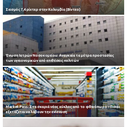
Σεισμός 7,4 ρίχτερ στην Κολομβία (Βίντεο)
Ένωση Ιατρών Νοσοκομείου: Αναγκαία τα μέτρα προστασίας
των υγειονομικών από επιθέσεις πολιτών
Market Pass: Στα σκαριά νέος κύκλος από το φθινόπωρο – Ποιοι
εξετάζεται να λάβουν την ενίσχυση