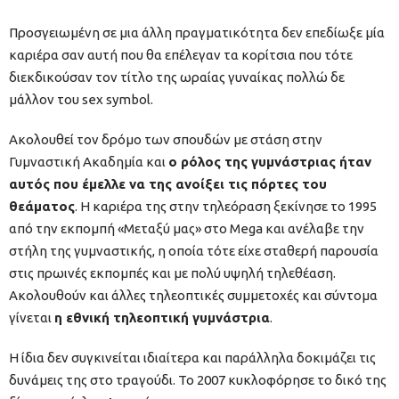
Προσγειωμένη σε μια άλλη πραγματικότητα δεν επεδίωξε μία
καριέρα σαν αυτή που θα επέλεγαν τα κορίτσια που τότε
διεκδικούσαν τον τίτλο της ωραίας γυναίκας πολλώ δε
μάλλον του sex symbol.
Ακολουθεί τον δρόμο των σπουδών με στάση στην
Γυμναστική Ακαδημία και
ο ρόλος της γυμνάστριας ήταν
αυτός που έμελλε να της ανοίξει τις πόρτες του
θεάματος
. Η καριέρα της στην τηλεόραση ξεκίνησε το 1995
από την εκπομπή «Μεταξύ μας» στο Mega και ανέλαβε την
στήλη της γυμναστικής, η οποία τότε είχε σταθερή παρουσία
στις πρωινές εκπομπές και με πολύ υψηλή τηλεθέαση.
Ακολουθούν και άλλες τηλεοπτικές συμμετοχές και σύντομα
γίνεται
η εθνική τηλεοπτική γυμνάστρια
.
Η ίδια δεν συγκινείται ιδιαίτερα και παράλληλα δοκιμάζει τις
δυνάμεις της στο τραγούδι. Το 2007 κυκλοφόρησε το δικό της