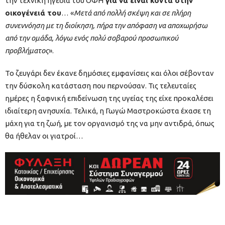
την τεχνική ηγεσία του ΟΦΗ
για να είναι κοντά στην
οικογένειά του
… «
Μετά από πολλή σκέψη και σε πλήρη
συνεννόηση με τη διοίκηση, πήρα την απόφαση να αποχωρήσω
από την ομάδα, λόγω ενός πολύ σοβαρού προσωπικού
προβλήματος
».
Το ζευγάρι δεν έκανε δημόσιες εμφανίσεις και όλοι σέβονταν
την δύσκολη κατάσταση που περνούσαν. Τις τελευταίες
ημέρες η ξαφνική επιδείνωση της υγείας της είχε προκαλέσει
ιδιαίτερη ανησυχία. Τελικά, η Γωγώ Μαστροκώστα έχασε τη
μάχη για τη ζωή, με τον οργανισμό της να μην αντιδρά, όπως
θα ήθελαν οι γιατροί…