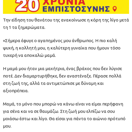
Την είδηση του θανάτου της ανακοίνωσε η κόρη της λίγο μετά
τη 1 τα ξημερώματα.
«Σήμερα έφυγε ο αγαπημένος μου άνθρωπος. Η πιο καλή
ψυχή, η κολλητή μου, η καλύτερη γυναίκα που ήμουν τόσο
τυχερή να αποκαλώ μαμά.
Η μαμά μου ήταν μια μαχήτρια, ένας βράχος που δεν λύγισε
ποτέ. Δεν διαμαρτυρήθηκε, δεν αναστέναξε. Πέρασε πολλά
στη ζωή της, αλλά τα αντιμετώπισε με δύναμη και
αξιοπρέπεια.
Μαμά, το μόνο που μπορώ να κάνω είναι να είμαι περήφανη
για σένα και να σε θαυμάζω. Στη ζωή μου ελπίζω να σου
μοιάσω έστω και λίγο. Θα είσαι για πάντα το αιώνιο πρότυπό
μου.