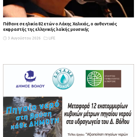
Πέθανε σε ηλικία 82 ετών ο Λάκης Χαλκιάς, ο αυθεντικός
εκφραστής της ελληνικής λαϊκής μουσικής
3 Αυγούστου 2026
LIFE