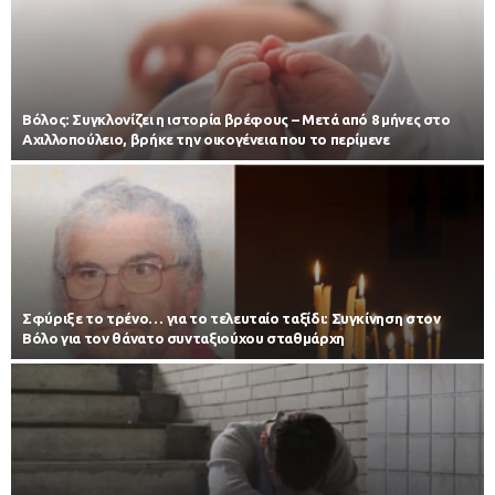
Βόλος: Συγκλονίζει η ιστορία βρέφους – Μετά από 8 μήνες στο
Αχιλλοπούλειο, βρήκε την οικογένεια που το περίμενε
Σφύριξε το τρένο… για το τελευταίο ταξίδι: Συγκίνηση στον
Βόλο για τον θάνατο συνταξιούχου σταθμάρχη