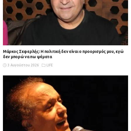
Μάρκος Σεφερλής: Η πολιτική δεν είναι ο προορισμός μου, εγώ
δεν μπορώ να πω ψέματα
3 Αυγούστου 2026
LIFE