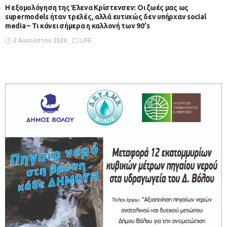
Η εξομολόγηση της Έλενα Κρίστενσεν: Οι ζωές μας ως
supermodels ήταν τρελές, αλλά ευτυχώς δεν υπήρχαν social
media – Τι κάνει σήμερα η καλλονή των 90’s
2 Αυγούστου 2026
LIFE