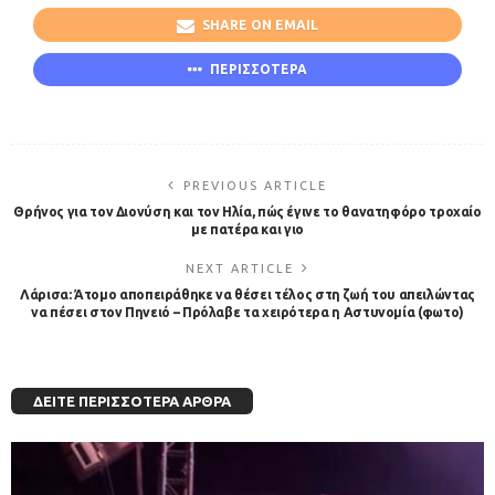
SHARE ON EMAIL
ΠΕΡΙΣΣΟΤΕΡΑ
PREVIOUS ARTICLE
Θρήνος για τον Διονύση και τον Ηλία, πώς έγινε το θανατηφόρο τροχαίο
με πατέρα και γιο
NEXT ARTICLE
Λάρισα: Άτομο αποπειράθηκε να θέσει τέλος στη ζωή του απειλώντας
να πέσει στον Πηνειό – Πρόλαβε τα χειρότερα η Αστυνομία (φωτο)
ΔΕΊΤΕ ΠΕΡΙΣΣΌΤΕΡΑ ΆΡΘΡΑ