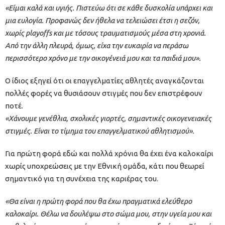
«Είμαι καλά και υγιής. Πιστεύω ότι σε κάθε δυσκολία υπάρχει και
μια ευλογία. Προφανώς δεν ήθελα να τελειώσει έτσι η σεζόν,
χωρίς playoffs και με τόσους τραυματισμούς μέσα στη χρονιά.
Από την άλλη πλευρά, όμως, είχα την ευκαιρία να περάσω
περισσότερο χρόνο με την οικογένειά μου και τα παιδιά μου».
Ο ίδιος εξηγεί ότι οι επαγγελματίες αθλητές αναγκάζονται
πολλές φορές να θυσιάσουν στιγμές που δεν επιστρέφουν
ποτέ.
«Χάνουμε γενέθλια, σχολικές γιορτές, σημαντικές οικογενειακές
στιγμές. Είναι το τίμημα του επαγγελματικού αθλητισμού».
Για πρώτη φορά εδώ και πολλά χρόνια θα έχει ένα καλοκαίρι
χωρίς υποχρεώσεις με την Εθνική ομάδα, κάτι που θεωρεί
σημαντικό για τη συνέχεια της καριέρας του.
«Θα είναι η πρώτη φορά που θα έχω πραγματικά ελεύθερο
καλοκαίρι. Θέλω να δουλέψω στο σώμα μου, στην υγεία μου και