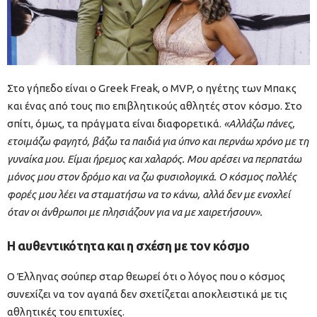
Στο γήπεδο είναι ο Greek Freak, ο MVP, ο ηγέτης των Μπακς
και ένας από τους πιο επιβλητικούς αθλητές στον κόσμο. Στο
σπίτι, όμως, τα πράγματα είναι διαφορετικά.
«Αλλάζω πάνες,
ετοιμάζω φαγητό, βάζω τα παιδιά για ύπνο και περνάω χρόνο με τη
γυναίκα μου. Είμαι ήρεμος και χαλαρός. Μου αρέσει να περπατάω
μόνος μου στον δρόμο και να ζω φυσιολογικά. Ο κόσμος πολλές
φορές μου λέει να σταματήσω να το κάνω, αλλά δεν με ενοχλεί
όταν οι άνθρωποι με πλησιάζουν για να με χαιρετήσουν».
Η αυθεντικότητα και η σχέση με τον κόσμο
Ο Έλληνας σούπερ σταρ θεωρεί ότι ο λόγος που ο κόσμος
συνεχίζει να τον αγαπά δεν σχετίζεται αποκλειστικά με τις
αθλητικές του επιτυχίες.