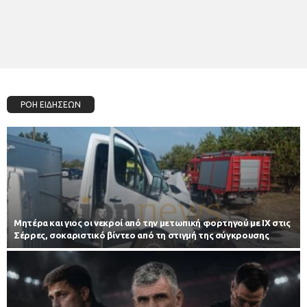
ΡΟΗ ΕΙΔΗΣΕΩΝ
Μητέρα και γιος οι νεκροί από την μετωπική φορτηγού με ΙΧ στις
Σέρρες, σοκαριστικό βίντεο από τη στιγμή της σύγκρουσης