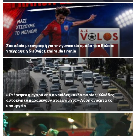
Σπουδαία μεταγραφή για την γυναικεία ομάδα του Βόλου:
Υπέγραψε η διεθνής Ezmiralda Franja
«Στέρεψε» η αγορά από πινακίδες κυκλοφορίας: Χιλιάδες
αυτοκίνητα παραμένουν αταξινόμητα – Λύση αναζητά το
υπουργείο