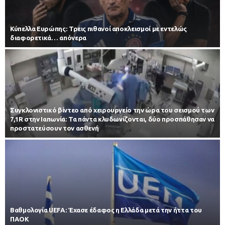
Κύπελλα Ευρώπης: Τρεις πιθανοί αποκλεισμοί με εντελώς
διαφορετικά… απόνερα
Συγκλονιστικό βίντεο από χειρουργείο την ώρα του σεισμού των
7,1R στην Ιαπωνία: Τα πάντα κλυδωνίζονται, δύο προσπάθησαν να
προστατεύσουν τον ασθενή
Βαθμολογία UEFA: Έχασε έδαφος η Ελλάδα μετά την ήττα του
ΠΑΟΚ