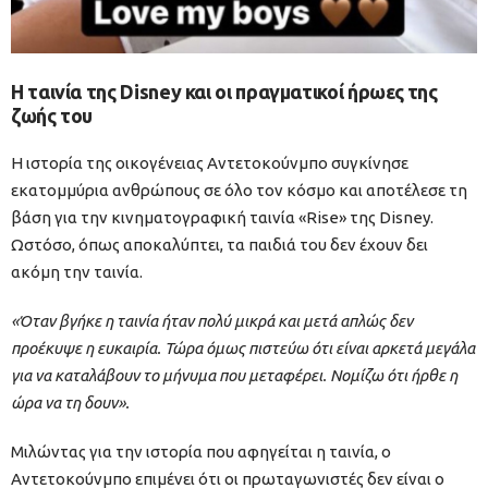
Η ταινία της Disney και οι πραγματικοί ήρωες της
ζωής του
Η ιστορία της οικογένειας Αντετοκούνμπο συγκίνησε
εκατομμύρια ανθρώπους σε όλο τον κόσμο και αποτέλεσε τη
βάση για την κινηματογραφική ταινία «Rise» της Disney.
Ωστόσο, όπως αποκαλύπτει, τα παιδιά του δεν έχουν δει
ακόμη την ταινία.
«Όταν βγήκε η ταινία ήταν πολύ μικρά και μετά απλώς δεν
προέκυψε η ευκαιρία. Τώρα όμως πιστεύω ότι είναι αρκετά μεγάλα
για να καταλάβουν το μήνυμα που μεταφέρει. Νομίζω ότι ήρθε η
ώρα να τη δουν».
Μιλώντας για την ιστορία που αφηγείται η ταινία, ο
Αντετοκούνμπο επιμένει ότι οι πρωταγωνιστές δεν είναι ο