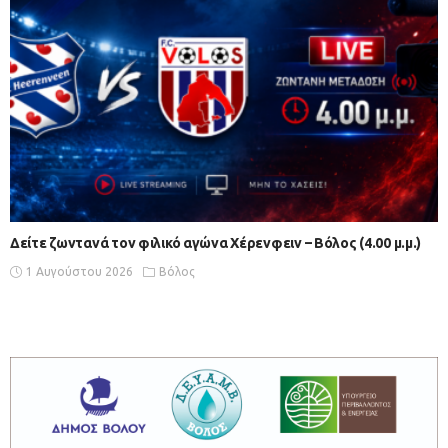
Δείτε ζωντανά τον φιλικό αγώνα Χέρενφειν – Βόλος (4.00 μ.μ.)
1 Αυγούστου 2026
Βόλος