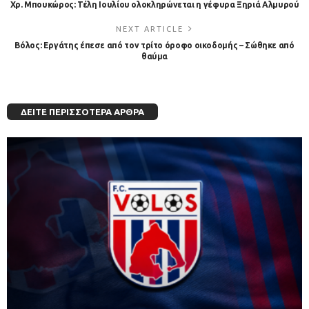
Χρ. Μπουκώρος: Τέλη Ιουλίου ολοκληρώνεται η γέφυρα Ξηριά Αλμυρού
NEXT ARTICLE
Βόλος: Εργάτης έπεσε από τον τρίτο όροφο οικοδομής – Σώθηκε από
θαύμα
ΔΕΊΤΕ ΠΕΡΙΣΣΌΤΕΡΑ ΆΡΘΡΑ