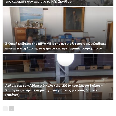
της και έκανε σαν αγρίμι στο Κ.Υ. Σκιάθου
Σκληρή επίθεση της ΔΕΥΑΜΒ στην αντιπολίτευση: «Οι αλήθειες
απέναντι στη λάσπη, τα ψέματα και την παραπληροφόρηση»
Αυλαία για το «Αθλητικό Καλοκαίρι 2026» του Δήμου Βόλου –
Χαμόγελα, κίνηση και ψυχαγωγία για τους μικρούς δημότες
(εικόνες)