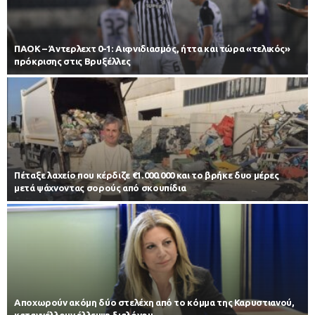
ΠΑΟΚ – Άντερλεχτ 0-1: Αιφνιδιασμός, ήττα και τώρα «τελικός»
πρόκρισης στις Βρυξέλλες
Πέταξε λαχείο που κέρδιζε €1.000.000 και το βρήκε δυο μέρες
μετά ψάχνοντας σορούς από σκουπίδια
Αποχωρούν ακόμη δύο στελέχη από το κόμμα της Καρυστιανού,
καταγγέλλουν έλλειψη διαλόγου