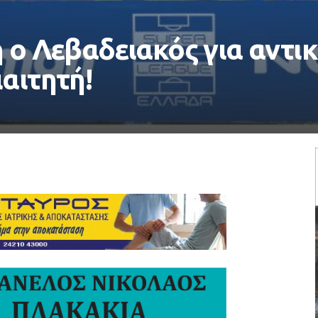
 ο Λεβαδειακός για αντι
αιτητή!