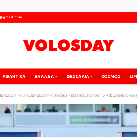
r@gmail.com
ΑΘΛΗΤΙΚΑ
ΕΛΛΑΔΑ
ΘΕΣΣΑΛΙΑ
ΚΟΣΜΟΣ
LIF
ΕΙΔΗΣΕΩΝ
>
ΡΟΗ ΕΙΔΗΣΕΩΝ
>
Αθλητικά
>
Εξετάζει ένσταση ο Λεβαδειακός για 