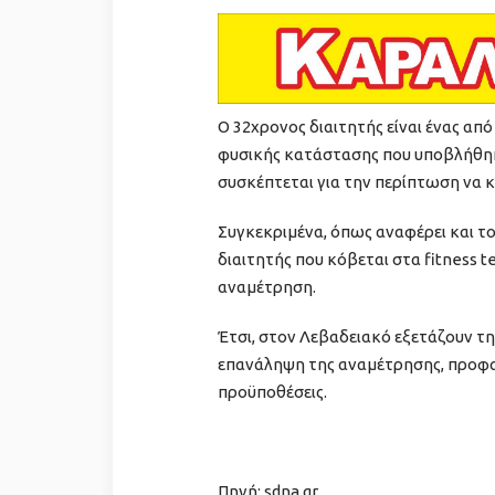
Ο 32χρονος διαιτητής είναι ένας από
φυσικής κατάστασης που υποβλήθηκ
συσκέπτεται για την περίπτωση να 
Συγκεκριμένα, όπως αναφέρει και το 
διαιτητής που κόβεται στα fitness t
αναμέτρηση.
Έτσι, στον Λεβαδειακό εξετάζουν τ
επανάληψη της αναμέτρησης, προφαν
προϋποθέσεις.
Πηγή: sdna.gr