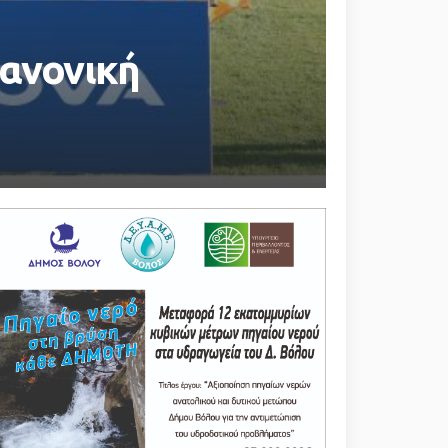
κανονική