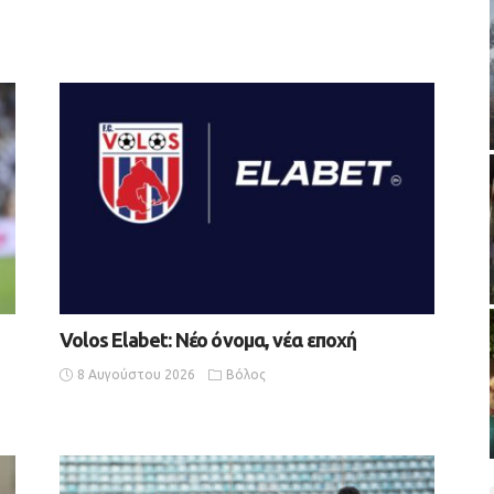
Volos Elabet: Νέο όνομα, νέα εποχή
8 Αυγούστου 2026
Βόλος