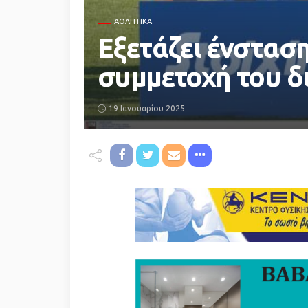
ΑΘΛΗΤΙΚΆ
Εξετάζει ένσταση
συμμετοχή του δι
19 Ιανουαρίου 2025