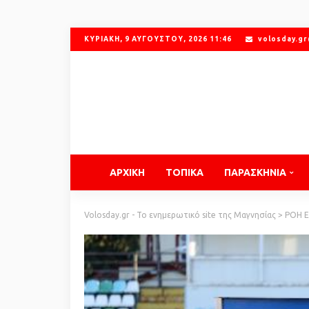
ΚΥΡΙΑΚΉ, 9 ΑΥΓΟΎΣΤΟΥ, 2026 11:46
volosday.g
ΑΡΧΙΚΗ
ΤΟΠΙΚΑ
ΠΑΡΑΣΚΗΝΙΑ
Volosday.gr - Το ενημερωτικό site της Μαγνησίας
>
ΡΟΗ 