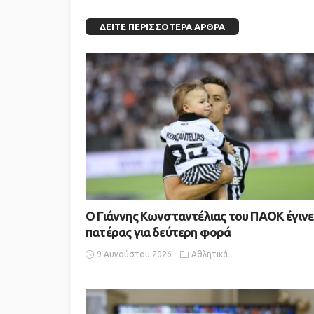
ΔΕΊΤΕ ΠΕΡΙΣΣΌΤΕΡΑ ΆΡΘΡΑ
Ο Γιάννης Κωνσταντέλιας του ΠΑΟΚ έγινε
πατέρας για δεύτερη φορά
9 Αυγούστου 2026
Αθλητικά