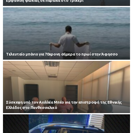
Εμφάνιση φώκιας σε παραλία στο Τρίκερι
Τελευταίο μπάνιο για 70χρονη σήμερα το πρωί στην Άφησσο
Σύσκεψη υπό τον Αχιλλέα Μπέο για την επιστροφή της Εθνικής
Ελλάδος στο Πανθεσσαλικό