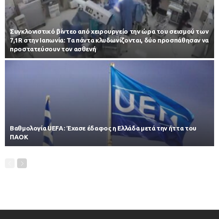
Συγκλονιστικό βίντεο από χειρουργείο την ώρα του σεισμού των
7,1R στην Ιαπωνία: Τα πάντα κλυδωνίζονται, δύο προσπάθησαν να
προστατεύσουν τον ασθενή
Βαθμολογία UEFA: Έχασε έδαφος η Ελλάδα μετά την ήττα του
ΠΑΟΚ