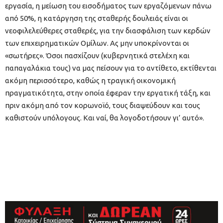
εργασία, η μείωση του εισοδήματος των εργαζόμενων πάνω
από 50%, η κατάργηση της σταθερής δουλειάς είναι οι
νεοφιλελεύθερες σταθερές, για την διασφάλιση των κερδών
των επιχειρηματικών Ομίλων. Ας μην υποκρίνονται οι
«σωτήρες». Όσοι πασχίζουν (κυβερνητικά στελέχη και
παπαγαλάκια τους) να μας πείσουν για το αντίθετο, εκτίθενται
ακόμη περισσότερο, καθώς η τραγική οικονομική
πραγματικότητα, στην οποία έφεραν την εργατική τάξη, και
πριν ακόμη από τον κορωνοϊό, τους διαψεύδουν και τους
καθιστούν υπόλογους. Και ναί, θα λογοδοτήσουν γι’ αυτό».