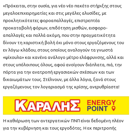
«Πρόκειται, στην ουσία, για νέο νέο πακέτο στήριξης στους
μεγαλοεπιχειρηματίες και στις μεγάλες αλυσίδες, με
προκλητικότατες φοροαπαλλαγές, επιστρεπτέα
προκαταβολή φόρων, επιδότηση μισθών, εισφορο-
απαλλαγές και πολλά ακόμη, που στην πραγματικότητα
δίνουν τη χαριστική βολή όχι μόνο στους εργαζόμενους του
εν λόγω κλάδου, στους οποίους αναλογούν τα γνωστά
«ψίχουλα» και κανένα ανάλογο μέτρο ελάφρυνσης, αλλά και
στους υπόλοιπους όλους, αφού ανοίγουν διάπλατα, πιά, την
πόρτα για την ανατροπή εργασιακών σχέσεων και των
δικαιωμάτων τους. Στέλνουν, με άλλα λόγια, ξανά στους
εργαζόμενους τον λογαριασμό της κρίσης, ανερυθρίαστα!
Η καθιέρωση των αντεργατικών ΠΝΠ είναι δεδομένη πλέον
για την κυβέρνηση και τους εργοδότες. Η εκ περιτροπής