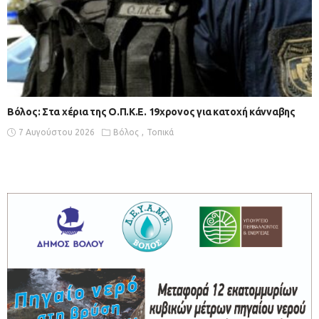
Βόλος: Στα χέρια της Ο.Π.Κ.Ε. 19χρονος για κατοχή κάνναβης
7 Αυγούστου 2026
Βόλος
Τοπικά