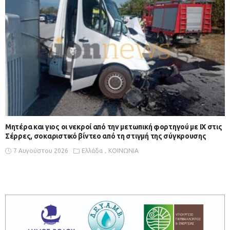
Μητέρα και γιος οι νεκροί από την μετωπική φορτηγού με ΙΧ στις
Σέρρες, σοκαριστικό βίντεο από τη στιγμή της σύγκρουσης
7 Αυγούστου 2026
Ελλάδα
ΚΟΙΝΩΝΙΑ