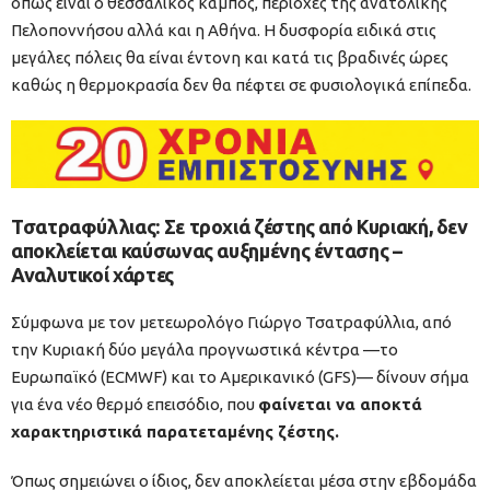
όπως είναι ο θεσσαλικός κάμπος, περιοχές της ανατολικής
Πελοποννήσου αλλά και η Αθήνα. Η δυσφορία ειδικά στις
μεγάλες πόλεις θα είναι έντονη και κατά τις βραδινές ώρες
καθώς η θερμοκρασία δεν θα πέφτει σε φυσιολογικά επίπεδα.
Τσατραφύλλιας: Σε τροχιά ζέστης από Κυριακή, δεν
αποκλείεται καύσωνας αυξημένης έντασης –
Αναλυτικοί χάρτες
Σύμφωνα με τον μετεωρολόγο Γιώργο Τσατραφύλλια, από
την Κυριακή δύο μεγάλα προγνωστικά κέντρα —το
Ευρωπαϊκό (ECMWF) και το Αμερικανικό (GFS)— δίνουν σήμα
για ένα νέο θερμό επεισόδιο, που
φαίνεται να αποκτά
χαρακτηριστικά παρατεταμένης ζέστης.
Όπως σημειώνει ο ίδιος, δεν αποκλείεται μέσα στην εβδομάδα