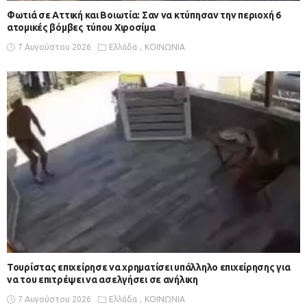
Φωτιά σε Αττική και Βοιωτία: Σαν να κτύπησαν την περιοχή 6
ατομικές βόμβες τύπου Χιροσίμα
7 Αυγούστου 2026
Ελλάδα
ΚΟΙΝΩΝΙΑ
Τουρίστας επιχείρησε να χρηματίσει υπάλληλο επιχείρησης για
να του επιτρέψει να ασελγήσει σε ανήλικη
7 Αυγούστου 2026
Ελλάδα
ΚΟΙΝΩΝΙΑ