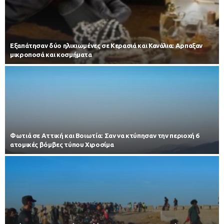
Εξαπάτησαν δύο ηλικιωμένες σε Κερασιά και Κανάλια: Αρπαξαν
μικροποσά και κοσμήματα
Φωτιά σε Αττική και Βοιωτία: Σαν να κτύπησαν την περιοχή 6
ατομικές βόμβες τύπου Χιροσίμα