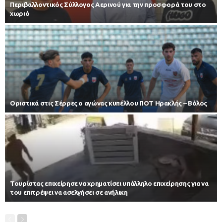
Περιβαλλοντικός Σύλλογος Αερινού για την προσφορά του στο
χωριό
Οριστικά στις Σέρρες ο αγώνας κυπέλλου ΠΟΤ Ηρακλής – Βόλος
Τουρίστας επιχείρησε να χρηματίσει υπάλληλο επιχείρησης για να
του επιτρέψει να ασελγήσει σε ανήλικη