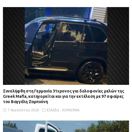
Συνελήφθη στη Γερμανία 31χρονος για δολοφονίες μελών της
Greek Mafia, κατηγορείται και για την εκτέλεση με 97 σφαίρες
του Βαγγέλη Ζαμπούνη
7 Αυγούστου 2026
Ελλάδα
ΚΟΙΝΩΝΙΑ