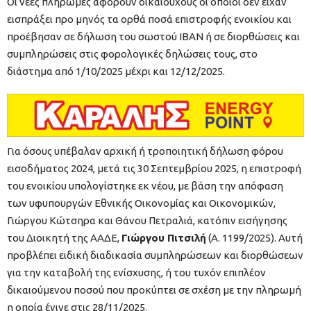
Οι νέες πληρωμές αφορούν δικαιούχους οι οποίοι δεν είχαν
εισπράξει προ μηνός τα ορθά ποσά επιστροφής ενοικίου και
προέβησαν σε δήλωση του σωστού ΙΒΑΝ ή σε διορθώσεις και
συμπληρώσεις στις φορολογικές δηλώσεις τους, στο
διάστημα από 1/10/2025 μέχρι και 12/12/2025.
Για όσους υπέβαλαν αρχική ή τροποιητική δήλωση φόρου
εισοδήματος 2024, μετά τις 30 Σεπτεμβρίου 2025, η επιστροφή
του ενοικίου υπολογίστηκε εκ νέου, με βάση την απόφαση
των υφυπουργών Εθνικής Οικονομίας και Οικονομικών,
Γιώργου Κώτσηρα και Θάνου Πετραλιά, κατόπιν εισήγησης
του Διοικητή της ΑΑΔΕ,
Γιώργου Πιτσιλή
(Α. 1199/2025). Αυτή
προβλέπει ειδική διαδικασία συμπληρώσεων και διορθώσεων
για την καταβολή της ενίσχυσης, ή του τυχόν επιπλέον
δικαιούμενου ποσού που προκύπτει σε σχέση με την πληρωμή
η οποία έγινε στις 28/11/2025.