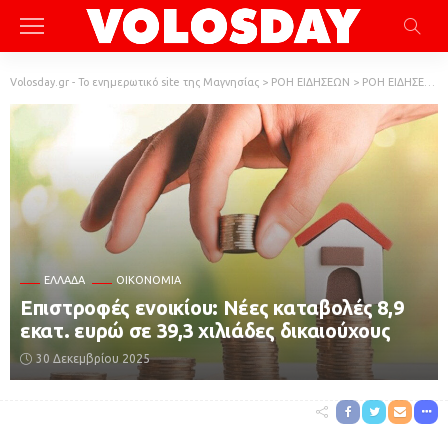
Volosday.gr - Το ενημερωτικό site της Μαγνησίας
>
ΡΟΗ ΕΙΔΗΣΕΩΝ
>
ΡΟΗ ΕΙΔΗΣΕΩΝ
ΕΛΛΆΔΑ
ΟΙΚΟΝΟΜΙΑ
Επιστροφές ενοικίου: Nέες καταβολές 8,9
εκατ. ευρώ σε 39,3 χιλιάδες δικαιούχους
30 Δεκεμβρίου 2025