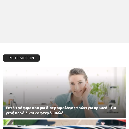
ΡΟΗ ΕΙΔΗΣΕΩΝ
Επτά τρόφιμα που μια διατροφολόγος τρώει για πρωινό – Για
γερή καρδιά και κοφτερό μυαλό