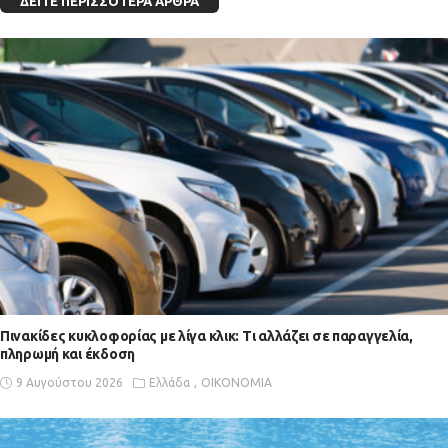
ΔΕΊΤΕ ΠΕΡΙΣΣΌΤΕΡΑ ΆΡΘΡΑ
Πινακίδες κυκλοφορίας με λίγα κλικ: Τι αλλάζει σε παραγγελία,
πληρωμή και έκδοση
9 Αυγούστου 2026
Ελλάδα
ΟΙΚΟΝΟΜΙΑ