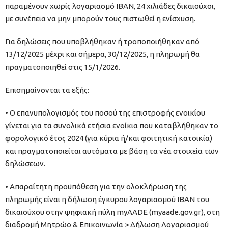
παραμένουν χωρίς λογαριασμό ΙΒΑΝ, 24 χιλιάδες δικαιούχοι,
με συνέπεια να μην μπορούν τους πιστωθεί η ενίσχυση.
Για δηλώσεις που υποβλήθηκαν ή τροποποιήθηκαν από
13/12/2025 μέχρι και σήμερα, 30/12/2025, η πληρωμή θα
πραγματοποιηθεί στις 15/1/2026.
Επισημαίνονται τα εξής:
• Ο επανυπολογισμός του ποσού της επιστροφής ενοικίου
γίνεται για τα συνολικά ετήσια ενοίκια που καταβλήθηκαν το
φορολογικό έτος 2024 (για κύρια ή/και φοιτητική κατοικία)
και πραγματοποιείται αυτόματα με βάση τα νέα στοιχεία των
δηλώσεων.
• Απαραίτητη προϋπόθεση για την ολοκλήρωση της
πληρωμής είναι η δήλωση έγκυρου λογαριασμού IBAN του
δικαιούχου στην ψηφιακή πύλη myAADE (myaade.gov.gr), στη
διαδρομή Μητρώο & Επικοινωνία > Δήλωση Λογαριασμού