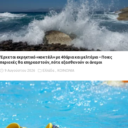
Έρχεται εκρηκτικό «κοκτέιλ» με 40άρια και μελτέμια – Ποιες
περιοχές θα επηρεαστούν, πότε εξασθενούν οι άνεμοι
9 Αυγούστου 2026
Ελλάδα
ΚΟΙΝΩΝΙΑ