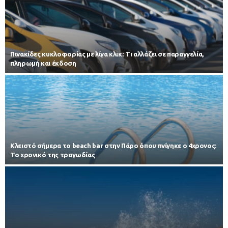
Πινακίδες κυκλοφορίας με λίγα κλικ: Τι αλλάζει σε παραγγελία,
πληρωμή και έκδοση
Κλειστό σήμερα το beach bar στην Πάρο όπου πνίγηκε ο 4χρονος:
Το χρονικό της τραγωδίας