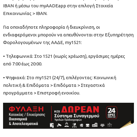
IBAN ή μέσω του myAADEapp στην επιλογή Στοιχεία
Επικοινωνίας > IBAN.
Για οποιαδήποτε πληροφορία ή διευκρίνιση, οι
ενδιαφερόμενοι μπορούν να απευθύνονται στην Εξυπηρέτηση
Φορολογουμένων της ΑΑΔΕ, my1521:
• Τηλεφωνικά: Στο 1521 (χωρίς χρέωση), εργάσιμες ημέρες
από 7:00 έως 20:00.
• Ψηφιακά: Στο my1521 (24/7), επιλέγοντας: Κοινωνική
πολιτική & Επιδόματα > Επιδόματα > Στεγαστικά
προγράμματα > Επιστροφή ενοικίου.