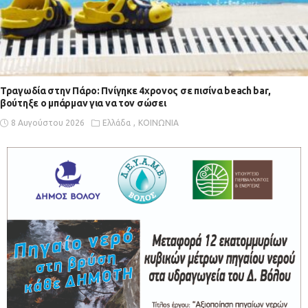
Τραγωδία στην Πάρο: Πνίγηκε 4χρονος σε πισίνα beach bar,
βούτηξε ο μπάρμαν για να τον σώσει
8 Αυγούστου 2026
Ελλάδα
ΚΟΙΝΩΝΙΑ