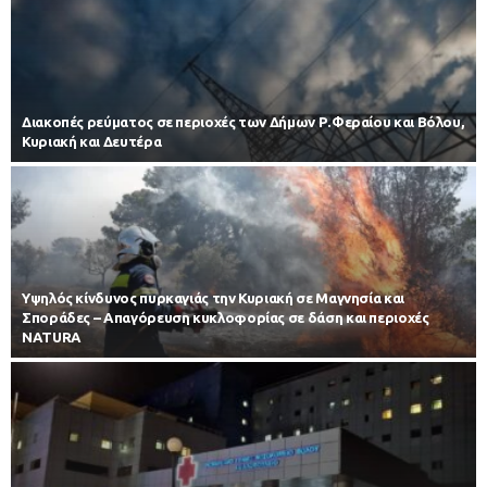
Διακοπές ρεύματος σε περιοχές των Δήμων Ρ.Φεραίου και Βόλου,
Κυριακή και Δευτέρα
Υψηλός κίνδυνος πυρκαγιάς την Κυριακή σε Μαγνησία και
Σποράδες – Απαγόρευση κυκλοφορίας σε δάση και περιοχές
NATURA