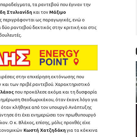
παραδείγματα, τα ραντεβού που έγιναν την
δη Στυλιανίδη
και τον
Μάξιμο
εις περιγράφονται ως παραγωγικές, ενώ ο
δύο ραντεβού δεκτικός στην κριτική και στις
βουλευτές.
αιρέσεις στην επιχείρηση εκτόνωσης που
 και των πριβέ ραντεβού. Χαρακτηριστικό
Βλάχος
που προκάλεσε ακόμα και τη δυσφορία
ημέρωση Θεοδωρικάκου, όταν έκανε λόγο για
ι όταν κλήθηκε από τον υπουργό Ανάπτυξης
άντησε ότι έχει ενημερώσει τον πρωθυπουργό
ον. Ο κ. Βλάχος, επίσης, μόλις προχθές είχε
ικονομικών
Κωστή Χατζηδάκη
για τα κόκκινα