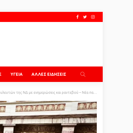
E
ΥΓΕΙΑ
ΑΛΛΕΣ ΕΙΔΗΣΕΙΣ
 της ΝΔ με ενημερώσεις και ραντεβού – Νέα παρέμβαση Σαμαρά σήμερα