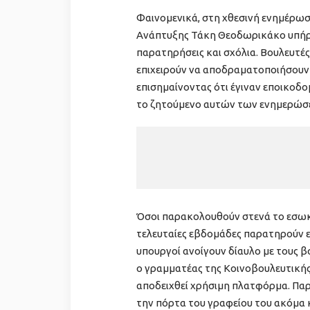
Φαινομενικά, στη χθεσινή ενημέρω
Ανάπτυξης Τάκη Θεοδωρικάκο υπήρξε
παρατηρήσεις και σχόλια. Βουλευτέ
επιχειρούν να αποδραματοποιήσουν
επισημαίνοντας ότι έγιναν εποικοδο
το ζητούμενο αυτών των ενημερώσε
Όσοι παρακολουθούν στενά το εσωκ
τελευταίες εβδομάδες παρατηρούν ε
υπουργοί ανοίγουν δίαυλο με τους β
ο γραμματέας της Κοινοβουλευτικής
αποδειχθεί χρήσιμη πλατφόρμα. Παρ
την πόρτα του γραφείου του ακόμα κ