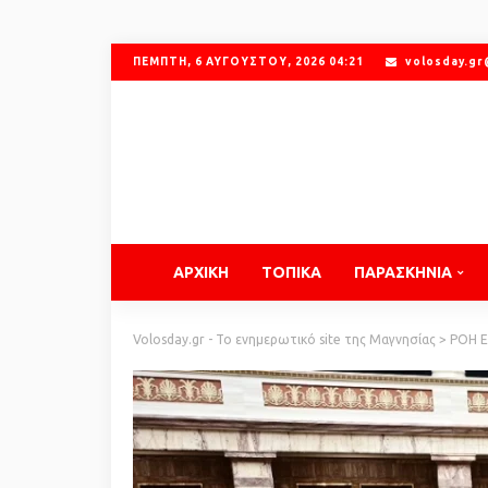
ΠΈΜΠΤΗ, 6 ΑΥΓΟΎΣΤΟΥ, 2026 04:21
volosday.g
ΑΡΧΙΚΗ
ΤΟΠΙΚΑ
ΠΑΡΑΣΚΗΝΙΑ
Volosday.gr - Το ενημερωτικό site της Μαγνησίας
>
ΡΟΗ 