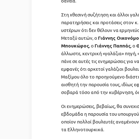
δάνεια.
Στη χθεσινή συζήτηση και άλλοι γαλ
παρατηρήσεις και προτάσεις στον κ
υστέρων ότι δεν θέλουν να ερμηνεύ
Μεταξύ αυτών, ο
Γιάννης Οικονόμ
Μπουκώρος
, ο
Γιάννης Παππάς
, ο
άλλωστε, κεντρική «γαλάζια» πηγή, «
πάνε σε αυτές τις ενημερώσεις για να
εμφανές ότι αρκετοί γαλάζιοι βουλ
Μαξίμου όλο το προηγούμενο διάστη
αισθητή την παρουσία τους, ιδίως 
σοβαρά τόσο από την κυβέρνηση, όσ
Οι ενημερώσεις, βεβαίως, θα συνεχισ
εβδομάδα η παρουσία του υπουργο
οποίον πολλοί βουλευτές αναμένουν 
τα Ελληνοτουρκικά.