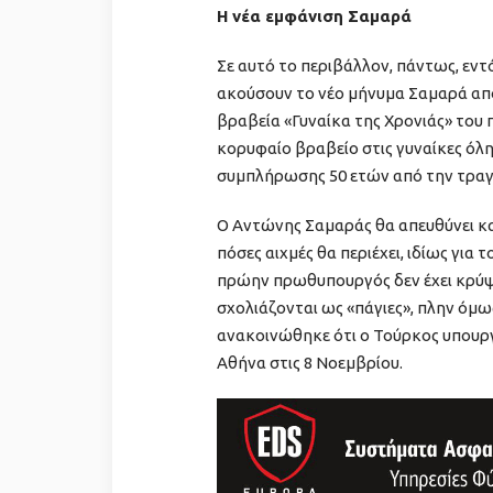
Η νέα εμφάνιση Σαμαρά
Σε αυτό το περιβάλλον, πάντως, εντ
ακούσουν το νέο μήνυμα Σαμαρά απ
βραβεία «Γυναίκα της Χρονιάς» του 
κορυφαίο βραβείο στις γυναίκες όλ
συμπλήρωσης 50 ετών από την τραγ
Ο Αντώνης Σαμαράς θα απευθύνει και
πόσες αιχμές θα περιέχει, ιδίως για
πρώην πρωθυπουργός δεν έχει κρύψει
σχολιάζονται ως «πάγιες», πλην όμως
ανακοινώθηκε ότι ο Τούρκος υπουρ
Αθήνα στις 8 Νοεμβρίου.