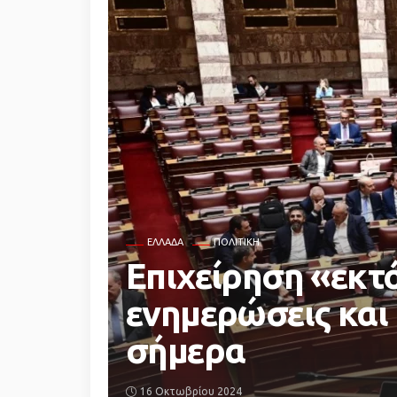
ΕΛΛΆΔΑ
ΠΟΛΙΤΙΚΗ
Επιχείρηση «εκτ
ενημερώσεις και
σήμερα
16 Οκτωβρίου 2024