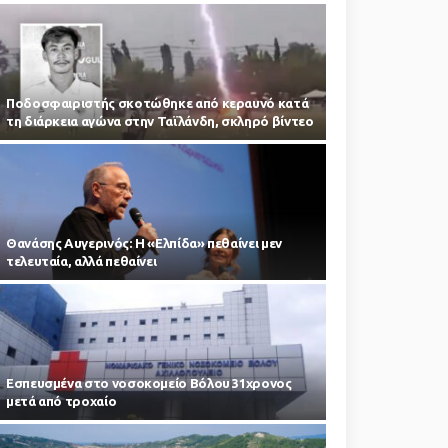
Ποδοσφαιριστής σκοτώθηκε από κεραυνό κατά
τη διάρκεια αγώνα στην Ταϊλάνδη, σκληρό βίντεο
Θανάσης Αυγερινός: Η «Ελπίδα» πεθαίνει μεν
τελευταία, αλλά πεθαίνει
Εσπευσμένα στο νοσοκομείο Βόλου 31χρονος
μετά από τροχαίο