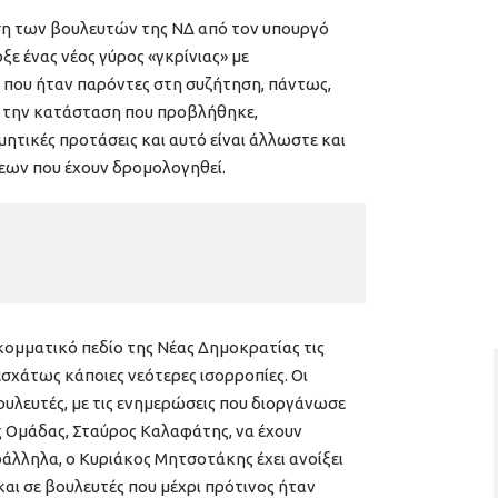
ση των βουλευτών της ΝΔ από τον υπουργό
 ένας νέος γύρος «γκρίνιας» με
ς που ήταν παρόντες στη συζήτηση, πάντως,
 την κατάσταση που προβλήθηκε,
μητικές προτάσεις και αυτό είναι άλλωστε και
ων που έχουν δρομολογηθεί.
ομματικό πεδίο της Νέας Δημοκρατίας τις
σχάτως κάποιες νεότερες ισορροπίες. Οι
ουλευτές, με τις ενημερώσεις που διοργάνωσε
 Ομάδας, Σταύρος Καλαφάτης, να έχουν
άλληλα, ο Κυριάκος Μητσοτάκης έχει ανοίξει
αι σε βουλευτές που μέχρι πρότινος ήταν