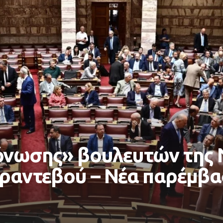
όνωσης» βουλευτών της 
 ραντεβού – Νέα παρέμβ