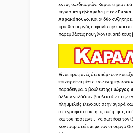
εκτός σχεδιασμών. Χαρακτηριστικά 
περασμένη εβδομάδα με τον
Ευρυπί
Χαρακόπουλο
. Και οι δύο συζητήσ
πρωθυπουργός εμφανίστηκε και στα 
παρεμβάσεις που γίνονται από τους 
Είναι προφανές ότι υπάρχουν και εξ
επιχειρείται μέσω των ενημερώσεων
παράδειγμα, ο βουλευτής
Γιώργος 
άλλων γαλάζιων βουλευτών στην εν
πλημμελείς ελέγχους στην αγορά κα
στο γραφείο του προς συζήτηση, απ
και του πρότεινε… να ρωτήσει τον ίδι
κοντραριστεί και με τον υπουργό Ο