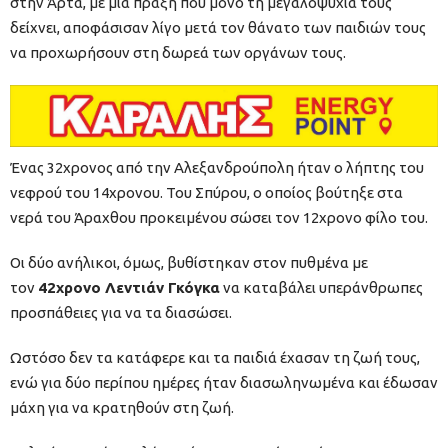
στην Άρτα, με μία πράξη που μόνο τη μεγαλοψυχία τους
δείχνει, αποφάσισαν λίγο μετά τον θάνατο των παιδιών τους
να προχωρήσουν στη δωρεά των οργάνων τους.
Ένας 32χρονος από την Αλεξανδρούπολη ήταν ο λήπτης του
νεφρού του 14χρονου. Του Σπύρου, ο οποίος βούτηξε στα
νερά του Άραχθου προκειμένου σώσει τον 12χρονο φίλο του.
Οι δύο ανήλικοι, όμως, βυθίστηκαν στον πυθμένα με
τον
42χρονο Λεντιάν Γκόγκα
να καταβάλει υπεράνθρωπες
προσπάθειες για να τα διασώσει.
Ωστόσο δεν τα κατάφερε και τα παιδιά έχασαν τη ζωή τους,
ενώ για δύο περίπου ημέρες ήταν διασωληνωμένα και έδωσαν
μάχη για να κρατηθούν στη ζωή.