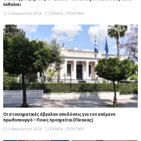
πεθαίνει
5 Αυγούστου 2026
Ελλάδα
ΠΟΛΙΤΙΚΗ
Οι στοιχηματικές έβγαλαν αποδόσεις για τον επόμενο
πρωθυπουργό – Ποιος προηγείται (Πίνακας)
5 Αυγούστου 2026
Ελλάδα
ΠΟΛΙΤΙΚΗ