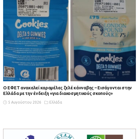
Ο ΕΦΕΤ ανακαλεί καραμέλες ζελέ κάνναβης – Εισάγονται στην
Ελλάδα με την ένδειξη «για διακοσμητικούς σκοπούς»
5 Αυγούστου 2026
Ελλάδα