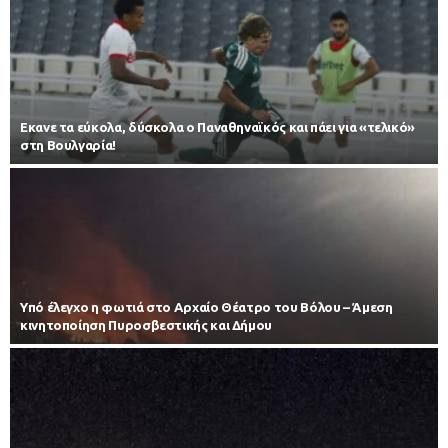
Εκανε τα εύκολα, δύσκολα ο Παναθηναϊκός και πάει για «τελικό»
στη Βουλγαρία!
Υπό έλεγχο η φωτιά στο Αρχαίο Θέατρο του Βόλου – Άμεση
κινητοποίηση Πυροσβεστικής και Δήμου