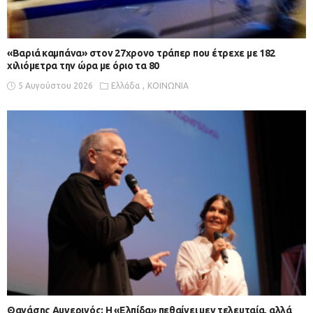
«Βαριά καμπάνα» στον 27χρονο τράπερ που έτρεχε με 182
χιλιόμετρα την ώρα με όριο τα 80
5 Αυγούστου 2026
Ελλάδα
ΚΟΙΝΩΝΙΑ
Θανάσης Αυγερινός: Η «Ελπίδα» πεθαίνει μεν τελευταία, αλλά