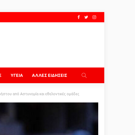
E
ΥΓΕΙΑ
ΑΛΛΕΣ ΕΙΔΗΣΕΙΣ
ρήστου από Αστυνομία και εθελοντικές ομάδες