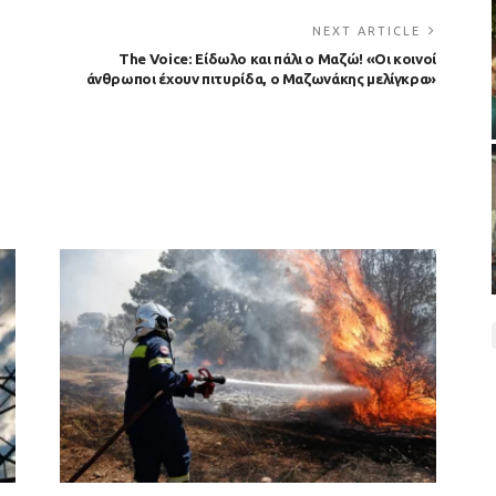
NEXT ARTICLE
The Voice: Είδωλο και πάλι ο Μαζώ! «Οι κοινοί
άνθρωποι έχουν πιτυρίδα, ο Μαζωνάκης μελίγκρα»