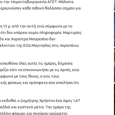
ρι την τσιμεντοβιομηχανία ΑΓΕΤ. Μάλιστα
 ερευνούσαν κάθε πιθανό θαλάσσιο σημείο για
η 15 μ. από την ακτή, ενώ σύμφωνα με το
 ότι δεν υπάρχει καμία πληροφορία. Μαρτυρίες
δα και Χορεύτρα Μουρεσίου δεν
εθελοντών της ΕΟΔ Μαγνησίας στις παραπάνω
ν απευθύνει όλες αυτές τις ημέρες, δημόσια
ρίζει κάτι να επικοινωνήσει με τις Αρχές, ενώ
μφωνα με τους ίδιους, ο γιος τους
κής φύσεως και πρόσφατα είχε απειλήσει ότι
ι εκδοθεί, ο Δημήτρης Χρήστου έχει ύψος 1,67
 μαλλιά και καστανά μάτια. Την ημέρα της
τελόνι φόρμας και σκούρου χρώματος