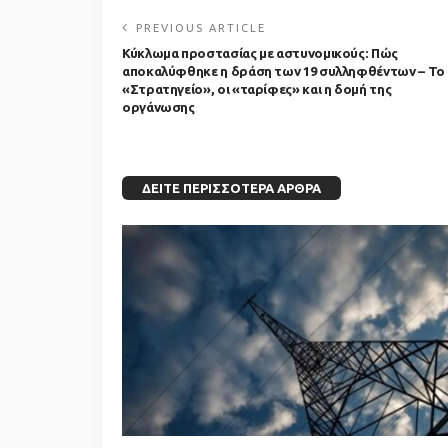
PREVIOUS ARTICLE
Κύκλωμα προστασίας με αστυνομικούς: Πώς
αποκαλύφθηκε η δράση των 19 συλληφθέντων – Το
«Στρατηγείο», οι «ταρίφες» και η δομή της
οργάνωσης
ΔΕΊΤΕ ΠΕΡΙΣΣΌΤΕΡΑ ΆΡΘΡΑ