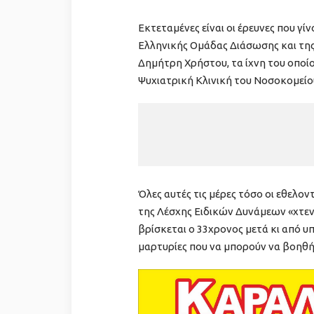
Εκτεταμένες είναι οι έρευνες που γί
Ελληνικής Ομάδας Διάσωσης και της
Δημήτρη Χρήστου, τα ίχνη του οποί
Ψυχιατρική Κλινική του Νοσοκομείο
Όλες αυτές τις μέρες τόσο οι εθελο
της Λέσχης Ειδικών Δυνάμεων «χτεν
βρίσκεται ο 33χρονος μετά κι από υ
μαρτυρίες που να μπορούν να βοηθήσ