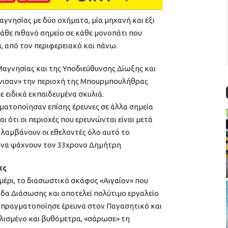
γνησίας με δύο οχήματα, μία μηχανή και έξι
άθε πιθανό σημείο σε κάθε μονοπάτι που
ά, από τον περιφερειακό και πάνω.
αγνησίας και της Υποδιεύθυνσης Δίωξης και
νισαν» την περιοχή της Μπουρμπουλήθρας
ε ειδικά εκπαιδευμένα σκυλιά.
ματοποίησαν επίσης έρευνες σε άλλα σημεία
αι ότι οι περιοχές που ερευνώνται είναι μετά
λαμβάνουν οι εθελοντές όλο αυτό το
ι να ψάχνουν τον 33χρονο Δημήτρη
ες
ημέρι, το διασωστικό σκάφος «Αιγαίον» που
άδα Διάσωσης και αποτελεί πολύτιμο εργαλείο
 πραγματοποίησε έρευνα στον Παγασητικό και
πλισμένο και βυθόμετρα, «σάρωσε» τη