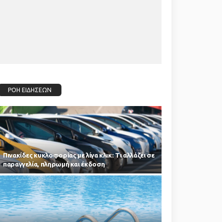
ΡΟΗ ΕΙΔΗΣΕΩΝ
Πινακίδες κυκλοφορίας με λίγα κλικ: Τι αλλάζει σε
παραγγελία, πληρωμή και έκδοση