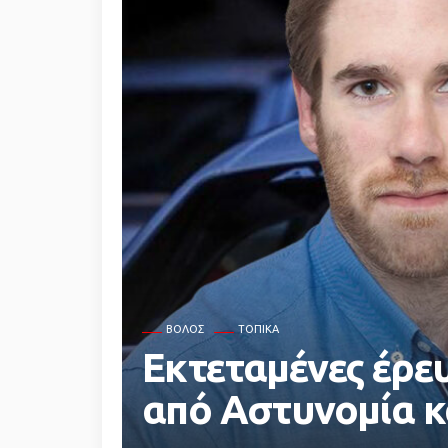
ΒΌΛΟΣ
ΤΟΠΙΚΆ
Εκτεταμένες έρε
από Αστυνομία κ