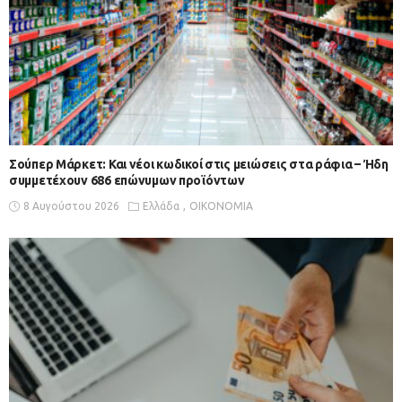
Σούπερ Μάρκετ: Και νέοι κωδικοί στις μειώσεις στα ράφια – Ήδη
συμμετέχουν 686 επώνυμων προϊόντων
8 Αυγούστου 2026
Ελλάδα
ΟΙΚΟΝΟΜΙΑ