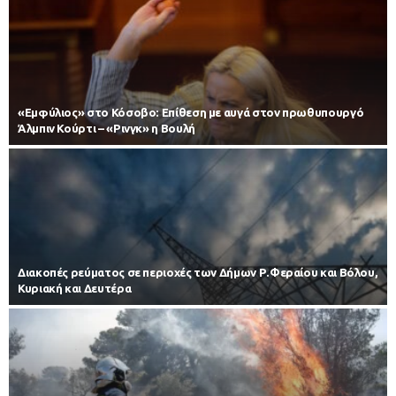
«Εμφύλιος» στο Κόσοβο: Επίθεση με αυγά στον πρωθυπουργό
Άλμπιν Κούρτι – «Ρινγκ» η Βουλή
Διακοπές ρεύματος σε περιοχές των Δήμων Ρ.Φεραίου και Βόλου,
Κυριακή και Δευτέρα