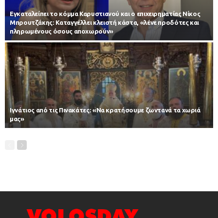
Εγκαταλείπει το κόμμα Καρυστιανού και ο επιχειρηματίας Νίκος
Μπρουτζάκης: Καταγγέλλει κλειστή κάστα, «λένε προδότες και
πληρωμένους όσους αποχωρούν»
Ιγνάτιος από τις Πινακάτες: «Να κρατήσουμε ζωντανά τα χωριά
μας»