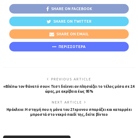
SHARE ON FACEBOOK
SHARE ON TWITTER
SHARE ON EMAIL
ΠΕΡΙΣΣΟΤΕΡΑ
PREVIOUS ARTICLE
«Βλέπω τον θάνατό σου»: Τεστ δείχνει αν πλησιάζει το τέλος μέσα σε 24
ώρες, με ακρίβεια έως 95%
NEXT ARTICLE
Ηράκλειο: Η στιγμή που η μάνα του 21χρονου σπαράζει και καταρρέει
μπροστά στο νεκρό παιδί της, δείτε βίντεο