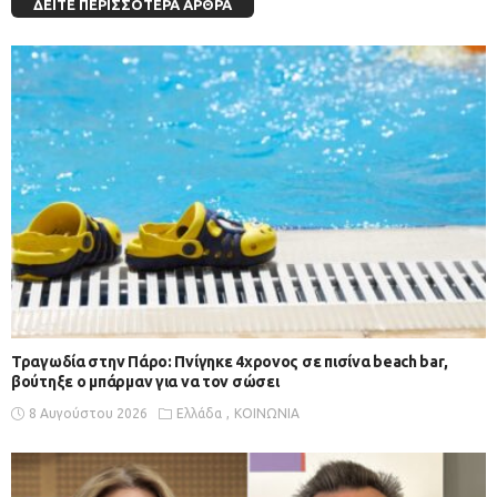
ΔΕΊΤΕ ΠΕΡΙΣΣΌΤΕΡΑ ΆΡΘΡΑ
Τραγωδία στην Πάρο: Πνίγηκε 4χρονος σε πισίνα beach bar,
βούτηξε ο μπάρμαν για να τον σώσει
8 Αυγούστου 2026
Ελλάδα
ΚΟΙΝΩΝΙΑ