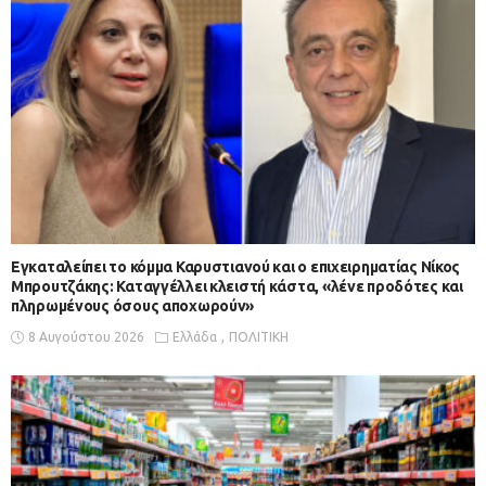
Εγκαταλείπει το κόμμα Καρυστιανού και ο επιχειρηματίας Νίκος
Μπρουτζάκης: Καταγγέλλει κλειστή κάστα, «λένε προδότες και
πληρωμένους όσους αποχωρούν»
8 Αυγούστου 2026
Ελλάδα
ΠΟΛΙΤΙΚΗ