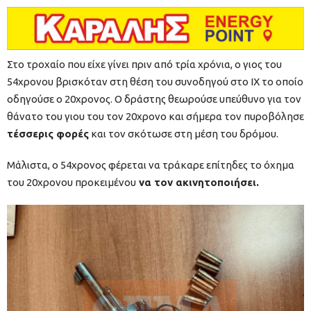
Στο τροχαίο που είχε γίνει πριν από τρία χρόνια, ο γιος του
54χρονου βρισκόταν στη θέση του συνοδηγού στο ΙΧ το οποίο
οδηγούσε ο 20χρονος. Ο δράστης θεωρούσε υπεύθυνο για τον
θάνατο του γιου του τον 20χρονο και σήμερα τον πυροβόλησε
τέσσερις φορές
και τον σκότωσε στη μέση του δρόμου.
Μάλιστα, ο 54χρονος φέρεται να τράκαρε επίτηδες το όχημα
του 20χρονου προκειμένου
να τον ακινητοποιήσει.