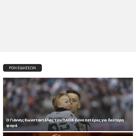
ΡΟΗ ΕΙΔΗΣΕΩΝ
Ο Γιάννης Κωνσταντέλιας του ΠΑΟΚ έγινε πατέρας για δεύτερη
φορά