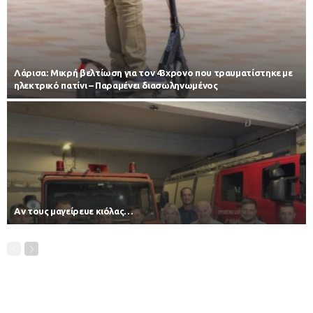
Λάρισα: Μικρή βελτίωση για τον 43χρονο που τραυματίστηκε με
ηλεκτρικό πατίνι – Παραμένει διασωληνωμένος
Αν τους μαγείρευε κιόλας…