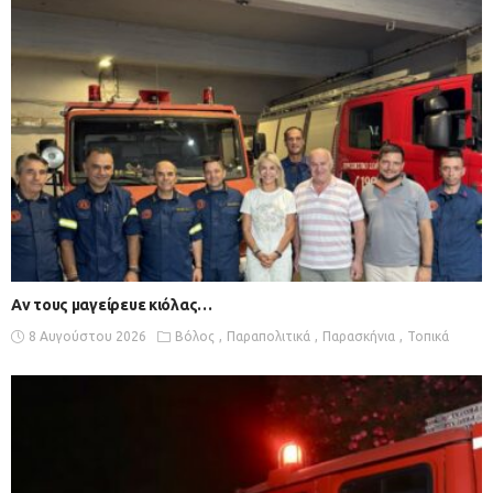
Αν τους μαγείρευε κιόλας…
8 Αυγούστου 2026
Βόλος
Παραπολιτικά
Παρασκήνια
Τοπικά