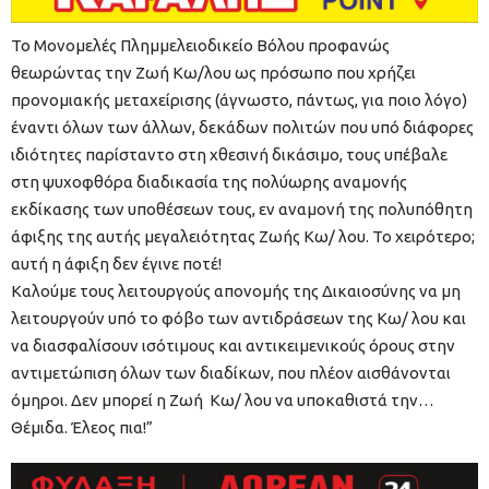
Το Μονομελές Πλημμελειοδικείο Βόλου προφανώς
θεωρώντας την Ζωή Κω/λου ως πρόσωπο που χρήζει
προνομιακής μεταχείρισης (άγνωστο, πάντως, για ποιο λόγο)
έναντι όλων των άλλων, δεκάδων πολιτών που υπό διάφορες
ιδιότητες παρίσταντο στη χθεσινή δικάσιμο, τους υπέβαλε
στη ψυχοφθόρα διαδικασία της πολύωρης αναμονής
εκδίκασης των υποθέσεων τους, εν αναμονή της πολυπόθητη
άφιξης της αυτής μεγαλειότητας Ζωής Κω/ λου. Το χειρότερο;
αυτή η άφιξη δεν έγινε ποτέ!
Καλούμε τους λειτουργούς απονομής της Δικαιοσύνης να μη
λειτουργούν υπό το φόβο των αντιδράσεων της Κω/ λου και
να διασφαλίσουν ισότιμους και αντικειμενικούς όρους στην
αντιμετώπιση όλων των διαδίκων, που πλέον αισθάνονται
όμηροι. Δεν μπορεί η Ζωή Κω/ λου να υποκαθιστά την…
Θέμιδα. Έλεος πια!”