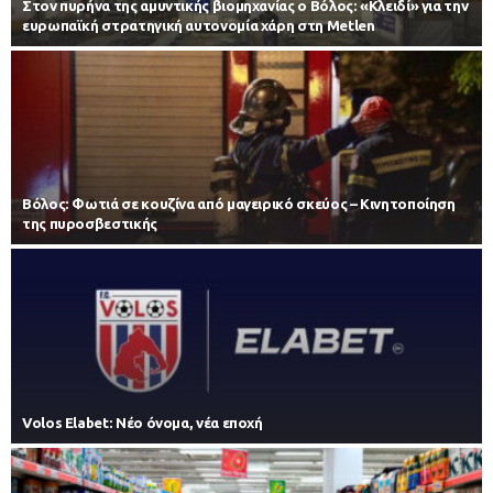
Στον πυρήνα της αμυντικής βιομηχανίας ο Βόλος: «Κλειδί» για την
ευρωπαϊκή στρατηγική αυτονομία χάρη στη Metlen
Βόλος: Φωτιά σε κουζίνα από μαγειρικό σκεύος – Κινητοποίηση
της πυροσβεστικής
Volos Elabet: Νέο όνομα, νέα εποχή