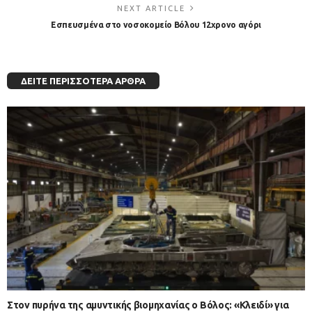
NEXT ARTICLE
Εσπευσμένα στο νοσοκομείο Βόλου 12χρονο αγόρι
ΔΕΊΤΕ ΠΕΡΙΣΣΌΤΕΡΑ ΆΡΘΡΑ
Στον πυρήνα της αμυντικής βιομηχανίας ο Βόλος: «Κλειδί» για