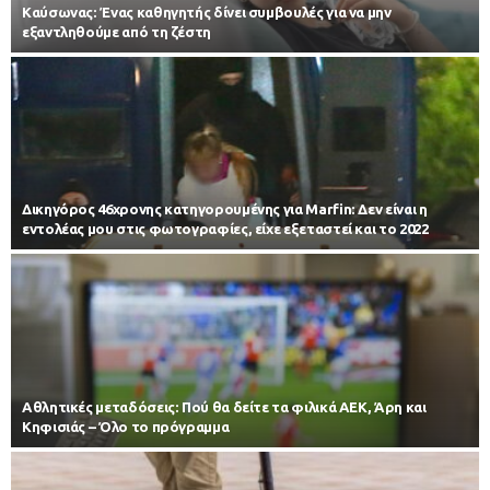
Kαύσωνας: Ένας καθηγητής δίνει συμβουλές για να μην
εξαντληθούμε από τη ζέστη
Δικηγόρος 46χρονης κατηγορουμένης για Marfin: Δεν είναι η
εντολέας μου στις φωτογραφίες, είχε εξεταστεί και το 2022
Αθλητικές μεταδόσεις: Πού θα δείτε τα φιλικά ΑΕΚ, Άρη και
Κηφισιάς – Όλο το πρόγραμμα