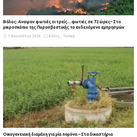
Βόλος: Αναψαν φωτιές οι τρείς…φωτιές σε 72 ώρες– Στο
μικροσκόπιο της Πυροσβεστικής το ενδεχόμενο εμπρησμών
7 Αυγούστου 2026
Βόλος
Τοπικά
Οικογενειακή διαμάχη για μία πομόνα – Στα δικαστήρια