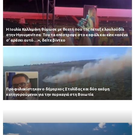
Η Ιουλία Καλλιμάνη θύμωσε με θεατή που της πέταξε λουλούδια
στην Ηγουμενίτσα: Του τα επέστρεψε στο κεφάλι και είπε «εσένα
σ’ αρέσει αυτό…», δείτε βίντεο
Προφυλακίστηκαν ο δήμαρχος Στυλίδας και δύο ακόμη
κατηγορούμενοι για την πυρκαγιά στη Βοιωτία