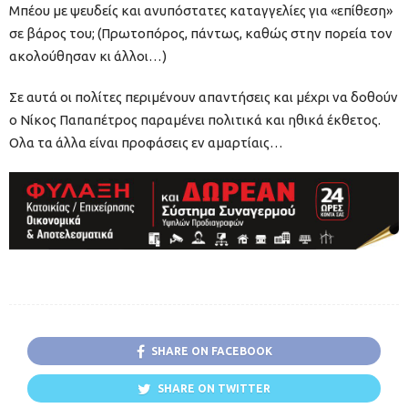
Μπέου με ψευδείς και ανυπόστατες καταγγελίες για «επίθεση»
σε βάρος του; (Πρωτοπόρος, πάντως, καθώς στην πορεία τον
ακολούθησαν κι άλλοι…)
Σε αυτά οι πολίτες περιμένουν απαντήσεις και μέχρι να δοθούν
ο Νίκος Παπαπέτρος παραμένει πολιτικά και ηθικά έκθετος.
Ολα τα άλλα είναι προφάσεις εν αμαρτίαις…
SHARE ON FACEBOOK
SHARE ON TWITTER