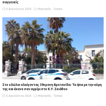
συγγενείς
6 Αυγούστου 2026
Μαγνησία
Τοπικά
Στο εδώλιο κλαίγοντας 39χρονη Βρετανίδα: Τα ήπιε με την κόρη
της και έκανε σαν αγρίμι στο Κ.Υ. Σκιάθου
6 Αυγούστου 2026
Μαγνησία
Τοπικά