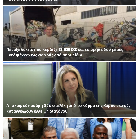
Πέταξε λαχείο που κέρδιζε €1.000.000 και το βρήκε δυο μέρες
μετά ψάχνοντας σορούς από σκουπίδια
Αποχωρούν ακόμη δύο στελέχη από το κόμμα της Καρυστιανού,
καταγγέλλουν έλλειψη διαλόγου