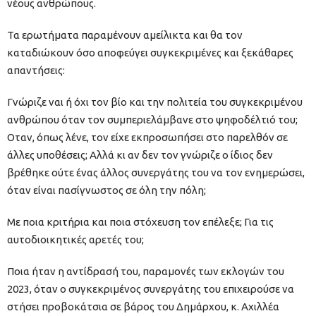
νέους ανθρώπους.
Τα ερωτήματα παραμένουν αμείλικτα και θα τον
καταδιώκουν όσο αποφεύγει συγκεκριμένες και ξεκάθαρες
απαντήσεις:
Γνώριζε ναι ή όχι τον βίο και την πολιτεία του συγκεκριμένου
ανθρώπου όταν τον συμπεριελάμβανε στο ψηφοδέλτιό του;
Οταν, όπως λένε, τον είχε εκπροσωπήσει στο παρελθόν σε
άλλες υποθέσεις; Αλλά κι αν δεν τον γνώριζε ο ίδιος δεν
βρέθηκε ούτε ένας άλλος συνεργάτης του να τον ενημερώσει,
όταν είναι πασίγνωστος σε όλη την πόλη;
Με ποια κριτήρια και ποια στόχευση τον επέλεξε; Για τις
αυτοδιοικητικές αρετές του;
Ποια ήταν η αντίδρασή του, παραμονές των εκλογών του
2023, όταν ο συγκεκριμένος συνεργάτης του επιχειρούσε να
στήσει προβοκάτσια σε βάρος του Δημάρχου, κ. Αχιλλέα