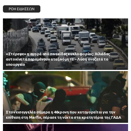
ΡΟΗ ΕΙΔΗΣΕΩΝ
«Στέρεψε» η αγορά από πινακίδες κυκλοφορίας: Χιλιάδες
αυτοκίνητα παραμένουν αταξινόμητα – Λύση αναζητά το
υπουργείο
Στον εισαγγελέα σήμερα η 46χρονη που κατηγορείται για την
επίθεση στη Marfin, πέρασε τη νύχτα στα κρατητήρια της ΓΑΔΑ