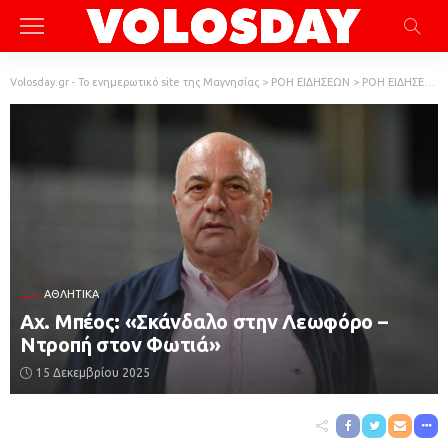
Volosday.gr - Το ενημερωτικό site της Μαγνησίας
>
ΡΟΗ ΕΙΔΗΣΕΩΝ
>
ΡΟΗ ΕΙΔΗΣΕΩΝ
ΑΘΛΗΤΙΚΆ
Ax. Μπέος: «Σκάνδαλο στην Λεωφόρο –
Ντροπή στον Φωτιά»
15 Δεκεμβρίου 2025