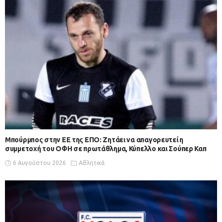
Μπούρμπος στην ΕΕ της ΕΠΟ: Ζητάει να απαγορευτεί η
συμμετοχή του ΟΦΗ σε πρωτάθλημα, Κύπελλο και Σούπερ Καπ
6 Αυγούστου 2026
Αθλητικά