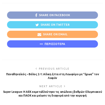
SHARE ON FACEBOOK
SHARE ON TWITTER
SHARE ON EMAIL
ΠΕΡΙΣΣΟΤΕΡΑ
PREVIOUS ARTICLE
Παναθηναϊκός – Βόλος 2-1: Αδικη ήττα στη Λεωφόρο με “ήρωα” τον
Λαφόν
NEXT ARTICLE
Super League: Η ΑΕΚ εκμεταλλεύτηκε τις απώλειες βαθμών Ολυμπιακού
και ΠΑΟΚ και μείωσε τη διαφορά από την κορυφή