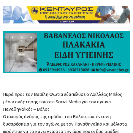
Πυρά προς τον Βασίλη Φωτιά εξαπέλυσε ο Αχιλλέας Μπέος
μέσω ανάρτησης του στα Social Media για τον αγώνα
Παναθηναϊκός – Βόλος.
Ο ισχυρός άνδρας της ομάδας του Βόλου, είχε έντονη
δυσαρέσκεια για τον αγώνα με τον Παναθηναϊκό και μάλιστα
φρόντισε να το κάνει γνωστό την ώρα που οι δύο ομάδες