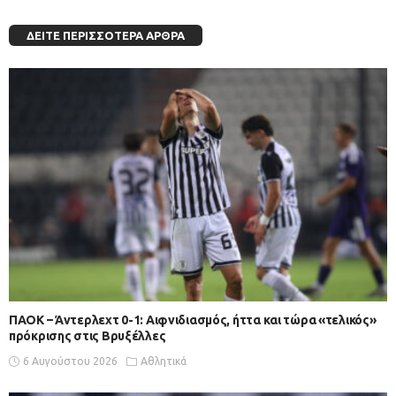
ΔΕΊΤΕ ΠΕΡΙΣΣΌΤΕΡΑ ΆΡΘΡΑ
ΠΑΟΚ – Άντερλεχτ 0-1: Αιφνιδιασμός, ήττα και τώρα «τελικός»
πρόκρισης στις Βρυξέλλες
6 Αυγούστου 2026
Αθλητικά