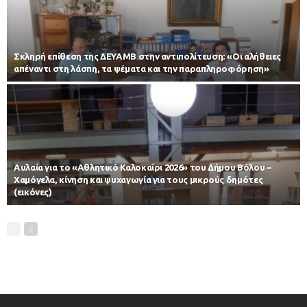
Σκληρή επίθεση της ΔΕΥΑΜΒ στην αντιπολίτευση: «Οι αλήθειες
απέναντι στη λάσπη, τα ψέματα και την παραπληροφόρηση»
Αυλαία για το «Αθλητικό Καλοκαίρι 2026» του Δήμου Βόλου –
Χαμόγελα, κίνηση και ψυχαγωγία για τους μικρούς δημότες
(εικόνες)