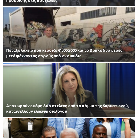
πρόκρισης στις Βρυξέλλες
Πέταξε λαχείο που κέρδιζε €1.000.000 και το βρήκε δυο μέρες
μετά ψάχνοντας σορούς από σκουπίδια
Αποχωρούν ακόμη δύο στελέχη από το κόμμα της Καρυστιανού,
καταγγέλλουν έλλειψη διαλόγου