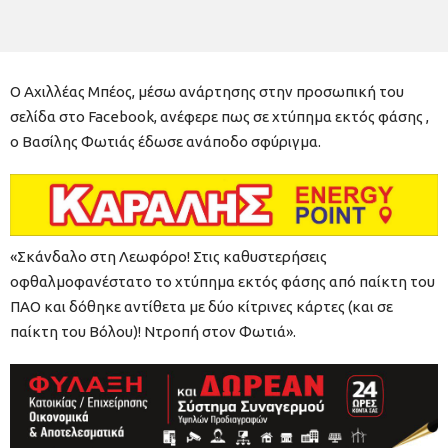
Ο Αχιλλέας Μπέος, μέσω ανάρτησης στην προσωπική του
σελίδα στο Facebook, ανέφερε πως σε χτύπημα εκτός φάσης ,
ο Βασίλης Φωτιάς έδωσε ανάποδο σφύριγμα.
«Σκάνδαλο στη Λεωφόρο! Στις καθυστερήσεις
οφθαλμοφανέστατο το χτύπημα εκτός φάσης από παίκτη του
ΠΑΟ και δόθηκε αντίθετα με δύο κίτρινες κάρτες (και σε
παίκτη του Βόλου)! Ντροπή στον Φωτιά».