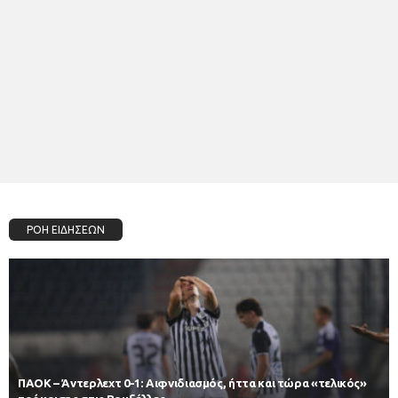
ΡΟΗ ΕΙΔΗΣΕΩΝ
ΠΑΟΚ – Άντερλεχτ 0-1: Αιφνιδιασμός, ήττα και τώρα «τελικός»