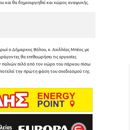
υ και θα δημιουργηθεί και χώρος αναψυχής.
ο πρωί ο Δήμαρχος Βόλου, κ. Αχιλλέας Μπέος με
ράγοντες θα επιθεωρήσει τις εργασίες
παλιών σιλό από τον χώρο του πάρκου πίσω
αποτελεί την πρώτη φάση του σχεδιασμού της