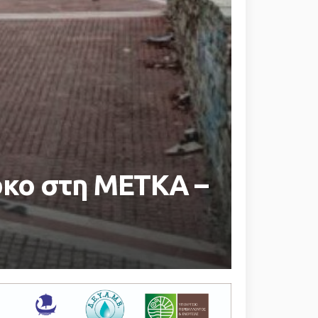
ρκο στη ΜΕΤΚΑ –