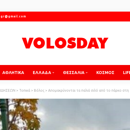
.gr@gmail.com
ΑΘΛΗΤΙΚΑ
ΕΛΛΑΔΑ
ΘΕΣΣΑΛΙΑ
ΚΟΣΜΟΣ
LIF
ΕΙΔΗΣΕΩΝ
>
Τοπικά
>
Βόλος
>
Απομακρύνονται τα παλιά σιλό από το πάρκο στη