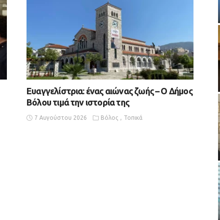
Ευαγγελίστρια: ένας αιώνας ζωής – Ο Δήμος
Βόλου τιμά την ιστορία της
7 Αυγούστου 2026
Βόλος
Τοπικά