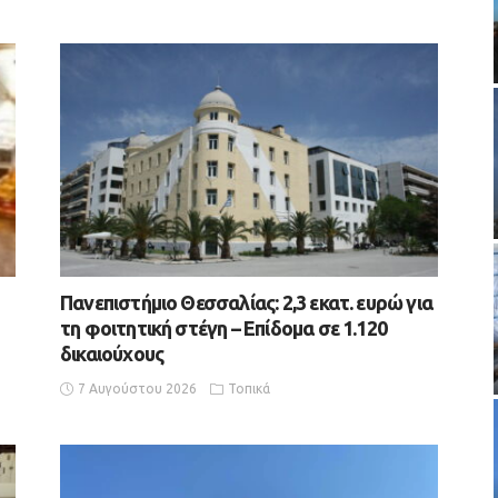
Πανεπιστήμιο Θεσσαλίας: 2,3 εκατ. ευρώ για
τη φοιτητική στέγη – Επίδομα σε 1.120
δικαιούχους
7 Αυγούστου 2026
Τοπικά