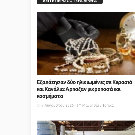
ΔΕΊΤΕ ΠΕΡΙΣΣΌΤΕΡΑ ΆΡΘΡΑ
Εξαπάτησαν δύο ηλικιωμένες σε Κερασιά
και Κανάλια: Αρπαξαν μικροποσά και
κοσμήματα
7 Αυγούστου 2026
Μαγνησία
Τοπικά