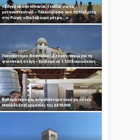
«Σύγκρουση» Ισπανίας-Ιταλίας για το
μεταναστευτικό – Τελεσίγραφο από τη Μαδρίτη
στη Ρώμη: «Θα λάβουμε μέτρα…»
Πανεπιστήμιο Θεσσαλίας: 2,3 εκατ. ευρώ για τη
φοιτητική στέγη – Επίδομα σε 1.120 δικαιούχους
Καθαρότερο και ασφαλέστερο νερό με τη νέα
Μονάδα Επεξεργασίας της ΔΕΥΑΜΒ