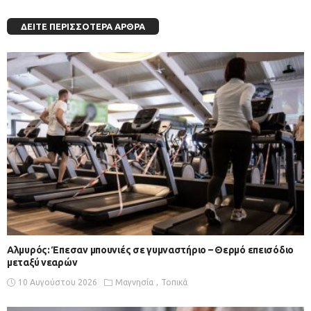
ΔΕΊΤΕ ΠΕΡΙΣΣΌΤΕΡΑ ΆΡΘΡΑ
Αλμυρός: Έπεσαν μπουνιές σε γυμναστήριο – Θερμό επεισόδιο
μεταξύ νεαρών
10 Αυγούστου 2026
Μαγνησία
Τοπικά