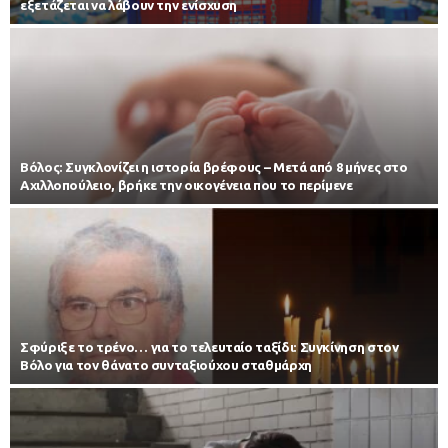
εξετάζεται να λάβουν την ενίσχυση
Βόλος: Συγκλονίζει η ιστορία βρέφους – Μετά από 8 μήνες στο
Αχιλλοπούλειο, βρήκε την οικογένεια που το περίμενε
Σφύριξε το τρένο… για το τελευταίο ταξίδι: Συγκίνηση στον
Βόλο για τον θάνατο συνταξιούχου σταθμάρχη