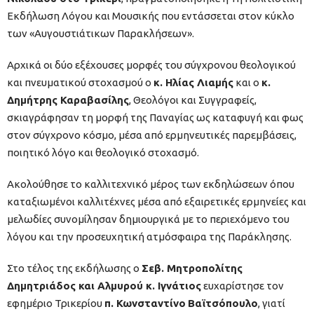
Εκδήλωση Λόγου και Μουσικής που εντάσσεται στον κύκλο
των «Αυγουστιάτικων Παρακλήσεων».
Αρχικά οι δύο εξέχουσες μορφές του σύγχρονου θεολογικού
και πνευματικού στοχασμού ο
κ. Ηλίας Λιαμής
και ο
κ.
Δημήτρης Καραβασίλης
, Θεολόγοι και Συγγραφείς,
σκιαγράφησαν τη μορφή της Παναγίας ως καταφυγή και φως
στον σύγχρονο κόσμο, μέσα από ερμηνευτικές παρεμβάσεις,
ποιητικό λόγο και θεολογικό στοχασμό.
Ακολούθησε το καλλιτεχνικό μέρος των εκδηλώσεων όπου
καταξιωμένοι καλλιτέχνες μέσα από εξαιρετικές ερμηνείες και
μελωδίες συνομίλησαν δημιουργικά με το περιεχόμενο του
λόγου και την προσευχητική ατμόσφαιρα της Παράκλησης.
Στο τέλος της εκδήλωσης ο
Σεβ. Μητροπολίτης
Δημητριάδος και Αλμυρού κ. Ιγνάτιος
ευχαρίστησε τον
εφημέριο Τρικερίου
π. Κωνσταντίνο
Βαϊτσόπουλο
, γιατί