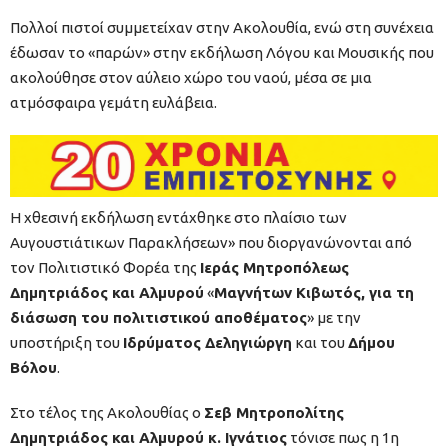
Πολλοί πιστοί συμμετείχαν στην Ακολουθία, ενώ στη συνέχεια
έδωσαν το «παρών» στην εκδήλωση Λόγου και Μουσικής που
ακολούθησε στον αύλειο χώρο του ναού, μέσα σε μια
ατμόσφαιρα γεμάτη ευλάβεια.
Η χθεσινή εκδήλωση εντάχθηκε στο πλαίσιο των
Αυγουστιάτικων Παρακλήσεων» που διοργανώνονται από
τον Πολιτιστικό Φορέα της
Ιεράς Μητροπόλεως
Δημητριάδος και Αλμυρού
«
Μαγνήτων Κιβωτός, για τη
διάσωση του πολιτιστικού αποθέματος
» με την
υποστήριξη του
Ιδρύματος Δεληγιώργη
και του
Δήμου
Βόλου
.
Στο τέλος της Ακολουθίας ο
Σεβ Μητροπολίτης
Δημητριάδος και Αλμυρού κ. Ιγνάτιος
τόνισε πως η 1η