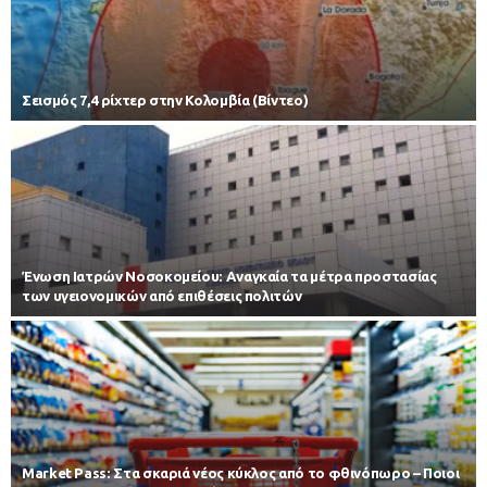
Σεισμός 7,4 ρίχτερ στην Κολομβία (Βίντεο)
Ένωση Ιατρών Νοσοκομείου: Αναγκαία τα μέτρα προστασίας
των υγειονομικών από επιθέσεις πολιτών
Market Pass: Στα σκαριά νέος κύκλος από το φθινόπωρο – Ποιοι