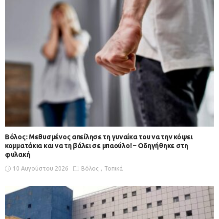
Βόλος: Μεθυσμένος απείλησε τη γυναίκα του να την κόψει
κομματάκια και να τη βάλει σε μπαούλο! – Οδηγήθηκε στη
φυλακή
10 Αυγούστου 2026
Βόλος
Τοπικά