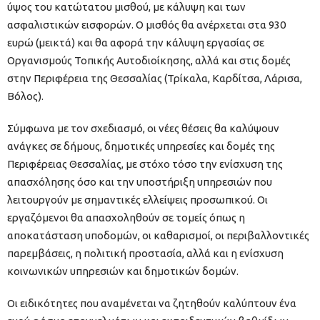
ύψος του κατώτατου μισθού, με κάλυψη και των
ασφαλιστικών εισφορών. Ο μισθός θα ανέρχεται στα 930
ευρώ (μεικτά) και θα αφορά την κάλυψη εργασίας σε
Οργανισμούς Τοπικής Αυτοδιοίκησης, αλλά και στις δομές
στην Περιφέρεια της Θεσσαλίας (Τρίκαλα, Καρδίτσα, Λάρισα,
Βόλος).
Σύμφωνα με τον σχεδιασμό, οι νέες θέσεις θα καλύψουν
ανάγκες σε δήμους, δημοτικές υπηρεσίες και δομές της
Περιφέρειας Θεσσαλίας, με στόχο τόσο την ενίσχυση της
απασχόλησης όσο και την υποστήριξη υπηρεσιών που
λειτουργούν με σημαντικές ελλείψεις προσωπικού. Οι
εργαζόμενοι θα απασχοληθούν σε τομείς όπως η
αποκατάσταση υποδομών, οι καθαρισμοί, οι περιβαλλοντικές
παρεμβάσεις, η πολιτική προστασία, αλλά και η ενίσχυση
κοινωνικών υπηρεσιών και δημοτικών δομών.
Οι ειδικότητες που αναμένεται να ζητηθούν καλύπτουν ένα