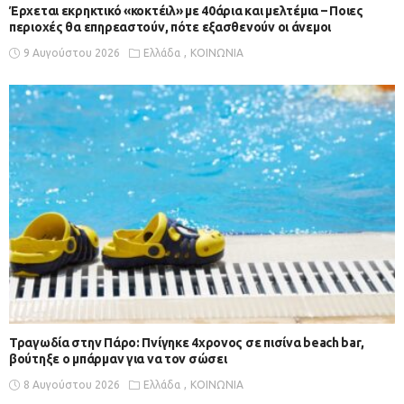
Έρχεται εκρηκτικό «κοκτέιλ» με 40άρια και μελτέμια – Ποιες
περιοχές θα επηρεαστούν, πότε εξασθενούν οι άνεμοι
9 Αυγούστου 2026
Ελλάδα
ΚΟΙΝΩΝΙΑ
Τραγωδία στην Πάρο: Πνίγηκε 4χρονος σε πισίνα beach bar,
βούτηξε ο μπάρμαν για να τον σώσει
8 Αυγούστου 2026
Ελλάδα
ΚΟΙΝΩΝΙΑ