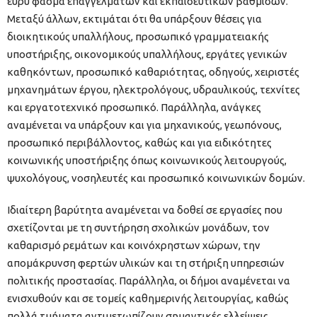
ευρύ φάσμα επαγγελμάτων και εκπαιδευτικών βαθμίδων.
Μεταξύ άλλων, εκτιμάται ότι θα υπάρξουν θέσεις για
διοικητικούς υπαλλήλους, προσωπικό γραμματειακής
υποστήριξης, οικονομικούς υπαλλήλους, εργάτες γενικών
καθηκόντων, προσωπικό καθαριότητας, οδηγούς, χειριστές
μηχανημάτων έργου, ηλεκτρολόγους, υδραυλικούς, τεχνίτες
και εργατοτεχνικό προσωπικό. Παράλληλα, ανάγκες
αναμένεται να υπάρξουν και για μηχανικούς, γεωπόνους,
προσωπικό περιβάλλοντος, καθώς και για ειδικότητες
κοινωνικής υποστήριξης όπως κοινωνικούς λειτουργούς,
ψυχολόγους, νοσηλευτές και προσωπικό κοινωνικών δομών.
Ιδιαίτερη βαρύτητα αναμένεται να δοθεί σε εργασίες που
σχετίζονται με τη συντήρηση σχολικών μονάδων, τον
καθαρισμό ρεμάτων και κοινόχρηστων χώρων, την
απομάκρυνση φερτών υλικών και τη στήριξη υπηρεσιών
πολιτικής προστασίας. Παράλληλα, οι δήμοι αναμένεται να
ενισχυθούν και σε τομείς καθημερινής λειτουργίας, καθώς
πολλά τμήματα αντιμετωπίζουν σημαντικές ελλείψεις