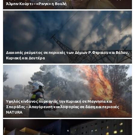
Άλμπιν Κούρτι – «Ρινγκ» η Βουλή
Διακοπές ρεύματος σε περιοχές των Δήμων Ρ.Φεραίου και Βόλου,
Κυριακή και Δευτέρα
Υψηλός κίνδυνος πυρκαγιάς την Κυριακή σε Μαγνησία και
Σποράδες – Απαγόρευση κυκλοφορίας σε δάση και περιοχές
NATURA