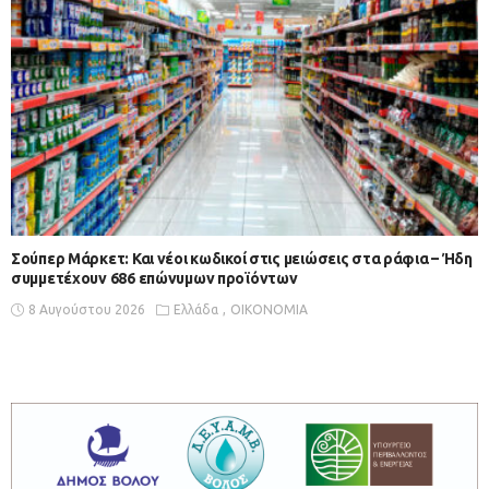
Σούπερ Μάρκετ: Και νέοι κωδικοί στις μειώσεις στα ράφια – Ήδη
συμμετέχουν 686 επώνυμων προϊόντων
8 Αυγούστου 2026
Ελλάδα
ΟΙΚΟΝΟΜΙΑ