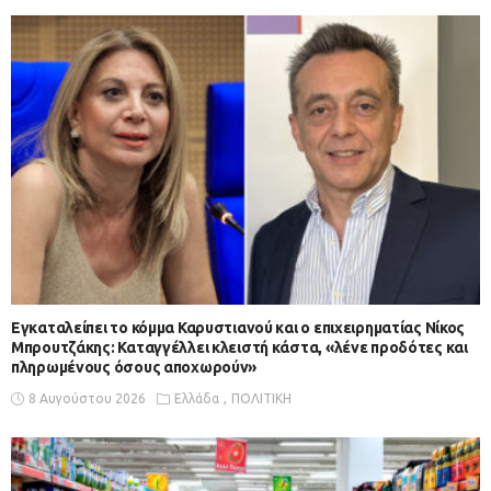
Εγκαταλείπει το κόμμα Καρυστιανού και ο επιχειρηματίας Νίκος
Μπρουτζάκης: Καταγγέλλει κλειστή κάστα, «λένε προδότες και
πληρωμένους όσους αποχωρούν»
8 Αυγούστου 2026
Ελλάδα
ΠΟΛΙΤΙΚΗ