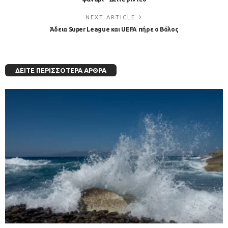
NEXT ARTICLE
Άδεια Super League και UEFA πήρε ο Βόλος
ΔΕΊΤΕ ΠΕΡΙΣΣΌΤΕΡΑ ΆΡΘΡΑ