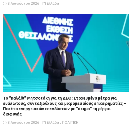
8 Αυγούστου 2026
Ελλάδα
Το “καλάθι” Μητσοτάκη για τη ΔΕΘ: Στοχευμένα μέτρα για
ευάλωτους, συνταξιούχους και μικρομεσαίους επιχειρηματίες –
Πακέτο ενεργειακών επενδύσεων με “όχημα” τη ρήτρα
διαφυγής
8 Αυγούστου 2026
Ελλάδα
ΠΟΛΙΤΙΚΗ