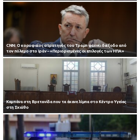
CNN: Ο κορυφαίος στρατηγός του Τραμπ ψάχνει διέξοδο από
τον πόλεμο στο Ιράν – «Περιορισμένες οι επιλογές των ΗΠΑ»
Καμπάνα στη Βρετανίδα που τα έκανε λίμπα στο Κέντρο Υγείας
στη Σκιάθο