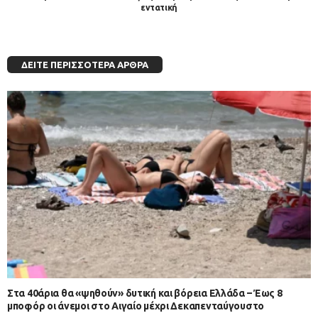
εντατική
ΔΕΊΤΕ ΠΕΡΙΣΣΌΤΕΡΑ ΆΡΘΡΑ
Στα 40άρια θα «ψηθούν» δυτική και βόρεια Ελλάδα – Έως 8
μποφόρ οι άνεμοι στο Αιγαίο μέχρι Δεκαπενταύγουστο