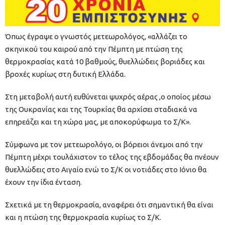
Όπως έγραψε ο γνωστός μετεωρολόγος, «αλλάζει το
σκηνικού του καιρού από την Πέμπτη με πτώση της
θερμοκρασίας κατά 10 βαθμούς, θυελλώδεις βοριάδες και
βροχές κυρίως στη δυτική Ελλάδα.
Στη μεταβολή αυτή ευθύνεται ψυχρός αέρας ,ο οποίος μέσω
της Ουκρανίας και της Τουρκίας θα αρχίσει σταδιακά να
επηρεάζει και τη χώρα μας, με αποκορύφωμα το Σ/Κ».
Σύμφωνα με τον μετεωρολόγο, οι βόρειοι άνεμοι από την
Πέμπτη μέχρι τουλάχιστον το τέλος της εβδομάδας θα πνέουν
θυελλώδεις στο Αιγαίο ενώ το Σ/Κ οι νοτιάδες στο Ιόνιο θα
έχουν την ίδια ένταση.
Σχετικά με τη θερμοκρασία, αναφέρει ότι σημαντική θα είναι
και η πτώση της θερμοκρασία κυρίως το Σ/Κ.