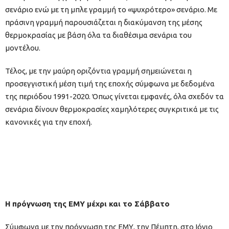
σενάριο ενώ με τη μπλε γραμμή το «ψυχρότερο» σενάριο. Με
πράσινη γραμμή παρουσιάζεται η διακύμανση της μέσης
θερμοκρασίας με βάση όλα τα διαθέσιμα σενάρια του
μοντέλου.
Τέλος, με την μαύρη οριζόντια γραμμή σημειώνεται η
προσεγγιστική μέση τιμή της εποχής σύμφωνα με δεδομένα
της περιόδου 1991-2020. Όπως γίνεται εμφανές, όλα σχεδόν τα
σενάρια δίνουν θερμοκρασίες χαμηλότερες συγκριτικά με τις
κανονικές για την εποχή.
Η πρόγνωση της ΕΜΥ μέχρι και το Σάββατο
Σύμφωνα με την πρόγνωση της ΕΜΥ, την Πέμπτη, στο Ιόνιο