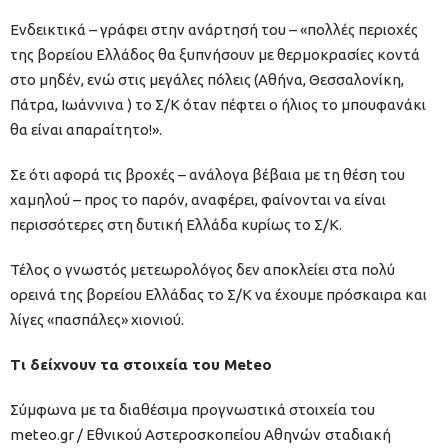
Ενδεικτικά – γράφει στην ανάρτησή του – «πολλές περιοχές
της βορείου Ελλάδος θα ξυπνήσουν με θερμοκρασίες κοντά
στο μηδέν, ενώ στις μεγάλες πόλεις (Αθήνα, Θεσσαλονίκη,
Πάτρα, Ιωάννινα ) το Σ/Κ όταν πέφτει ο ήλιος το μπουφανάκι
θα είναι απαραίτητο!».
Σε ότι αφορά τις βροχές – ανάλογα βέβαια με τη θέση του
χαμηλού – προς το παρόν, αναφέρει, φαίνονται να είναι
περισσότερες στη δυτική Ελλάδα κυρίως το Σ/Κ.
Τέλος ο γνωστός μετεωρολόγος δεν αποκλείει στα πολύ
ορεινά της βορείου Ελλάδας το Σ/Κ να έχουμε πρόσκαιρα και
λίγες «πασπάλες» χιονιού.
Τι δείχνουν τα στοιχεία του Meteo
Σύμφωνα με τα διαθέσιμα προγνωστικά στοιχεία του
meteo.gr / Εθνικού Αστεροσκοπείου Αθηνών
σταδιακή