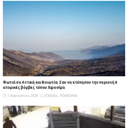
Φωτιά σε Αττική και Βοιωτία: Σαν να κτύπησαν την περιοχή 6
ατομικές βόμβες τύπου Χιροσίμα
7 Αυγούστου 2026
Ελλάδα
ΚΟΙΝΩΝΙΑ