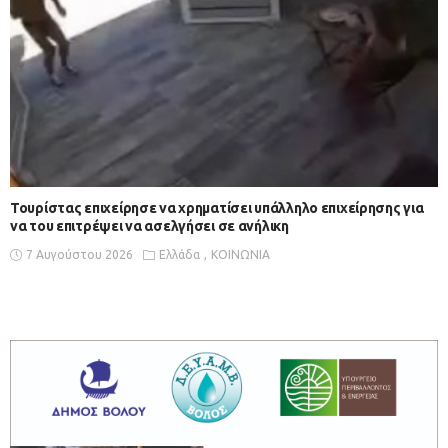
Τουρίστας επιχείρησε να χρηματίσει υπάλληλο επιχείρησης για
να του επιτρέψει να ασελγήσει σε ανήλικη
7 Αυγούστου 2026
Ελλάδα
ΚΟΙΝΩΝΙΑ