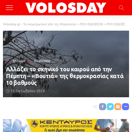
Volosday.gr - Το ενημερωτικό site της Μαγνησίας
>
ΡΟΗ ΕΙΔΗΣΕΩΝ
>
ΡΟΗ ΕΙΔΗΣΕΩΝ
ΕΛΛΆΔΑ
ΚΟΙΝΩΝΙΑ
Αλλάζει το σκηνικό του καιρού από την
Πέμπτη – «Βουτιά» της θερμοκρασίας κατά
10 βαθμούς
15 Οκτωβρίου 2024