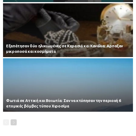
Εξαπάτησαν δύο ηλικιωμένες σε Κερασιά και Κανάλια: Αρπαξαν
μικροποσά και κοσμήματα
Φωτιά σε Αττική και Βοιωτία: Σαν να κτύπησαν την περιοχή 6
ατομικές βόμβες τύπου Χιροσίμα