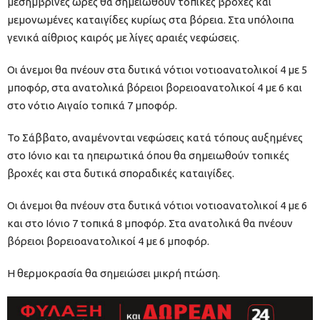
μεσημβρινές ώρες θα σημειωθούν τοπικές βροχές και
μεμονωμένες καταιγίδες κυρίως στα βόρεια. Στα υπόλοιπα
γενικά αίθριος καιρός με λίγες αραιές νεφώσεις.
Οι άνεμοι θα πνέουν στα δυτικά νότιοι νοτιοανατολικοί 4 με 5
μποφόρ, στα ανατολικά βόρειοι βορειοανατολικοί 4 με 6 και
στο νότιο Αιγαίο τοπικά 7 μποφόρ.
Το Σάββατο, αναμένονται νεφώσεις κατά τόπους αυξημένες
στο Ιόνιο και τα ηπειρωτικά όπου θα σημειωθούν τοπικές
βροχές και στα δυτικά σποραδικές καταιγίδες.
Οι άνεμοι θα πνέουν στα δυτικά νότιοι νοτιοανατολικοί 4 με 6
και στο Ιόνιο 7 τοπικά 8 μποφόρ. Στα ανατολικά θα πνέουν
βόρειοι βορειοανατολικοί 4 με 6 μποφόρ.
Η θερμοκρασία θα σημειώσει μικρή πτώση.