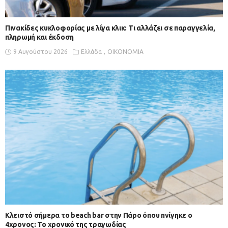
Πινακίδες κυκλοφορίας με λίγα κλικ: Τι αλλάζει σε παραγγελία,
πληρωμή και έκδοση
9 Αυγούστου 2026
Ελλάδα
ΟΙΚΟΝΟΜΙΑ
Κλειστό σήμερα το beach bar στην Πάρο όπου πνίγηκε ο
4χρονος: Το χρονικό της τραγωδίας