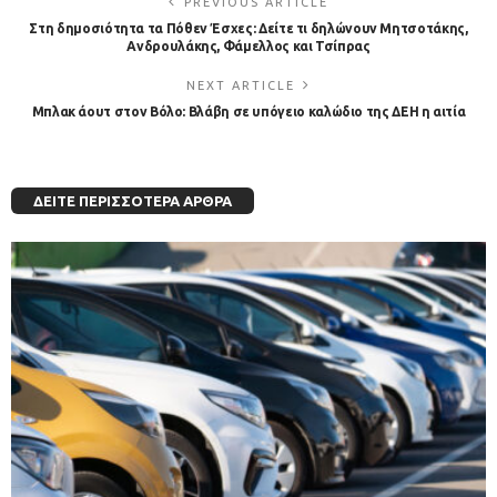
PREVIOUS ARTICLE
Στη δημοσιότητα τα Πόθεν Έσχες: Δείτε τι δηλώνουν Μητσοτάκης,
Ανδρουλάκης, Φάμελλος και Τσίπρας
NEXT ARTICLE
Μπλακ άουτ στον Βόλο: Βλάβη σε υπόγειο καλώδιο της ΔΕΗ η αιτία
ΔΕΊΤΕ ΠΕΡΙΣΣΌΤΕΡΑ ΆΡΘΡΑ