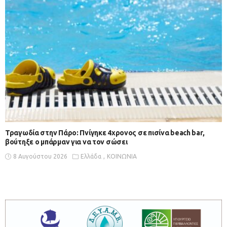
Τραγωδία στην Πάρο: Πνίγηκε 4χρονος σε πισίνα beach bar,
βούτηξε ο μπάρμαν για να τον σώσει
8 Αυγούστου 2026
Ελλάδα
ΚΟΙΝΩΝΙΑ