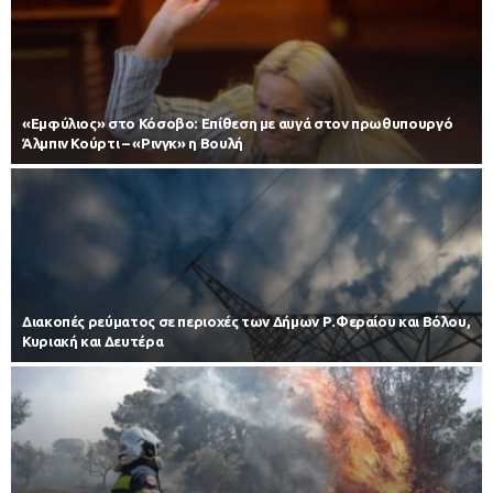
«Εμφύλιος» στο Κόσοβο: Επίθεση με αυγά στον πρωθυπουργό
Άλμπιν Κούρτι – «Ρινγκ» η Βουλή
Διακοπές ρεύματος σε περιοχές των Δήμων Ρ.Φεραίου και Βόλου,
Κυριακή και Δευτέρα