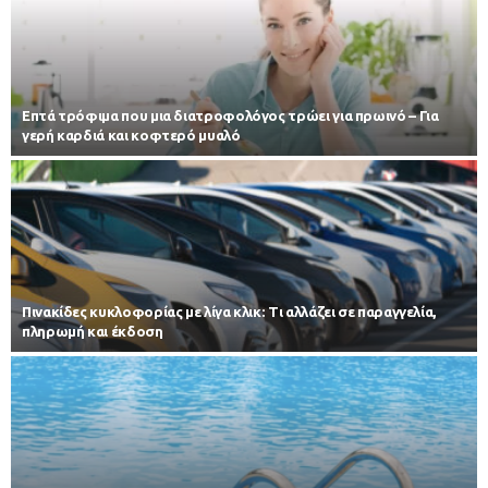
Επτά τρόφιμα που μια διατροφολόγος τρώει για πρωινό – Για
γερή καρδιά και κοφτερό μυαλό
Πινακίδες κυκλοφορίας με λίγα κλικ: Τι αλλάζει σε παραγγελία,
πληρωμή και έκδοση