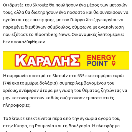
Οι ιδρυτές του Skroutz θα πουλήσουν ένα μέρος των μετοχών
τους, αλλά θα διατηρήσουν ένα ποσοστό και θα συνεχίσουν να
ηγούνται της επιχείρησης, με τον Γιώργο Χατζηγεωργίου να
παραμένει διευθύνων σύμβουλος, σύμφωνα με ανακοίνωση
που εξέτασε το Bloomberg News. Οικονομικές λεπτομέρειες
δεν αποκαλύφθηκαν.
Η συμφωνία αποτιμά το Skroutz στα 635 εκατομμύρια ευρώ
(746 εκατομμύρια δολάρια), συμπεριλαμβανομένου του
χρέους, ανέφεραν άτομα με γνώση του θέματος, ζητώντας να
μην κατονομαστούν καθώς συζητούσαν εμπιστευτικές
πληροφορίες.
Το Skroutz επεκτείνεται πέρα από την εγχώρια αγορά του,
στην Κύπρο, τη Ρουμανία και τη Βουλγαρία. Η πλατφόρμα