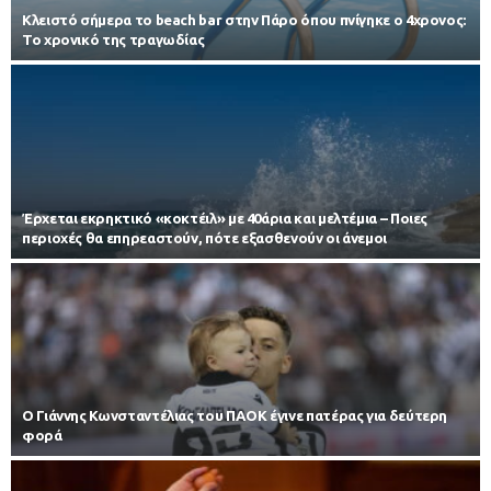
Κλειστό σήμερα το beach bar στην Πάρο όπου πνίγηκε ο 4χρονος:
Το χρονικό της τραγωδίας
Έρχεται εκρηκτικό «κοκτέιλ» με 40άρια και μελτέμια – Ποιες
περιοχές θα επηρεαστούν, πότε εξασθενούν οι άνεμοι
Ο Γιάννης Κωνσταντέλιας του ΠΑΟΚ έγινε πατέρας για δεύτερη
φορά