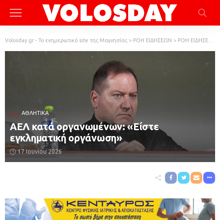
Volosday.gr - Το ενημερωτικό site της Μαγνησίας
>
ΡΟΗ ΕΙΔΗΣΕΩΝ
>
ΡΟΗ ΕΙΔΗΣΕΩΝ
ΑΘΛΗΤΙΚΆ
ΑΕΛ κατά οργανωμένων: «Είστε
εγκληματική οργάνωση»
17 Ιουνίου 2026