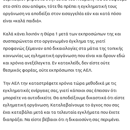
στο σπίτι σου απόψε», τότε θα πρέπει η εγκληματική τους
οργάνωση να αποδείξει στον εισαγγελέα εάν και κατά πόσο
είναι «καλά παιδιά».
Καλά κάνει λοιπόν η Θύρα 1 μετά των εκπροσώπων της και
συσπειρώνεται στο οργανωμένο έγκλημα της, γιατί
προφανώς ξέμειναν από δικαιολογίες στα μάτια της τοπικής
κοινωνίας ως εγληματική οργάνωση που είναι και δρουν εδώ
και χρόνια ανεξέλεγκτα. Εν κατακλείδι, δεν είστε ούτε
θεσμικός φορέας, ούτε εκπρόσωποι της ΑΕΛ.
Την ΑΕΛ την καταστρέφετε χρόνια τώρα μεθοδικά με τις
εγκληματικές ενέργειες σας, γιατί κάποιοι σας έπεισαν ότι
μπορείτε να αυτοδικείτε. Θα αποδείξουμε δικαστικά ότι είστε
εγληματική οργάνωση. Καταλαβαίνουμε το άγχος που σας
έχει καταβάλει μετά και τα τελευταία εγκλήματα που έχετε
διαπράξει. Να είστε βέβαιοι ότι η δικαιοσύνη σας περιμένει.