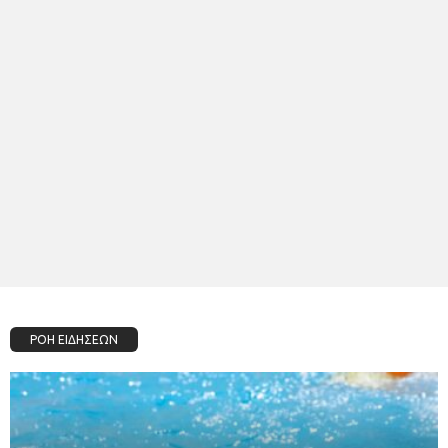
ΡΟΗ ΕΙΔΗΣΕΩΝ