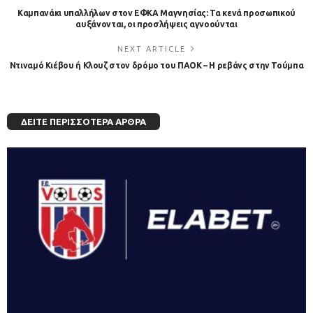
Καμπανάκι υπαλλήλων στον ΕΦΚΑ Μαγνησίας: Τα κενά προσωπικού
αυξάνονται, οι προσλήψεις αγνοούνται
NEXT ARTICLE
Ντιναμό Κιέβου ή Κλουζ στον δρόμο του ΠΑΟΚ – Η ρεβάνς στην Τούμπα
ΔΕΊΤΕ ΠΕΡΙΣΣΌΤΕΡΑ ΆΡΘΡΑ