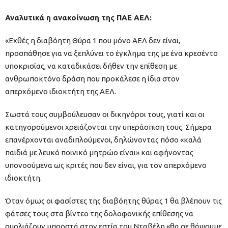
Αναλυτικά η ανακοίνωση της ΠΑΕ ΑΕΛ:
«Εχθές η διαβόητη Θύρα 1 που μόνο ΑΕΛ δεν είναι,
προσπάθησε για να ξεπλύνει το έγκλημα της με ένα κρεσέντο
υποκρισίας, να καταδικάσει δήθεν την επίθεση με
ανθρωποκτόνο δράση που προκάλεσε η ίδια στον
απερχόμενο ιδιοκτήτη της ΑΕΛ.
Σωστά τους συμβούλευσαν οι δικηγόροι τους, γιατί και οι
κατηγορούμενοι χρειάζονται την υπεράσπιση τους. Σήμερα
επανέρχονται αναδιπλούμενοι, δηλώνοντας πόσο «καλά
παιδιά με λευκό ποινικό μητρώο είναι» και αφήνοντας
υπονοούμενα ως κριτές που δεν είναι, για τον απερχόμενο
ιδιοκτήτη.
Όταν όμως οι φασίστες της διαβόητης θύρας 1 θα βλέπουν τις
φάτσες τους στα βίντεο της δολοφονικής επίθεσης να
ουρλιάζουν μπροστά στην εστία του Νταβέλη «θα σε θάψουμε