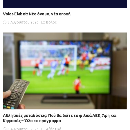
Volos Elabet: Νέο όνομα, νέα εποχή
8 Αυγούστου 2026
Βόλος
Αθλητικές μεταδόσεις: Πού θα δείτε τα φιλικά ΑΕΚ, Άρη και
Κηφισιάς – Όλο το πρόγραμμα
8 Αυγούστου 2026
Αθλητικά