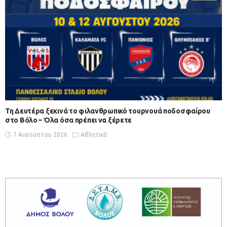
Τη Δευτέρα ξεκινά το φιλανθρωπικό τουρνουά ποδοσφαίρου
στο Βόλο – Όλα όσα πρέπει να ξέρετε
7 Αυγούστου 2026
Αθλητικά