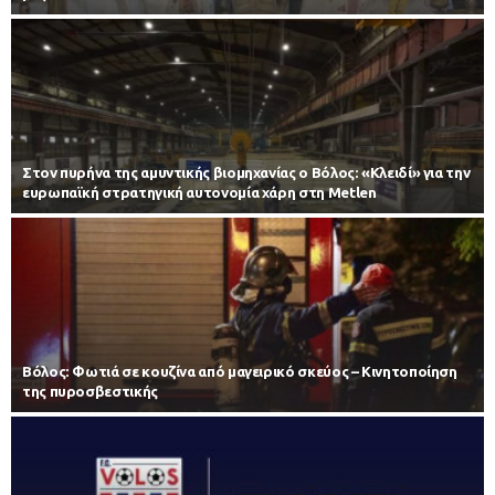
Στον πυρήνα της αμυντικής βιομηχανίας ο Βόλος: «Κλειδί» για την
ευρωπαϊκή στρατηγική αυτονομία χάρη στη Metlen
Βόλος: Φωτιά σε κουζίνα από μαγειρικό σκεύος – Κινητοποίηση
της πυροσβεστικής