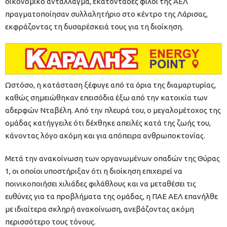
οικονομικό αντάλλαγμα, εκατοντάδες φίλοι της ΑΕΛ
πραγματοποίησαν συλλαλητήριο στο κέντρο της Λάρισας,
εκφράζοντας τη δυσαρέσκειά τους για τη διοίκηση.
Ωστόσο, η κατάσταση ξέφυγε από τα όρια της διαμαρτυρίας,
καθώς σημειώθηκαν επεισόδια έξω από την κατοικία των
αδερφών Νταβέλη. Από την πλευρά του, ο μεγαλομέτοχος της
ομάδας κατήγγειλε ότι δέχθηκε απειλές κατά της ζωής του,
κάνοντας λόγο ακόμη και για απόπειρα ανθρωποκτονίας.
Μετά την ανακοίνωση των οργανωμένων οπαδών της Θύρας
1, οι οποίοι υποστήριξαν ότι η διοίκηση επιχειρεί να
ποινικοποιήσει χιλιάδες φιλάθλους και να μεταθέσει τις
ευθύνες για τα προβλήματα της ομάδας, η ΠΑΕ ΑΕΛ επανήλθε
με ιδιαίτερα σκληρή ανακοίνωση, ανεβάζοντας ακόμη
περισσότερο τους τόνους.