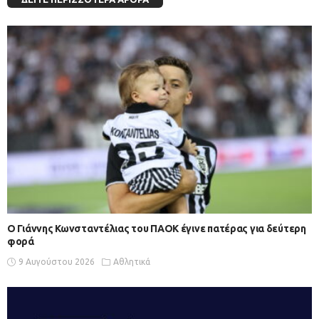
Ο Γιάννης Κωνσταντέλιας του ΠΑΟΚ έγινε πατέρας για δεύτερη
φορά
9 Αυγούστου 2026
Αθλητικά