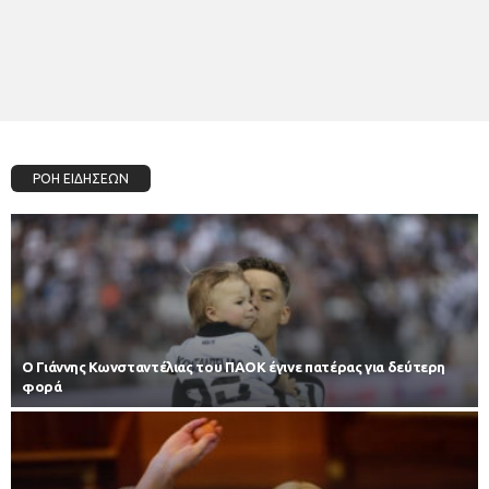
ΡΟΗ ΕΙΔΗΣΕΩΝ
Ο Γιάννης Κωνσταντέλιας του ΠΑΟΚ έγινε πατέρας για δεύτερη
φορά