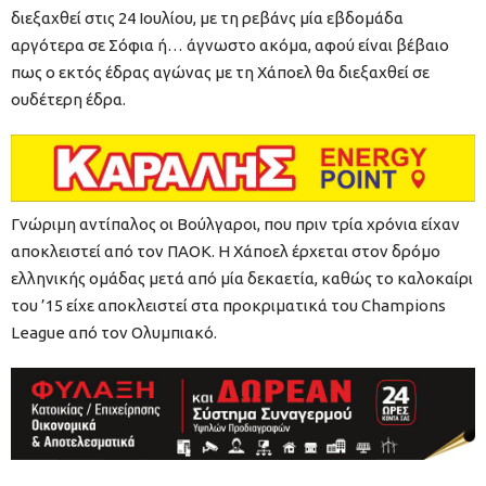
διεξαχθεί στις 24 Ιουλίου, με τη ρεβάνς μία εβδομάδα
αργότερα σε Σόφια ή… άγνωστο ακόμα, αφού είναι βέβαιο
πως ο εκτός έδρας αγώνας με τη Χάποελ θα διεξαχθεί σε
ουδέτερη έδρα.
Γνώριμη αντίπαλος οι Βούλγαροι, που πριν τρία χρόνια είχαν
αποκλειστεί από τον ΠΑΟΚ. Η Χάποελ έρχεται στον δρόμο
ελληνικής ομάδας μετά από μία δεκαετία, καθώς το καλοκαίρι
του ’15 είχε αποκλειστεί στα προκριματικά του Champions
League από τον Ολυμπιακό.