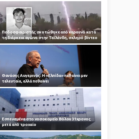
Ποδοσφαιριστής σκοτώθηκε από κεραυνό κατά
τη διάρκεια αγώνα στην Ταϊλάνδη, σκληρό βίντεο
Θανάσης Αυγερινός: Η «Ελπίδα» πεθαίνει μεν
τελευταία, αλλά πεθαίνει
Εσπευσμένα στο νοσοκομείο Βόλου 31χρονος
μετά από τροχαίο