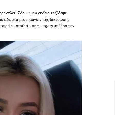
ράντλεϊ Τζόουνς, η Αγκόλια ταξίδεψε
ύ είδε στα μέσα κοινωνικής δικτύωσης
ταιρεία Comfort Zone Surgery με έδρα την