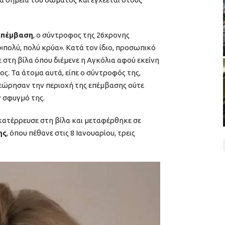
επέμβαση
, ο σύντροφος της 26χρονης
 «πολύ, πολύ κρύα». Κατά τον ίδιο, προσωπικό
στη βίλα όπου διέμενε η Αγκόλια αφού εκείνη
ς. Τα άτομα αυτά, είπε ο σύντροφός της,
θεώρησαν την περιοχή της επέμβασης ούτε
ν σφυγμό της.
κατέρρευσε στη βίλα και μεταφέρθηκε σε
ης
, όπου πέθανε στις 8 Ιανουαρίου, τρεις