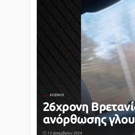
ΚΌΣΜΟΣ
26χρονη Βρετανί
ανόρθωσης γλου
12 Δεκεμβρίου 2024