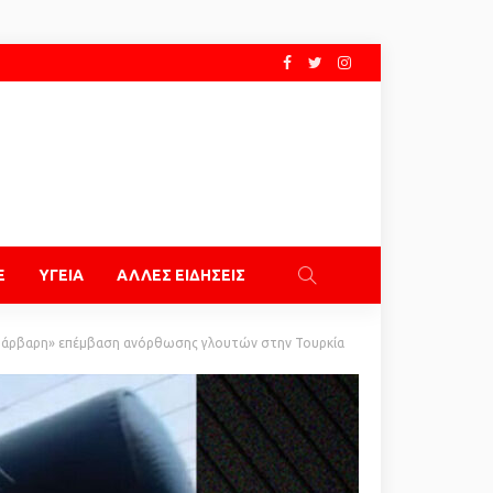
E
ΥΓΕΙΑ
ΑΛΛΕΣ ΕΙΔΗΣΕΙΣ
«βάρβαρη» επέμβαση ανόρθωσης γλουτών στην Τουρκία