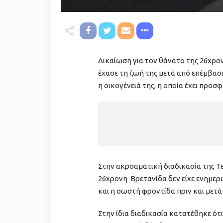
Δικαίωση για τον θάνατο της 26χρον
έχασε τη ζωή της μετά από επέμβα
η οικογένειά της, η οποία έχει προσ
Στην ακροαματική διαδικασία της Τε
26χρονη Βρετανίδα δεν είχε ενημερ
και η σωστή φροντίδα πριν και μετά 
Στην ίδια διαδικασία κατατέθηκε ότι