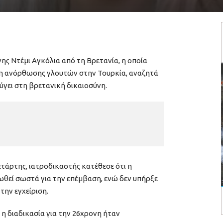
ης Ντέμι Αγκόλια από τη Βρετανία, η οποία
ση ανόρθωσης γλουτών στην Τουρκία, αναζητά
φύγει στη βρετανική δικαιοσύνη.
τάρτης, ιατροδικαστής κατέθεσε ότι η
ωθεί σωστά για την επέμβαση, ενώ δεν υπήρξε
την εγχείριση.
 η διαδικασία για την 26χρονη ήταν