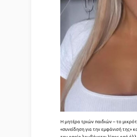
Η μητέρα τριών παιδιών – το μικρότ
«συνείδηση για την εμφάνισή της» κ
την οποία λαμβάνεται λίπος από άλλ