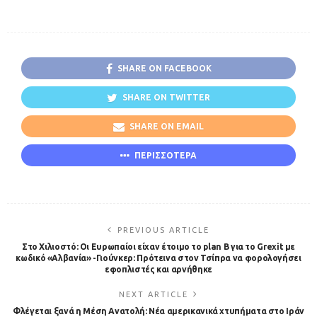
SHARE ON FACEBOOK
SHARE ON TWITTER
SHARE ON EMAIL
ΠΕΡΙΣΣΟΤΕΡΑ
PREVIOUS ARTICLE
Στο Χιλιοστό: Οι Ευρωπαίοι είχαν έτοιμο το plan B για το Grexit με
κωδικό «Αλβανία» -Γιούνκερ: Πρότεινα στον Τσίπρα να φορολογήσει
εφοπλιστές και αρνήθηκε
NEXT ARTICLE
Φλέγεται ξανά η Μέση Ανατολή: Νέα αμερικανικά χτυπήματα στο Ιράν