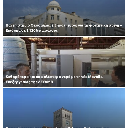
Πανεπιστήμιο Θεσσαλίας: 2,3 εκατ. ευρώ για τη φοιτητική στέγη –
Επίδομα σε 1.120 δικαιούχους
Καθαρότερο και ασφαλέστερο νερό με τη νέα Μονάδα
Επεξεργασίας της ΔΕΥΑΜΒ