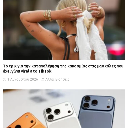
Το τρικ για την καταπολέμηση της κακοσμίας στις μασχάλες που
έχει γίνει viral στο TikTok
1 Αυγούστου 2026
Άλλες Ειδήσεις