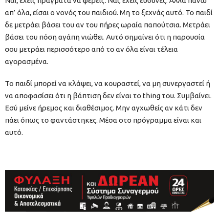
Ναι, έχεις πράγματα να φέρεις. Ναι, έχεις ευθύνες. Αλλά πάνω
απ’ όλα, είσαι ο νονός του παιδιού. Μη το ξεχνάς αυτό. Το παιδί
δε μετράει βάσει του αν του πήρες ωραία παπούτσια. Μετράει
βάσει του πόση αγάπη νιώθει. Αυτό σημαίνει ότι η παρουσία
σου μετράει περισσότερο από το αν όλα είναι τέλεια
αγορασμένα.
Το παιδί μπορεί να κλάψει, να κουραστεί, να μη συνεργαστεί ή
να αποφασίσει ότι η βάπτιση δεν είναι το thing του. Συμβαίνει.
Εσύ μείνε ήρεμος και διαθέσιμος. Μην αγχωθείς αν κάτι δεν
πάει όπως το φαντάστηκες. Μέσα στο πρόγραμμα είναι και
αυτό.