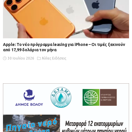
Apple: Το νέο πρόγραμμα leasing για iPhone – Οι τιμές ξεκινούν
από 17,99 δολάρια τον μήνα
30 Ιουλίου 2026
Άλλες Ειδήσεις