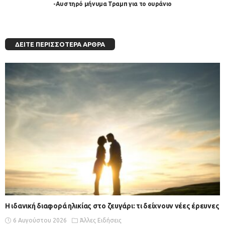
-Αυστηρό μήνυμα Τραμπ για το ουράνιο
ΔΕΊΤΕ ΠΕΡΙΣΣΌΤΕΡΑ ΆΡΘΡΑ
Η ιδανική διαφορά ηλικίας στο ζευγάρι: τι δείχνουν νέες έρευνες
6 Αυγούστου 2026
Άλλες Ειδήσεις