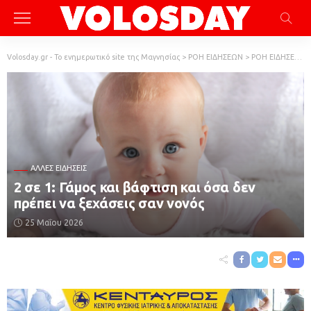
Volosday.gr - Το ενημερωτικό site της Μαγνησίας
>
ΡΟΗ ΕΙΔΗΣΕΩΝ
>
ΡΟΗ ΕΙΔΗΣΕΩΝ
ΆΛΛΕΣ ΕΙΔΉΣΕΙΣ
2 σε 1: Γάμος και βάφτιση και όσα δεν
πρέπει να ξεχάσεις σαν νονός
25 Μαΐου 2026