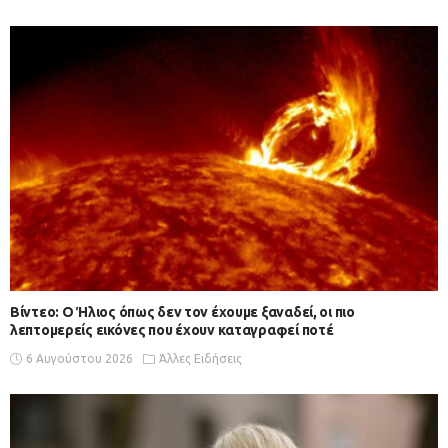
Βίντεο: Ο Ήλιος όπως δεν τον έχουμε ξαναδεί, οι πιο
λεπτομερείς εικόνες που έχουν καταγραφεί ποτέ
6 Αυγούστου 2026
Άλλες Ειδήσεις