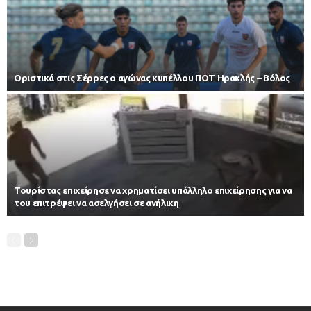
Οριστικά στις Σέρρες ο αγώνας κυπέλλου ΠΟΤ Ηρακλής – Βόλος
Τουρίστας επιχείρησε να χρηματίσει υπάλληλο επιχείρησης για να
του επιτρέψει να ασελγήσει σε ανήλικη