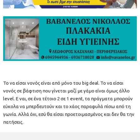
Το να είσαι νονός είναι από μόνο του big deal. Το να είσαι
νονός σε βάφτιση που γίνεται μαζί με γάμο είναι όμως άλλο
level. Ε ναι, σε ένα τέτοιο 2 σε 1 event, τα πράγματα μπορούν
εύκολα να μπερδευτούν και το χάος παραφυλά πίσω από τη
γωνία. Αλλά όχι, εσύ θα είσαι προετοιμασμένος και δεν θα την
πατήσεις.