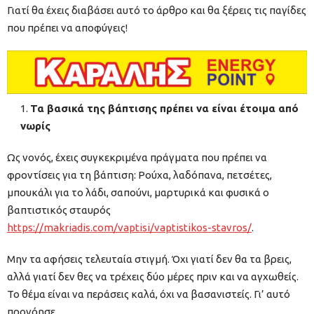
Γιατί θα έχεις διαβάσει αυτό το άρθρο και θα ξέρεις τις παγίδες
που πρέπει να αποφύγεις!
Τα βασικά της βάπτισης πρέπει να είναι έτοιμα από
νωρίς
Ως νονός, έχεις συγκεκριμένα πράγματα που πρέπει να
φροντίσεις για τη βάπτιση: Ρούχα, λαδόπανα, πετσέτες,
μπουκάλι για το λάδι, σαπούνι, μαρτυρικά και φυσικά ο
βαπτιστικός σταυρός
https://makriadis.com/vaptisi/vaptistikos-stavros/
.
Μην τα αφήσεις τελευταία στιγμή. Όχι γιατί δεν θα τα βρεις,
αλλά γιατί δεν θες να τρέχεις δύο μέρες πριν και να αγχωθείς.
Το θέμα είναι να περάσεις καλά, όχι να βασανιστείς. Γι’ αυτό
προνόησε.