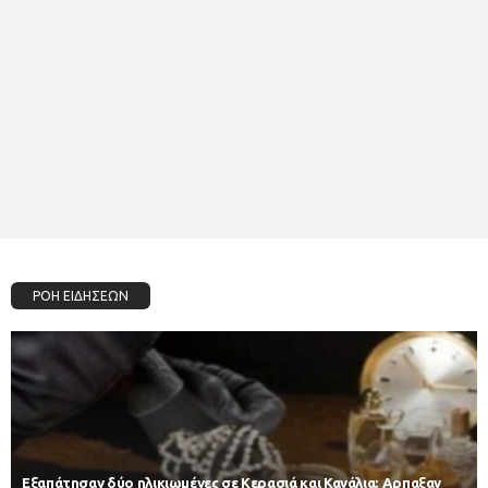
ΡΟΗ ΕΙΔΗΣΕΩΝ
Εξαπάτησαν δύο ηλικιωμένες σε Κερασιά και Κανάλια: Αρπαξαν