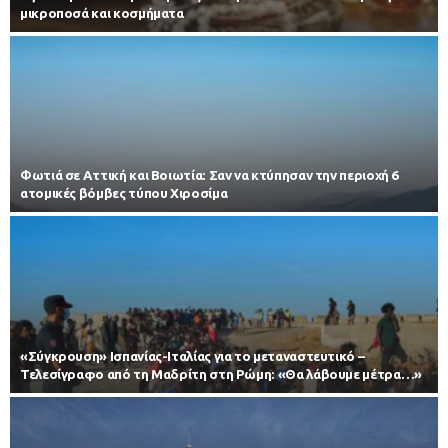
μικροποσά και κοσμήματα
Φωτιά σε Αττική και Βοιωτία: Σαν να κτύπησαν την περιοχή 6
ατομικές βόμβες τύπου Χιροσίμα
«Σύγκρουση» Ισπανίας-Ιταλίας για το μεταναστευτικό –
Τελεσίγραφο από τη Μαδρίτη στη Ρώμη: «Θα λάβουμε μέτρα…»