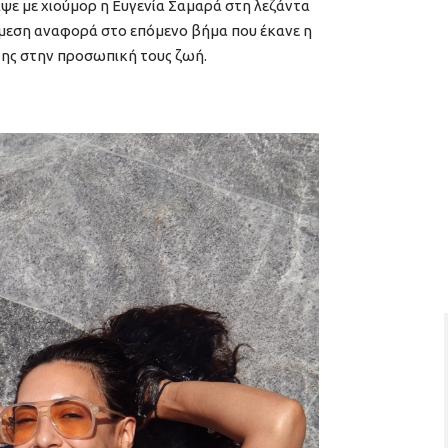
αψε με χιούμορ η Ευγενία Σαμαρά στη λεζάντα
μμεση αναφορά στο επόμενο βήμα που έκανε η
της στην προσωπική τους ζωή.