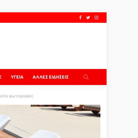
E
ΥΓΕΙΑ
ΑΛΛΕΣ ΕΙΔΗΣΕΙΣ
, δείτε φωτογραφίες