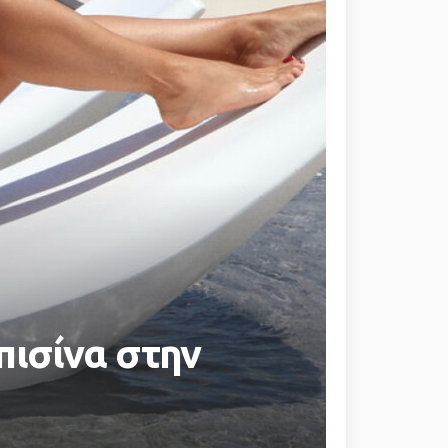
πισίνα στην