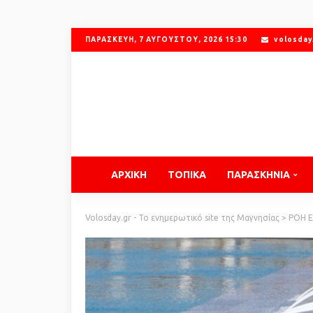
ΠΑΡΑΣΚΕΥΉ, 7 ΑΥΓΟΎΣΤΟΥ, 2026 15:30
volosday
ΑΡΧΙΚΗ
ΤΟΠΙΚΑ
ΠΑΡΑΣΚΗΝΙΑ
Volosday.gr - Το ενημερωτικό site της Μαγνησίας
>
ΡΟΗ 