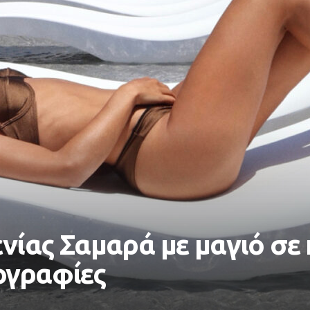
ενίας Σαμαρά με μαγιό σε 
ογραφίες