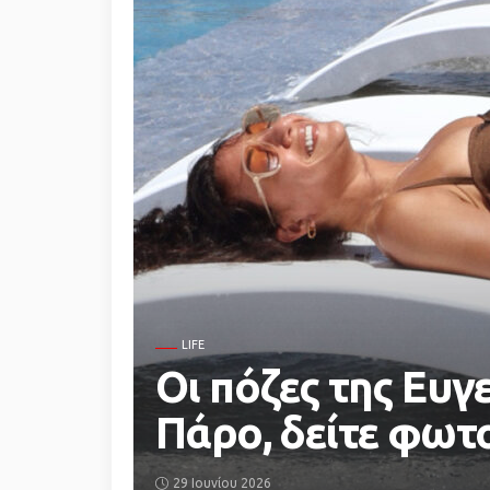
LIFE
Οι πόζες της Ευγ
Πάρο, δείτε φωτ
29 Ιουνίου 2026