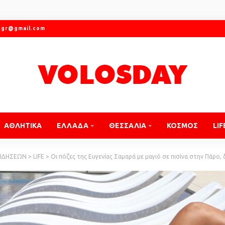
.gr@gmail.com
ΑΘΛΗΤΙΚΑ
ΕΛΛΑΔΑ
ΘΕΣΣΑΛΙΑ
ΚΟΣΜΟΣ
LIF
ΕΙΔΗΣΕΩΝ
>
LIFE
>
Οι πόζες της Ευγενίας Σαμαρά με μαγιό σε πισίνα στην Πάρο