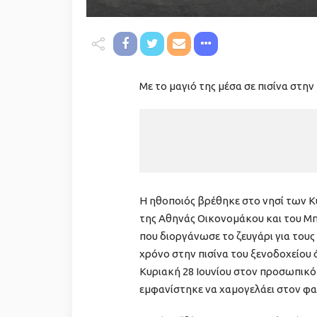
Με το μαγιό της μέσα σε πισίνα στην
Η ηθοποιός βρέθηκε στο νησί των 
της Αθηνάς Οικονομάκου και του Μπ
που διοργάνωσε το ζευγάρι για τους
χρόνο στην πισίνα του ξενοδοχείου 
Κυριακή 28 Ιουνίου στον προσωπικό
εμφανίστηκε να χαμογελάει στον φα