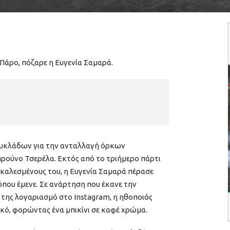
 Πάρο, πόζαρε η Ευγενία Σαμαρά.
Κυκλάδων για την ανταλλαγή όρκων
ρούνο Τσερέλα. Εκτός από το τριήμερο πάρτι
 καλεσμένους του, η Ευγενία Σαμαρά πέρασε
όπου έμενε. Σε ανάρτηση που έκανε την
 της λογαριασμό στο Instagram, η ηθοποιός
κό, φορώντας ένα μπικίνι σε καφέ χρώμα.