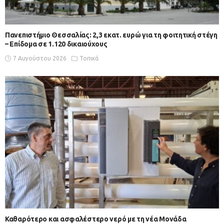
Πανεπιστήμιο Θεσσαλίας: 2,3 εκατ. ευρώ για τη φοιτητική στέγη
– Επίδομα σε 1.120 δικαιούχους
7 Αυγούστου 2026
Τοπικά
Καθαρότερο και ασφαλέστερο νερό με τη νέα Μονάδα