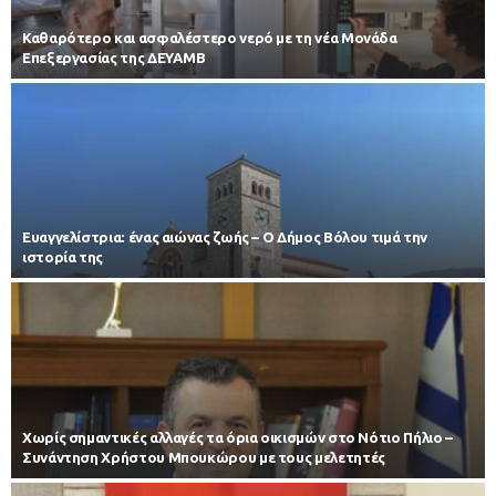
Καθαρότερο και ασφαλέστερο νερό με τη νέα Μονάδα
Επεξεργασίας της ΔΕΥΑΜΒ
Ευαγγελίστρια: ένας αιώνας ζωής – Ο Δήμος Βόλου τιμά την
ιστορία της
Χωρίς σημαντικές αλλαγές τα όρια οικισμών στο Νότιο Πήλιο –
Συνάντηση Χρήστου Μπουκώρου με τους μελετητές