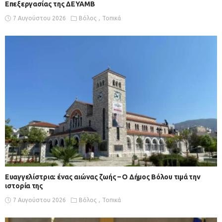
Επεξεργασίας της ΔΕΥΑΜΒ
7 Αυγούστου 2026
Βόλος
Τοπικά
Ευαγγελίστρια: ένας αιώνας ζωής – Ο Δήμος Βόλου τιμά την
ιστορία της
7 Αυγούστου 2026
Βόλος
Τοπικά