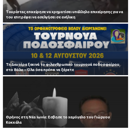
Τουρίστας επιχείρησε να χρηματίσει υπάλληλο επιχείρησης για να
του επιτρέψει να ασελγήσει σε ανήλικη
Τη Δευτέρα ξεκινά το φιλανθρωπικό τουρνουά ποδοσφαίρου
στο Βόλο – Όλα όσα πρέπει να ξέρετε
Θρήνος στη Νέα Ιωνία: Εσβησε το χαμόγελο του Γιώργου
Κοκκάλα